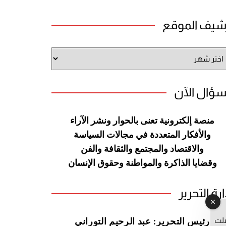
شيف الموقع
شيف
وقع
سؤال الآن
منصة إلكترونية تعنى بالحوار ونشر
الآراء
والأفكار المتعددة في مجالات
السياسة
والاقتصاد والمجتمع والثقافة
والفن
وقضايا الذاكرة والمواطنة
وحقوق الإنسان
ارة التحرير
صلت
رئيس التحرير: عبد الرحيم التوراني