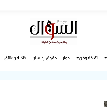
ثقافة وفن
حوار
حقوق الإنسان
ذاكرة ووثائق
راء
سينما
مسرح