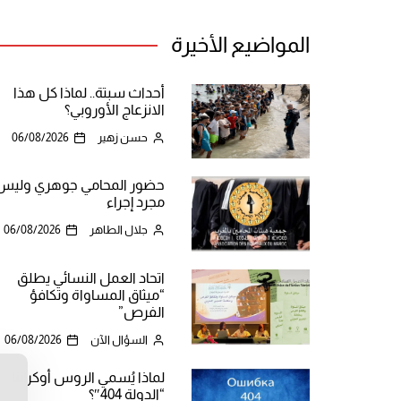
المواضيع الأخيرة
أحداث سبتة.. لماذا كل هذا
الانزعاج الأوروبي؟
حسن زهير
06/08/2026
حضور المحامي جوهري وليس
مجرد إجراء
جلال الطاهر
06/08/2026
اتحاد العمل النسائي يطلق
“ميثاق المساواة وتكافؤ
الفرص”
السؤال الآن
06/08/2026
لماذا يُسمي الروس أوكرانيا
ن
“الدولة 404″؟