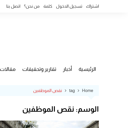
Ski
اشتراك
تسجيل الدخول
كلمة
من نحن؟
اتصل بنا
t
conten
الرئيسية
أخبار
تقارير وتحقيقات
مقالات
قضايا وآ
Home
tag
نقص الموظفين
الوسم:
نقص الموظفين