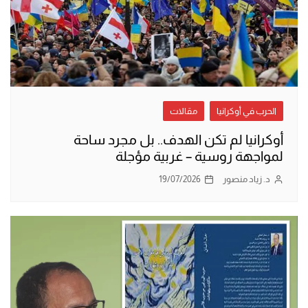
الحرب في أوكرانيا
مقالات
أوكرانيا لم تكن الهدف.. بل مجرد ساحة
لمواجهة روسية – غربية مؤجلة
د. زياد منصور
19/07/2026