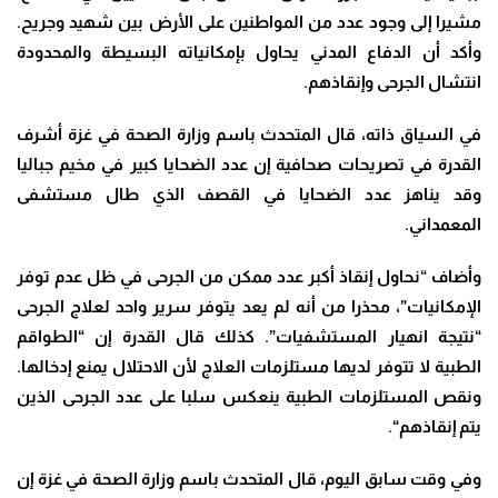
مشيرا إلى وجود عدد من المواطنين على الأرض بين شهيد وجريح
.
وأكد أن الدفاع المدني يحاول بإمكانياته البسيطة والمحدودة
انتشال الجرحى وإنقاذهم
.
في السياق ذاته، قال المتحدث باسم وزارة الصحة في غزة أشرف
القدرة في تصريحات صحافية إن عدد الضحايا كبير في مخيم جباليا
وقد يناهز عدد الضحايا في القصف الذي طال مستشفى
المعمداني
.
وأضاف “نحاول إنقاذ أكبر عدد ممكن من الجرحى في ظل عدم توفر
الإمكانيات”، محذرا من أنه لم يعد يتوفر سرير واحد لعلاج الجرحى
“نتيجة انهيار المستشفيات”. كذلك قال القدرة إن “الطواقم
الطبية لا تتوفر لديها مستلزمات العلاج لأن الاحتلال يمنع إدخالها.
ونقص المستلزمات الطبية ينعكس سلبا على عدد الجرحى الذين
يتم إنقاذهم
“.
وفي وقت سابق اليوم، قال المتحدث باسم وزارة الصحة في غزة إن