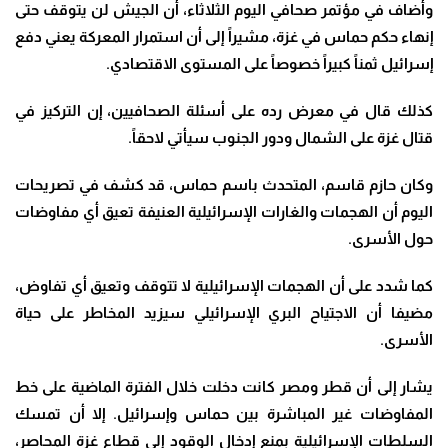
وأضاف في مؤتمر صحافي اليوم الثلاثاء، أن الجيش لن يتوقف حتى
إنهاء حكم حماس في غزة، مشيراً إلى أن استمرار المعركة يعني دفع
إسرائيل ثمناً كبيراً خصوصاً على المستوى الاقتصادي
.
كذلك قال في معرض رده على أسئلة الصحافيين، إن التركيز في
قتال غزة على الشمال ودور الجنوب سيأتي لاحقاً
.
وكان حازم قاسم، المتحدث باسم حماس، قد كشف في تصريحات
اليوم أن الهجمات والغارات الإسرائيلية العنيفة تعيق أي مفاوضات
حول الأسرى
.
كما شدد على أن الهجمات الإسرائيلية لا تتوقف وتعيق أي تفاوض،
مضيفا أن الاجتياح البري الإسرائيلي سيزيد المخاطر على حياة
الأسرى
.
يشار إلى أن قطر ومصر كانت دخلت خلال الفترة الماضية على خط
المفاوضات غير المباشرة بين حماس وإسرائيل
.
إلا أن تمسك
السلطات الإسرائيلية بمنع إدخال الوقود إلى قطاع غزة المحاصر،