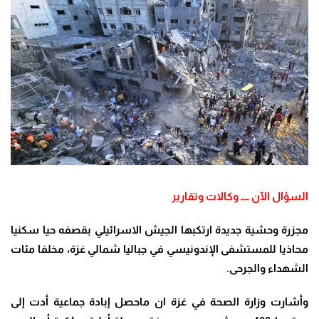
السؤال الآن ــــ وكالات وتقارير
مجزرة وحشية جديدة ارتكبها الجيش الاسرائيلي بقصفه حيا سكنيا
محاذيا للمستشفى الإندونيسي في جباليا شمالي غزة، مخلفا مئات
الشهداء والجرحى.
وأشارت وزارة الصحة في غزة ان ماحصل إبادة جماعية أدت إلى