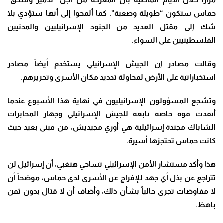
حماس ستكون “طويلة وصعبة”. كما ألمحوا إلى أنها ستؤدي بلا
شك إلى مقتل العديد من الجنود الإسرائيليين والمدنيين
الفلسطينيين على السواء.
وقالت مصادر إن الجيش الإسرائيلي يستخدم أيضاً مصادر
استخباراتية على الأرض لمحاولة تحديد مكان الأسرى وتحريرهم
.
وتشجع المسؤولون الإسرائيليون في نهاية هذا الأسبوع عندما
أنقذت قوة خاصة تابعة للجيش الإسرائيلي وجهاز المخابرات
الشاباك مجندة إسرائيلية هي أوري مجيديش، من مبنى بعيد حيث
كانت حماس تحتجزها أسيرة
.
هذا وأكد مستشار الأمن الإسرائيلي تساحي هنغبي، أن إسرائيل لن
تتراجع عن بذل أي جهد للإفراج عن الأسرى لدى حماس، موضحاً أن
لا مفاوضات تجرى حالياً بشأن ذلك، وأضاف أن لا قتال بدون ثمن
باهظ
.