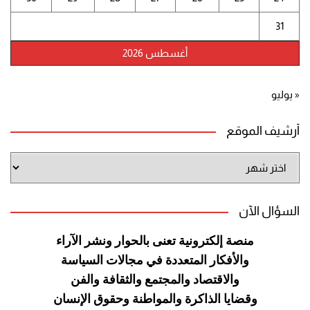
31
أغسطس 2026
« يوليو
أرشيف الموقع
أرشيف
الموقع
السؤال الآن
منصة إلكترونية تعنى بالحوار ونشر
الآراء
والأفكار المتعددة في مجالات
السياسة
والاقتصاد والمجتمع والثقافة
والفن
وقضايا الذاكرة والمواطنة
وحقوق الإنسان