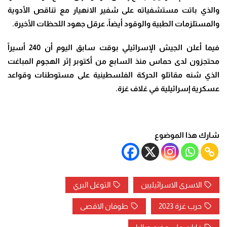
والذي باتت مستشفياته على شفير الانهيار مع تناقص الأدوية
والمستلزمات الطبية والوقود أيضاً، عرقل جهود اللحظات الأخيرة
.
فيما أعلن الجيش الإسرائيلي بوقت سابق اليوم أن 240 أسيراً
محتجزون لدى حماس منذ السابع من أكتوبر إثر الهجوم المباغت
الذي شنه مقاتلو الحركة الفلسطينية على مستوطنات وقواعد
عسكرية إسرائيلية في غلاف غزة
.
شارك هذا الموضوع
الاسرى الاسرائيليين
التوغل البري
حرب غزة 2023
طوفان الاقصى