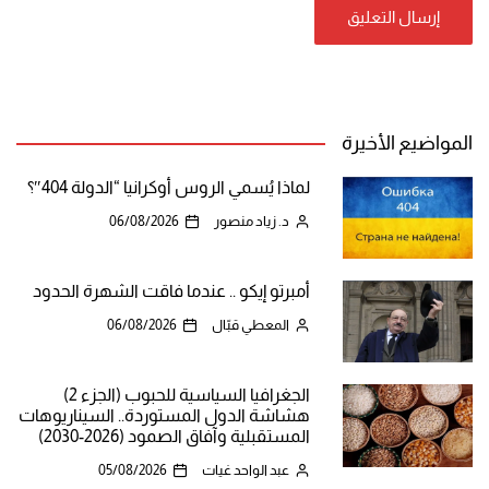
المواضيع الأخيرة
لماذا يُسمي الروس أوكرانيا “الدولة 404″؟
د. زياد منصور
06/08/2026
أمبرتو إيكو .. عندما فاقت الشهرة الحدود
المعطي قبّال
06/08/2026
الجغرافيا السياسية للحبوب (الجزء 2)
هشاشة الدول المستوردة.. السيناريوهات
المستقبلية وآفاق الصمود (2026-2030)
عبد الواحد غيات
05/08/2026