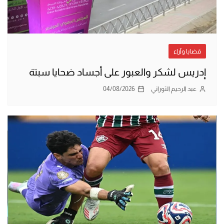
قضايا وآراء
إدريس لشكر والعبور على أجساد ضحايا سبتة
عبد الرحيم التوراني
04/08/2026