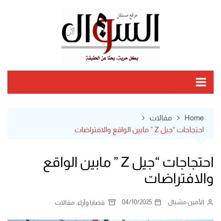
Ski
t
conten
Home
مقالات
احتجاجات “جيل Z ” مابين الواقع والافتراضات
احتجاجات “جيل Z ” مابين الواقع
والافتراضات
الأمين مشبال
04/10/2025
,
قضايا وآراء
مقالات