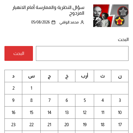
سؤال النظرية والممارسة أمام الانهيار
المزدوج
محمد الوافي
05/08/2026
البحث
البحث
ن
ث
أرب
خ
ج
س
د
2
1
9
8
7
6
5
4
3
16
15
14
13
12
11
10
23
22
21
20
19
18
17