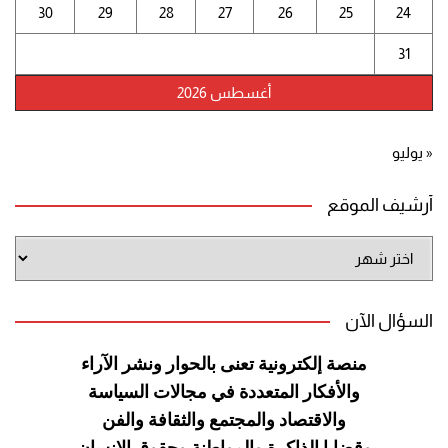
30
29
28
27
26
25
24
31
أغسطس 2026
« يوليو
أرشيف الموقع
أرشيف
الموقع
السؤال الآن
منصة إلكترونية تعنى بالحوار ونشر
الآراء
والأفكار المتعددة في مجالات
السياسة
والاقتصاد والمجتمع والثقافة
والفن