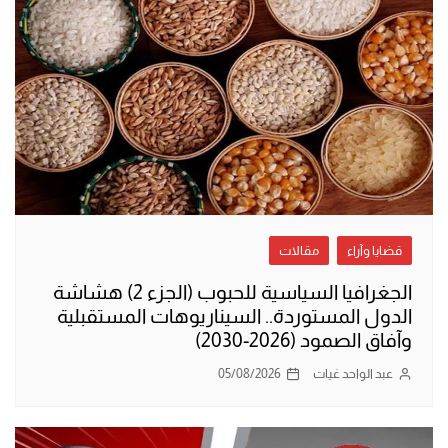
قضايا وآراء
مقالات
الجغرافيا السياسية للحبوب (الجزء 2) هشاشة
الدول المستوردة.. السيناريوهات المستقبلية
وآفاق الصمود (2026-2030)
عبد الواحد غيات
05/08/2026