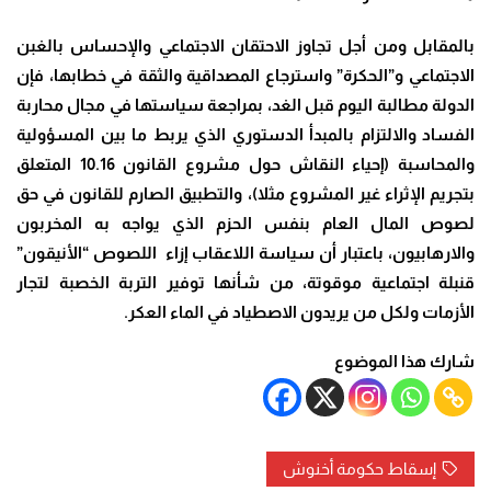
بالمقابل ومن أجل تجاوز الاحتقان الاجتماعي والإحساس بالغبن
الاجتماعي و”الحكرة” واسترجاع المصداقية والثقة في خطابها، فإن
الدولة مطالبة اليوم قبل الغد، بمراجعة سياستها في مجال محاربة
الفساد والالتزام بالمبدأ الدستوري الذي يربط ما بين المسؤولية
والمحاسبة (إحياء النقاش حول مشروع القانون 10.16 المتعلق
بتجريم الإثراء غير المشروع مثلا)، والتطبيق الصارم للقانون في حق
لصوص المال العام بنفس الحزم الذي يواجه به المخربون
والارهابيون، باعتبار أن سياسة اللاعقاب إزاء اللصوص “الأنيقون”
قنبلة اجتماعية موقوتة، من شأنها توفير التربة الخصبة لتجار
الأزمات ولكل من يريدون الاصطياد في الماء العكر
.
شارك هذا الموضوع
إسقاط حكومة أخنوش