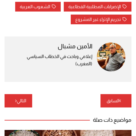
الإضرابات المطلبية القطاعية
الشعوب العربية
تجريم الإثراء غير المشروع
الأمين مشبال
إعلامي وباحث في الخطاب السياسي
(المغرب)
تصفّح
السابق
التالي
المقالات
مواضيع ذات صلة