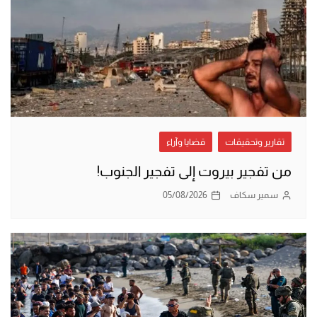
تقارير وتحقيقات
قضايا وآراء
من تفجير بيروت إلى تفجير الجنوب!
سمير سكاف
05/08/2026