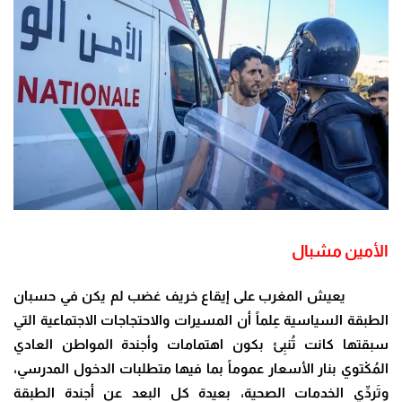
الأمين مشبال
يعيش المغرب على إيقاع خريف غضب لم يكن في حسبان
الطبقة السياسية عِلماً أن المسيرات والاحتجاجات الاجتماعية التي
سبقتها كانت تُنبِئ بكون اهتمامات وأجندة المواطن العادي
المُكْتوي بنار الأسعار عموماً بما فيها متطلبات الدخول المدرسي،
وتَردِّي الخدمات الصحية، بعيدة كل البعد عن أجندة الطبقة