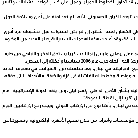
ني قد تجاوز الخطوط الحمراء، وعمل على كسر قواعد الاشتباك، وتغيير
 تابعه للكيان الصهيوني، لأنها لم تعد آمنة على أمن وسلامة الدول،
طي الكتمان لعدة أشهر، إن لم يكن لسنوات قبل تنشيطه مرة أخرى،
 ناسفة، وقد أعادت هذه الهجمات السيبرانية إحياء العديد من المخاوف
 هو عمل إرهابي وليس إنجازا عسكريا يستحق الفخر والتباهي من طرف
2 سياسيا وأدخلته إلى السجن.
سيع المواجهة في لبنان، بعد سلسلة من الاغتيالات في صفوف القادة
ى له مواصلة مخططاته الفاشلة في غزة والضفة؛ فالأهداف التي حققها
بشأن الأمن الداخلي الإسرائيلي، ولن ينقد الدولة الإسرائيلية أمام
تقريبا إلى نقطة اللاعودة”.
 في لبنان، بأنها نوع من الإرهاب الدولي، ويجب ردع الإرهابيين اليوم
من مؤسسات وأفراد، من خلال تفخيخ الأجهزة الإلكترونية وتفجيرها عن