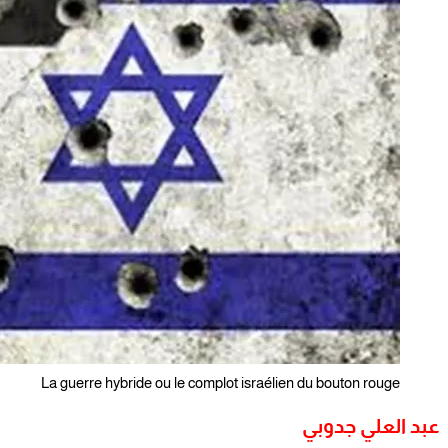
La guerre hybride ou le complot israélien du bouton rouge
عبد العلي جدوبي