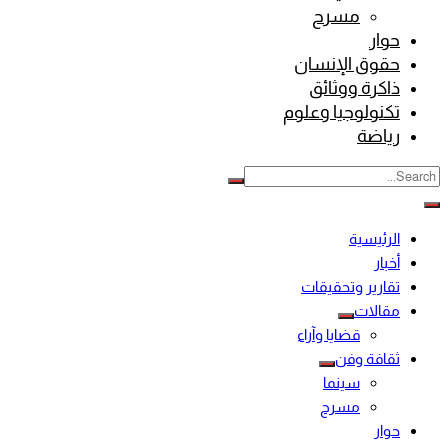
مسرح
حوار
حقوق الإنسان
ذاكرة ووثائق
تكنولوجيا وعلوم
رياضة
الرئيسية
أخبار
تقارير وتحقيقات
مقالات
قضايا وآراء
ثقافة وفن
سينما
مسرح
حوار