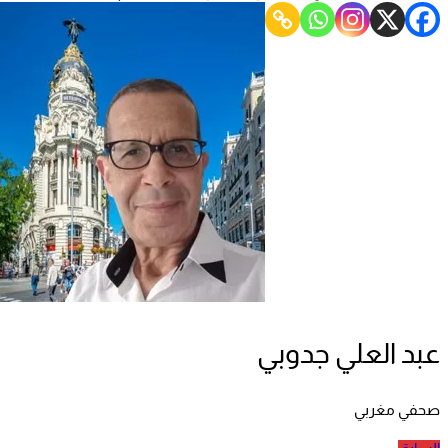
عبد العلي جدوبي
صحفي مغربي