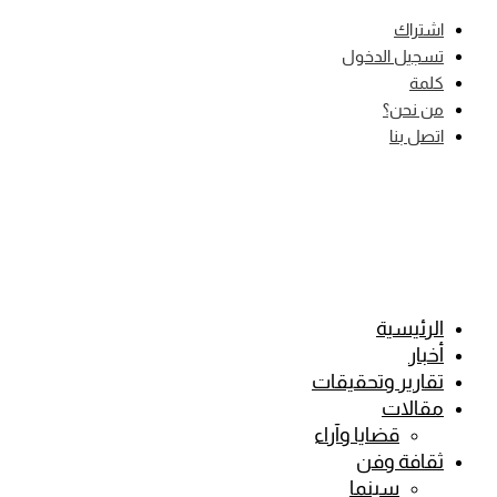
Skip
اشتراك
to
تسجيل الدخول
content
كلمة
من نحن؟
اتصل بنا
الرئيسية
أخبار
تقارير وتحقيقات
مقالات
قضايا وآراء
ثقافة وفن
سينما