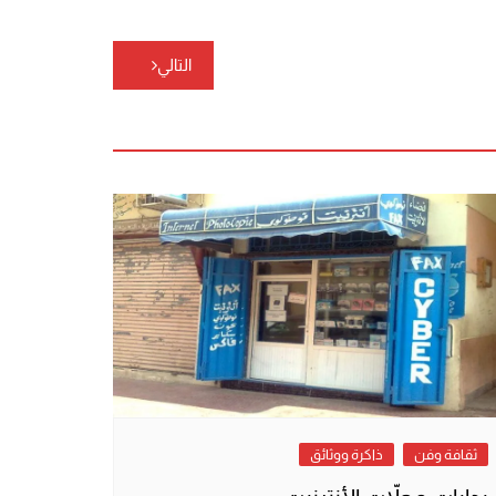
التالي
ثقافة وفن
ذاكرة ووثائق