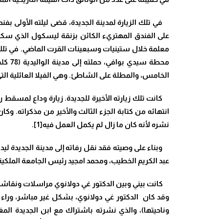
في تلك الزيارة لمدينة الجديدة، قضى ليلته الأولى بف
معلمة خلال ستينيات وسبعينات القرت الماضي. في تل
محطة 
الخامس، والمطلة على الشاطئ. وهي الفيلا العائلية التي 
نشره لأنه كان ما زال لم يكمل العمل فيه[1].
عبد الكريم الخطيب، ومحمد امجيد رئيس الجامعة الملكية 
كانت بيني وبين الدكتور غي دولانوي مراسلات ونقاشات ف