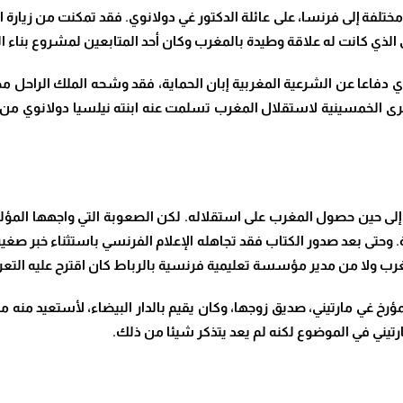
وي الذي كانت له علاقة وطيدة بالمغرب وكان أحد المتابعين لمشروع بناء 
وي دفاعا عن الشرعية المغربية إبان الحماية، فقد وشحه الملك الراحل
ذكرى الخمسينية لاستقلال المغرب تسلمت عنه ابنته نيلسيا دولانوي 
ية إلى حين حصول المغرب على استقلاله. لكن الصعوبة التي واجهها المؤل
ة. وحتى بعد صدور الكتاب فقد تجاهله الإعلام الفرنسي باستثناء خبر صغي
غرب ولا من مدير مؤسسة تعليمية فرنسية بالرباط كان اقترح عليه التع
المؤرخ غي مارتيني، صديق زوجها، وكان يقيم بالدار البيضاء، لأستعيد منه
يني في الموضوع لكنه لم يعد يتذكر شيئا من ذلك.