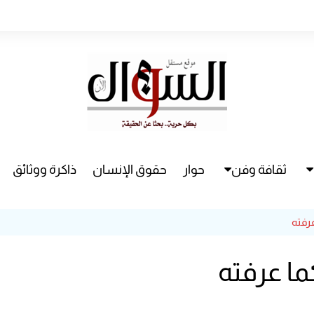
ثقافة وفن
حوار
حقوق الإنسان
ذاكرة ووثائق
راء
سينما
عرفته
مسرح
كما عرفته