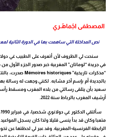
المصطفى اجُماهُـري
نص المداخلة التي ساهمت بها في الدورة الثانية لمعر
“مذكرات تاريخية”
بالجديدة أم بإسم آخر مشابه. لكنني وجهت له رسالة به
سعيد بأن يتلقى رسالتي من بلده المغرب ومسقط رأسه ا
أرشيف المغرب بالرباط سنة 2022.
س
متعبا وكان قد بدأ ينسى قليلا ولذا كان يسجل المواعيد
الرابطة الفرنسية-المغربية. وقد عبر لي لحظتها عن تخوف
في حقيبته على عدد من الوثائق ذات القيمة التاريخية ال