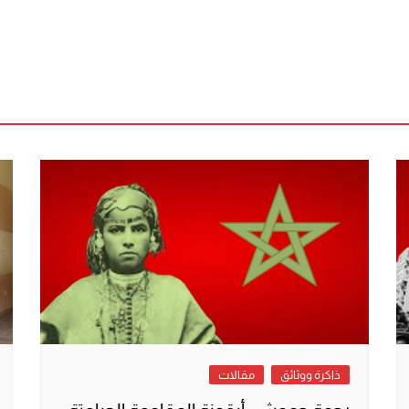
ذاكرة ووثائق
مقالات