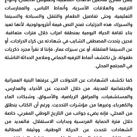
الترفيه، والعلاقات الأسرية، وأنماط اللباس، والممارسات
التعليمية، وحتى تفاصيل الطعام والتنقل والسباحة والسينما
والسيرك. هذه الجزئيات تمنح النص قيمة أنثروبولوجية، لأنها تعيد
بناء ثقافة الحياة اليومية بمنطقة امزاب خلال فترات متعاقبة.
فحين يتحدث المصطفى الشايب في شهادته عن كراء الدراجات، أو
عن السينما المتنقلة، أو عن سيرك عمار، فإننا لا نقرأ مجرد ذكريات
طفولة، بل نكتشف أنماط الترفيه الجماعي وملامح الحداثة الناشئة
في المجتمع المحلي.
كما تكشف الشهادات عن التحولات التي عرفتها البنية العمرانية
والاجتماعية للمدينة، من خلال الحديث عن الأحياء، والمدارس،
والمستشفيات، والمرافق الرياضية، والأسواق، وشبكات الماء
والكهرباء، وغيرها من مؤشرات التحديث. ورغم أن الكتاب ينطلق
من المحلي، فإنه يضيء جوانب من التاريخ الوطني المغربي، خاصة
خلال فترة الحماية الفرنسية وبدايات الاستقلال. فالعديد من
الشهادات تتحدث عن الحركة الوطنية، ووثيقة المطالبة