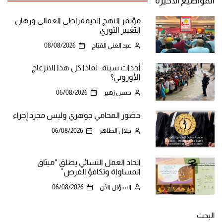
المواضيع الأخيرة
مؤتمر النهج الديمقراطي العمالي ورهان
التغيير الثوري
عبد الغني القبّاج
08/08/2026
أحداث سبتة.. لماذا كل هذا الانزعاج
الأوروبي؟
حسن زهير
06/08/2026
حضور المحامي جوهري وليس مجرد إجراء
جلال الطاهر
06/08/2026
اتحاد العمل النسائي يطلق “ميثاق
المساواة وتكافؤ الفرص”
السؤال الآن
06/08/2026
البحث