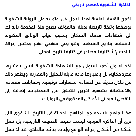
الذاكرة الشفوية كمصدر تاريخي
تكمن القيمة العلمية لهذا العمل في اعتماده على الرواية الشفوية
بوصفها وثيقة تاريخية بديلة. فالمؤلف يصرح منذ المقدمة بأنه لجأ
إلى شهادات قدماء السكان بسبب غياب الوثائق المكتوبة
المتعلقة بتاريخ المنطقة، وهو وعي منهجي مهم يعكس إدراك
الباحث لإشكالية المصادر في كتابة التاريخ المحلي.
لقد تعامل أحمد لعيوني مع الشهادة الشفوية ليس باعتبارها
مجرد حكاية، بل باعتبارها مادة قابلة للتحليل والمقارنة. ويظهر ذلك
من خلال حديثه عن اعتماده استمارات توثيقية، ومقابلات متعددة،
والاستعانة بشهود آخرين للتحقق من المعطيات، إضافة إلى
التقصي الميداني للأماكن المذكورة في الروايات.
هذا المنهج ينسجم مع المناهج الحديثة في التاريخ الشفوي التي
ترى أن الذاكرة الفردية ليست نقيضا للحقيقة التاريخية، بل تمثل
شكلا من أشكال إدراك الواقع وإعادة بنائه. فالذاكرة هنا لا تنقل