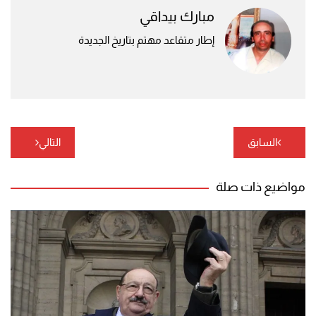
مبارك بيداقي
إطار متقاعد مهتم بتاريخ الجديدة
تصفّح
السابق
التالي
المقالات
مواضيع ذات صلة