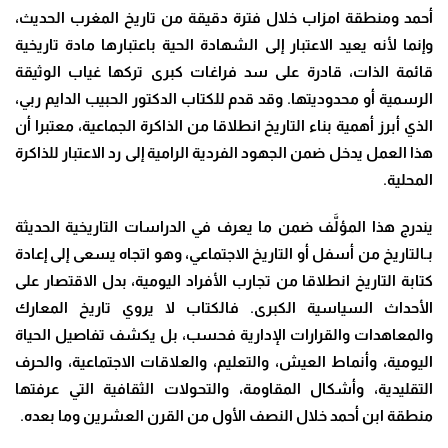
أحمد ومنطقة امزاب خلال فترة دقيقة من تاريخ المغرب الحديث،
وإنما لأنه يعيد الاعتبار إلى الشهادة الحية باعتبارها مادة تاريخية
قائمة الذات، قادرة على سد فراغات كبرى تركها غياب الوثيقة
الرسمية أو محدوديتها. وقد قدم للكتاب الدكتور الحبيب الدايم ربي،
الذي أبرز أهمية بناء التاريخ انطلاقا من الذاكرة الجماعية، معتبرا أن
هذا العمل يدخل ضمن الجهود الفردية الرامية إلى رد الاعتبار للذاكرة
المحلية.
يندرج هذا المؤلَّف ضمن ما يعرف في الدراسات التاريخية الحديثة
بـالتاريخ من أسفل أو التاريخ الاجتماعي، وهو اتجاه يسعى إلى إعادة
كتابة التاريخ انطلاقا من تجارب الأفراد اليومية، بدل الاقتصار على
الأحداث السياسية الكبرى. فالكتاب لا يروي تاريخ المعارك
والمعاهدات والقرارات الإدارية فحسب، بل يكشف تفاصيل الحياة
اليومية، وأنماط العيش، والتعليم، والعلاقات الاجتماعية، والحرف
التقليدية، وأشكال المقاومة، والتحولات الثقافية التي عرفتها
منطقة ابن أحمد خلال النصف الأول من القرن العشرين وما بعده.