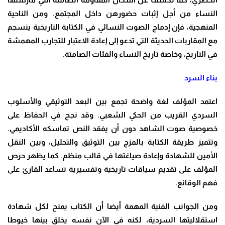
النساء من أجل إثبات حضورهن داخل المجتمع. ومن الناحية
المنهجية، فإن إدماج الصوت النسائي في الكتابة التاريخية ينسجم
مع المقاربات الحديثة التي تدعو إلى إعادة الاعتبار للتجارب المهمشة
في التاريخ، وخاصة تاريخ النساء والفئات الصامتة.
بناء السرد
اعتمد المؤلف لغة واضحة تجمع بين البعد التوثيقي والأسلوب
السردي القريب من الحكي الشعبي. وقد نجح في الحفاظ على
خصوصية صوت الشاهد دون أن يفقد النص تماسكه الأكاديمي.
وتتميز طريقة الكتابة بالمزج بين التوثيق والتحليل، وبين النقل
الأمين للشهادة وإعادة صياغتها في قالب منظم. كما يظهر حرص
المؤلف على تقديم سياقات تاريخية وتفسيرية تساعد القارئ على
فهم الوقائع.
ومن الجوانب الفنية المهمة أيضا أن الكتاب يمنح لكل شهادة
استقلاليتها السردية، لكنه في الآن نفسه يخلق بينها خيوطا