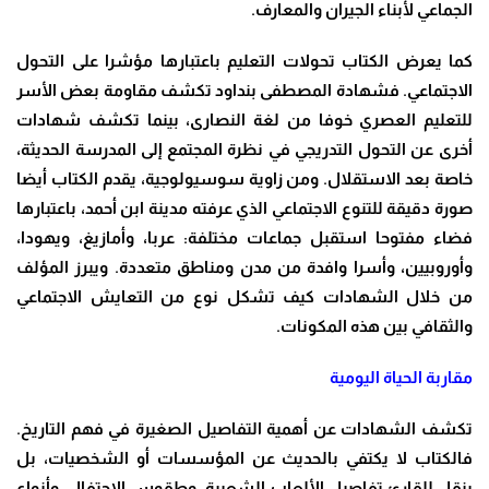
الجماعي لأبناء الجيران والمعارف.
كما يعرض الكتاب تحولات التعليم باعتبارها مؤشرا على التحول
الاجتماعي. فشهادة المصطفى بنداود تكشف مقاومة بعض الأسر
للتعليم العصري خوفا من لغة النصارى، بينما تكشف شهادات
أخرى عن التحول التدريجي في نظرة المجتمع إلى المدرسة الحديثة،
خاصة بعد الاستقلال. ومن زاوية سوسيولوجية، يقدم الكتاب أيضا
صورة دقيقة للتنوع الاجتماعي الذي عرفته مدينة ابن أحمد، باعتبارها
فضاء مفتوحا استقبل جماعات مختلفة: عربا، وأمازيغ، ويهودا،
وأوروبيين، وأسرا وافدة من مدن ومناطق متعددة. ويبرز المؤلف
من خلال الشهادات كيف تشكل نوع من التعايش الاجتماعي
والثقافي بين هذه المكونات.
مقاربة الحياة اليومية
تكشف الشهادات عن أهمية التفاصيل الصغيرة في فهم التاريخ.
فالكتاب لا يكتفي بالحديث عن المؤسسات أو الشخصيات، بل
ينقل للقارئ تفاصيل الألعاب الشعبية، وطقوس الاحتفال، وأنواع