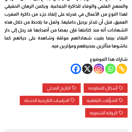
والمنهج العلمي والوفاء للذاكرة الجماعية. ويكمن الرهان الحقيقي
لهذا النوع من الأعمال في قدرته على إنقاذ جزء من ذاكرة المغرب
العميق، قبل أن تندثر برحيل حامليها. ولعل ما يلاحظ من خلال هذه
الشهادات أنه منذ كتابتها فإن بعضا من أصحابها قد رحل إلى دار
البقاء بينما بقيت شهاداتهم موثقة وشاهدة على حياتهم كما
عاشوها متأثرين بمحيطهم ومؤثرين فيه.
شارك هذا الموضوع
أشكال المقاومة
التاريخ المحلي
التحوُّلات الثقافية
الدراسات التاريخية الحديثة
الرواية الشفوية