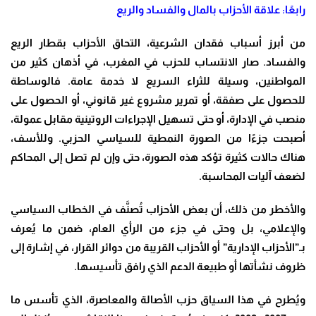
رابعًا: علاقة الأحزاب بالمال والفساد والريع
من أبرز أسباب فقدان الشرعية، التحاق الأحزاب بقطار الريع
والفساد. صار الانتساب للحزب في المغرب، في أذهان كثير من
المواطنين، وسيلة للثراء السريع لا خدمة عامة. فالوساطة
للحصول على صفقة، أو تمرير مشروع غير قانوني، أو الحصول على
منصب في الإدارة، أو حتى تسهيل الإجراءات الروتينية مقابل عمولة،
أصبحت جزءًا من الصورة النمطية للسياسي الحزبي. وللأسف،
هناك حالات كثيرة تؤكد هذه الصورة، حتى وإن لم تصل إلى المحاكم
لضعف آليات المحاسبة.
والأخطر من ذلك، أن بعض الأحزاب تُصنَّف في الخطاب السياسي
والإعلامي، بل وحتى في جزء من الرأي العام، ضمن ما يُعرف
بـ”الأحزاب الإدارية” أو الأحزاب القريبة من دوائر القرار، في إشارة إلى
ظروف نشأتها أو طبيعة الدعم الذي رافق تأسيسها.
ويُطرح في هذا السياق حزب الأصالة والمعاصرة، الذي تأسس ما