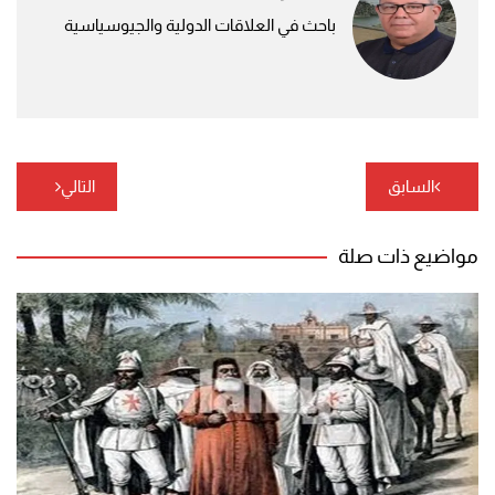
باحث في العلاقات الدولية والجيوسياسية
تصفّح
السابق
التالي
المقالات
مواضيع ذات صلة