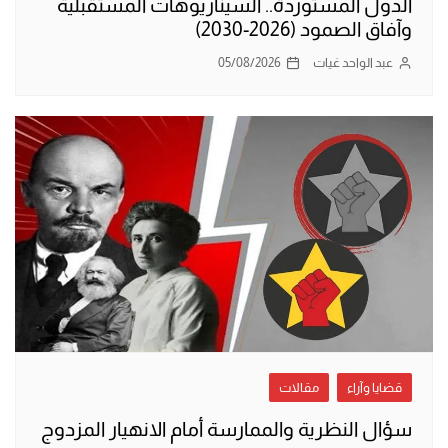
الدول المستوردة.. السيناريوهات المستقبلية
وآفاق الصمود (2026-2030)
عبد الواحد غيات
05/08/2026
قضايا وآراء
مقالات
سؤال النظرية والممارسة أمام الانهيار المزدوج