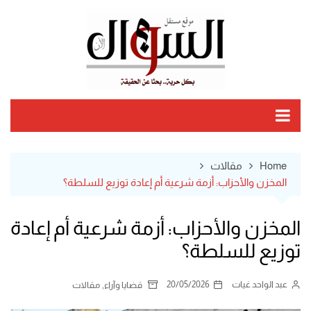
Ski
t
conten
Home
مقالات
المخزن والأحزاب: أزمة شرعية أم إعادة توزيع للسلطة؟
المخزن والأحزاب: أزمة شرعية أم إعادة
توزيع للسلطة؟
عبد الواحد غيات
20/05/2026
,
قضايا وآراء
مقالات