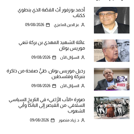
أحمد بوزفور أبُ القصّة الذي ينطوي
ككتاب
عز الدين الماعزي
09/08/2026
عائلة الشهيد المهدي بن بركة تنعي
موريس بوتان
السؤال الآن
09/08/2026
رحيل موريس بوتان: طَيُّ صفحة من ذاكرة
بنبركة وفلسطين
السؤال الآن
09/08/2026
صورة «الأب الرَّاعي» في التاريخ السياسي
السلافي: من القيصر إلى الباتكا وأبي
الشعوب
د. زياد منصور
09/08/2026