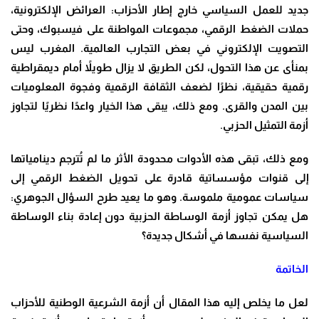
جديد للعمل السياسي خارج إطار الأحزاب: العرائض الإلكترونية،
حملات الضغط الرقمي، مجموعات المواطنة على فيسبوك، وحتى
التصويت الإلكتروني في بعض التجارب العالمية. المغرب ليس
بمنأى عن هذا التحول، لكن الطريق لا يزال طويلاً أمام ديمقراطية
رقمية حقيقية، نظرًا لضعف الثقافة الرقمية وفجوة المعلوميات
بين المدن والقرى. ومع ذلك، يبقى هذا الخيار واعدًا نظريًا لتجاوز
أزمة التمثيل الحزبي.
ومع ذلك، تبقى هذه الأدوات محدودة الأثر ما لم تُترجم دينامياتها
إلى قنوات مؤسساتية قادرة على تحويل الضغط الرقمي إلى
سياسات عمومية ملموسة. وهو ما يعيد طرح السؤال الجوهري:
هل يمكن تجاوز أزمة الوساطة الحزبية دون إعادة بناء الوساطة
السياسية نفسها في أشكال جديدة؟
الخاتمة
لعل ما يخلص إليه هذا المقال أن أزمة الشرعية الوطنية للأحزاب