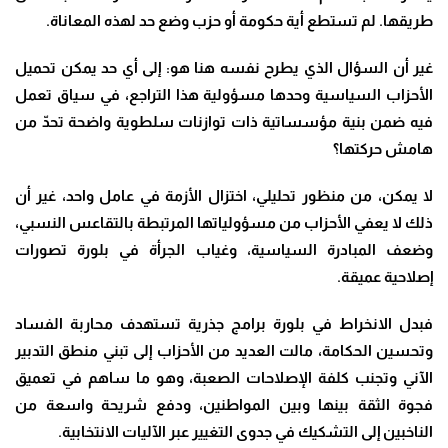
طريقها. لم تستطع أية حكومة أو حزب وضع حد لهذه المعاناة.
غير أن السؤال الذي يطرح نفسه هنا هو: إلى أي حد يمكن تحميل
الأحزاب السياسية وحدها مسؤولية هذا التراجع، في سياق تعمل
فيه ضمن بنية مؤسساتية ذات توازنات سلطوية واضحة تحدّ من
هامش حركتها؟
لا يمكن، من منظور تحليلي، اختزال الأزمة في عامل واحد، غير أن
ذلك لا يعفي الأحزاب من مسؤولياتها المرتبطة بالتقاعس النسبي،
وضعف المبادرة السياسية، وغياب الجرأة في بلورة تصورات
إصلاحية عميقة.
فبدل الانخراط في بلورة برامج جذرية تستهدف محاربة الفساد
وتحسين الحكامة، مالت العديد من الأحزاب إلى تبني منطق التدبير
الآني وتجنب كلفة الإصلاحات الصعبة، وهو ما ساهم في تعميق
فجوة الثقة بينها وبين المواطنين، ودفع شريحة واسعة من
الناخبين إلى التشكيك في جدوى التغيير عبر الآليات الانتخابية.