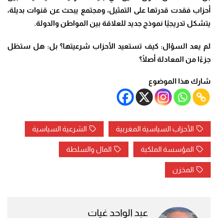
أحزاب فقدت قدرتها على التمثيل، ومجتمع يبحث عن قنوات بديلة،
يتشكل تدريجيًا نموذج جديد للعلاقة بين المواطن والدولة.
لم يعد السؤال: كيف تستعيد الأحزاب شرعيتها؟ بل: هل ستظل
جزءًا من المعادلة أصلًا؟
شارك هذا الموضوع
الأحزاب السياسية المغربية
الشرعية السياسية
المؤسسة الملكية
المال والسلطة
المخزن
عبد الواحد غيات