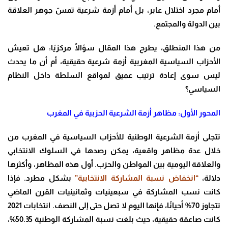
أمام مجرد اختلال عابر، بل أمام أزمة شرعية تمسّ جوهر العلاقة
بين الدولة والمجتمع.
من هذا المنطلق، يطرح هذا المقال سؤالًا مركزيًا: هل تعيش
الأحزاب السياسية المغربية أزمة شرعية حقيقية، أم أن ما يحدث
ليس سوى إعادة ترتيب عميق لمواقع السلطة داخل النظام
السياسي؟
المحور الأول: مظاهر أزمة الشرعية الحزبية في المغرب
تتجلى أزمة الشرعية الوطنية للأحزاب السياسية في المغرب من
خلال عدة مظاهر واقعية، يمكن رصدها في السلوك الانتخابي
والعلاقة اليومية بين المواطن والحزب. أول هذه المظاهر، وأكثرها
دلالة،
“انخفاض نسبة المشاركة الانتخابية”
بشكل مطرد. فإذا
كانت نسب المشاركة في سبعينيات وثمانينيات القرن الماضي
تتجاوز 70% أحيانًا، فإنها اليوم لا تصل حتى إلى النصف. انتخابات 2021
كانت صاعقة حقيقية، حيث بلغت نسبة المشاركة الوطنية 50.35%،