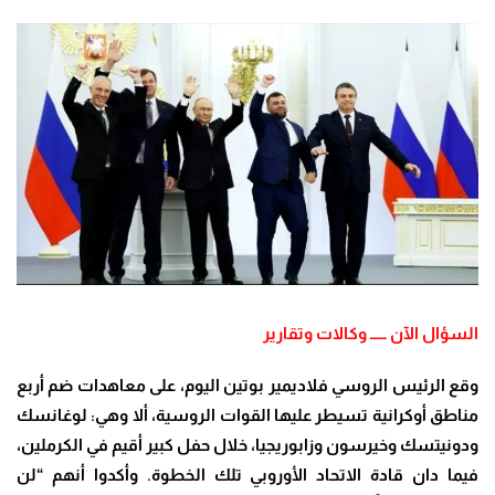
السؤال الآن ـــــ وكالات وتقارير
وقع الرئيس الروسي فلاديمير بوتين اليوم، على معاهدات ضم أربع
مناطق أوكرانية تسيطر عليها القوات الروسية، ألا وهي: لوغانسك
ودونيتسك وخيرسون وزابوريجيا، خلال حفل كبير أقيم في الكرملين،
فيما دان قادة الاتحاد الأوروبي تلك الخطوة. وأكدوا أنهم “لن