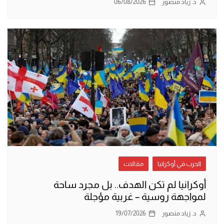
د. زياد منصور
06/08/2026
الحرب في أوكرانيا
مقالات
أوكرانيا لم تكن الهدف.. بل مجرد ساحة
لمواجهة روسية – غربية مؤجلة
د. زياد منصور
19/07/2026