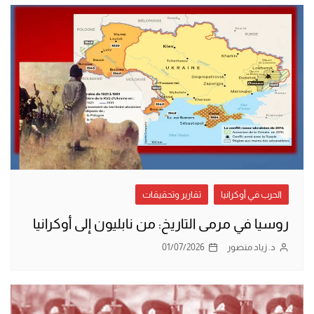
الحرب في أوكرانيا
تقارير وتحقيقات
روسيا في مرمى التاريخ: من نابليون إلى أوكرانيا
د. زياد منصور
01/07/2026