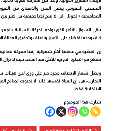
لإرضاء التقارير الدولية. وهنا تبرز مفارقة لغوية دلالية،
المسعى الحقوقي يبتغي التحرر والانعتاق من القيو
المحاصصة /الكوتا.. التي لا تنتج نخبا حقيقية في كثير من ا
يبقى السؤال الأكبر الذي يواجه الحركة النسائية بالمغر
كافٍ وحده للقضاء على التمييز والعنف وتحقيق العدالة الا
إن القضية في عمقها أكثر شمولية، إنها معركة نضالية 
تقطع مع النظرة الدونية للأنثى منذ المهد، حيث لا تزال ا
ويظل شعار الإنصاف مجرد حبر على ورق لدى هيئات سياس
التجارب، هي أن المرأة نفسها غالبا لا تصوت لصالح المر
الانتخابية فقط.
شارك هذا الموضوع
ائتلاف 190 لمناهضة العنف
ائتلاف من أجل 