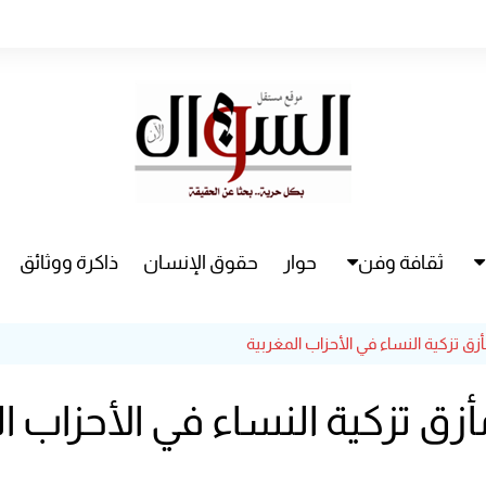
ثقافة وفن
حوار
حقوق الإنسان
ذاكرة ووثائق
راء
سينما
أزق تزكية النساء في الأحزاب المغربية
مسرح
مأزق تزكية النساء في الأحزاب ا