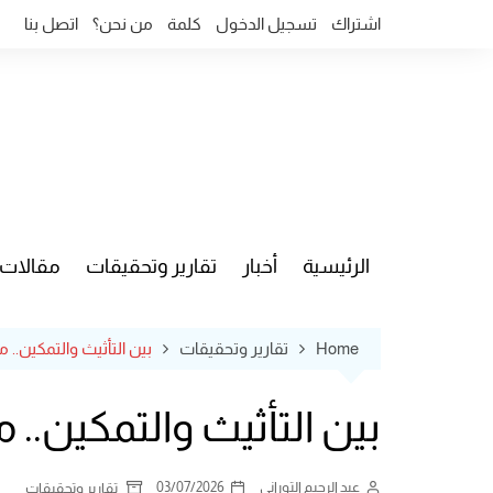
Ski
اشتراك
تسجيل الدخول
كلمة
من نحن؟
اتصل بنا
t
conten
الرئيسية
أخبار
تقارير وتحقيقات
مقالات
قضايا وآ
Home
تقارير وتحقيقات
بين التأثيث والتمكين.. م
بين التأثيث والتمكين.. 
عبد الرحيم التوراني
03/07/2026
تقارير وتحقيقات