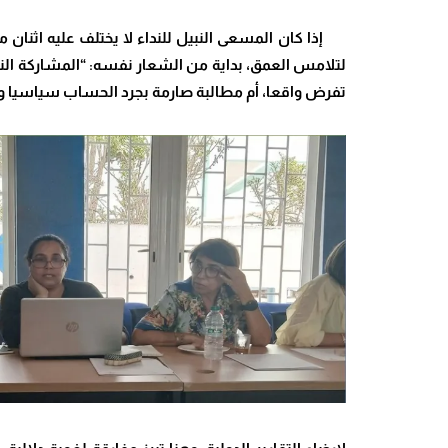
إذا كان المسعى النبيل للنداء لا يختلف عليه اثنان من
لتلامس العمق
،
بداية من الشعار نفسه: “المشاركة ال
تفرض واقعا، أم مطالبة صارمة بجرد الحساب سياسيا وق