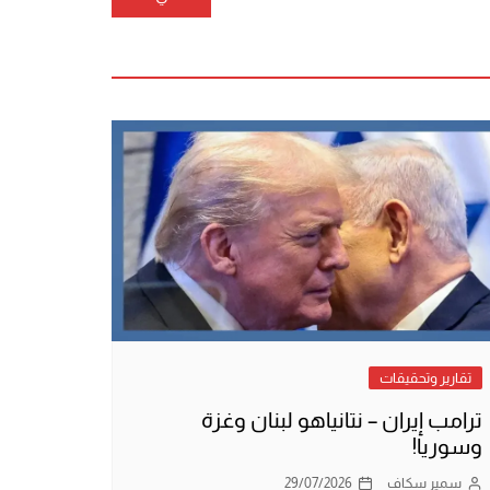
تقارير وتحقيقات
ترامب إيران – نتانياهو لبنان وغزة
وسوريا!
سمير سكاف
29/07/2026