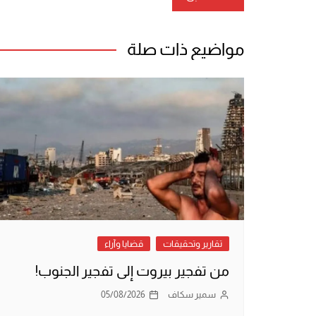
المقالات
مواضيع ذات صلة
تقارير وتحقيقات
قضايا وآراء
من تفجير بيروت إلى تفجير الجنوب!
سمير سكاف
05/08/2026