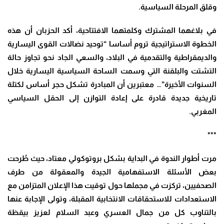
وقلق المرحلة السياسية.
في بلاغهما المشترك وكلمتهما الافتتاحية، أكد الحزبان أن هذه
الخطوة الاستراتيجية تروم أساسا “توحيد نضالات القوى اليسارية
والديمقراطية والتقدمية في البلاد، والسعي الجاد نحو تجاوز حالة
التشتت والبلقنة التي وسمت الساحة السياسية اليسارية خلال
السنوات الأخيرة”… معتبرين أن المبادرة تشكل حجر أساس لكتلة
تاريخية جديدة قادرة على إعادة التوازن إلى الحقل السياسي
المغربي.
***
مرت أطوار الندوة في البداية بشكل بروتوكولي معتاد، حيث طُرحت
بعض الأسئلة الاستفهامية الجيدة والمعقولة من طرف
الصحفيين، تركزت في مجملها حول توقيت هذا الإعلان المتزامن مع
الاستعدادات للاستحقاقات الانتخابية المقبلة، وتولى الإجابة عنها
بالتناوب كل من جمال العسري وعبد السلام لعزيز بيقظة