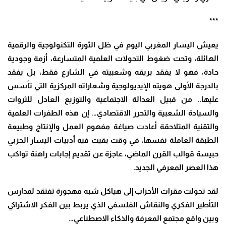
***
يعيش اليسار المغربي اليوم في ظل الثورة التكنولوجية والرقمية
الهائلة، وتحت ضغوط التحولات العلمية المتسارعة، أزمة وجودية
حادة، فهو لا يفقد بريقه وشعبيته في الشارع فقط، بل يفقد
بالدرجة الأولى هويته الإيديولوجية وشعاراته المركزية التي تأسس
عليها.. من قبيل العدالة الاجتماعية والتوزيع العادل للثروات
والسيادة الشعبية والتحرر الاقتصادي… إن هذه الطفرات العلمية
والتقنية المتلاحقة أعادت صياغة مفهوم العمل والإنتاج وطبيعة
الطبقة العاملة نفسها، في وقت بقيت فيه أدبيات اليسار الحزبي
حبيسة قوالب القرن الماضي، عاجزة عن تقديم إجابات راهنة تواكب
هذا العصر المعرفي الجديد.
لقد تحولت مقرات الأحزاب إلى هياكل شبه مهجورة تفتقد لمدارس
التأطير الفكري والنقاش الفلسفي الذي يربط بين الفكر الاشتراكي
وبين واقع مجتمع المعرفة والذكاء الاصطناعي…