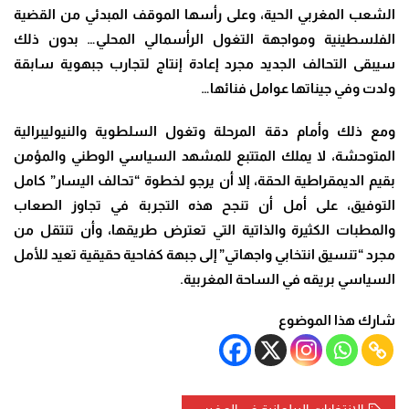
الشعب المغربي الحية، وعلى رأسها الموقف المبدئي من القضية
الفلسطينية ومواجهة التغول الرأسمالي المحلي… بدون ذلك
سيبقى التحالف الجديد مجرد إعادة إنتاج لتجارب جبهوية سابقة
ولدت وفي جيناتها عوامل فنائها…
ومع ذلك وأمام دقة المرحلة وتغول السلطوية والنيوليبرالية
المتوحشة، لا يملك المتتبع للمشهد السياسي الوطني والمؤمن
بقيم الديمقراطية الحقة، إلا أن يرجو لخطوة “تحالف اليسار” كامل
التوفيق، على أمل أن تنجح هذه التجربة في تجاوز الصعاب
والمطبات الكثيرة والذاتية التي تعترض طريقها، وأن تنتقل من
مجرد “تنسيق انتخابي واجهاتي” إلى جبهة كفاحية حقيقية تعيد للأمل
السياسي بريقه في الساحة المغربية.
شارك هذا الموضوع