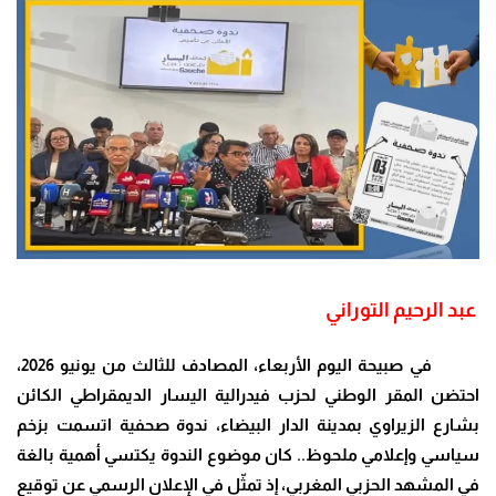
عبد الرحيم التوراني
في صبيحة اليوم الأربعاء، المصادف للثالث من يونيو 2026،
احتضن المقر الوطني لحزب فيدرالية اليسار الديمقراطي الكائن
بشارع الزيراوي بمدينة الدار البيضاء، ندوة صحفية اتسمت بزخم
سياسي وإعلامي ملحوظ.. كان موضوع الندوة يكتسي أهمية بالغة
في المشهد الحزبي المغربي، إذ تمثّل في الإعلان الرسمي عن توقيع