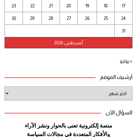
23
22
21
20
19
18
17
30
29
28
27
26
25
24
31
أغسطس 2026
« يوليو
أرشيف الموقع
أرشيف
الموقع
السؤال الآن
منصة إلكترونية تعنى بالحوار ونشر
الآراء
والأفكار المتعددة في مجالات
السياسة