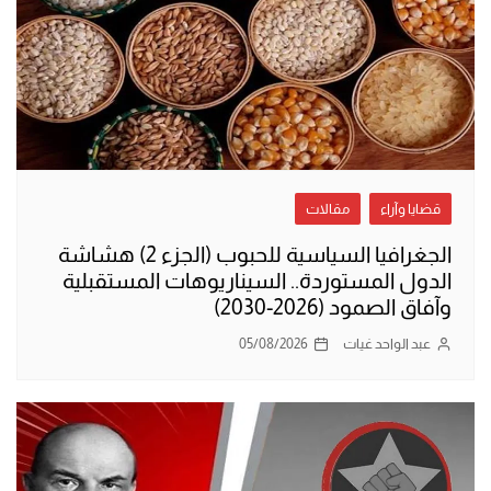
قضايا وآراء
مقالات
الجغرافيا السياسية للحبوب (الجزء 2) هشاشة
الدول المستوردة.. السيناريوهات المستقبلية
وآفاق الصمود (2026-2030)
عبد الواحد غيات
05/08/2026