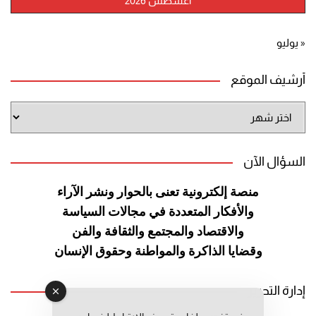
أغسطس 2026
« يوليو
أرشيف الموقع
أرشيف
الموقع
السؤال الآن
منصة إلكترونية تعنى بالحوار ونشر
الآراء
والأفكار المتعددة في مجالات
السياسة
والاقتصاد والمجتمع والثقافة
والفن
وقضايا الذاكرة والمواطنة
وحقوق الإنسان
إدارة التحرير