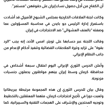
أن الكفاح من أجل حصول نساء إيران على حقوقهن “مستمر”.
وكانت لجنة العلاقات الخارجية بمجلس الشيوخ الأميركي قد أشادت
باستمرار إدارة الرئيس جو بايدن في محاسبة المسؤولين عما
وصفته “بالعنف العشوائي” ضد الاحتجاجات في إيران
.
وقالت اللجنة عبر حسابها على تويتر، امس الأحد، إنه يجب “الرد
بقوة” على تزايد وتيرة الملاحقات القضائية وتنفيذ أحكام الإعدام من
جانب النظام الإيراني
.
وأعلن الحرس الثوري الإيراني اليوم اعتقال سبعة أشخاص في
محافظة كرمان وسط إيران بينهم مواطنون يحملون جنسيات
مزدوجة
.
وقال بيان للحرس الثوري إن هذه المجموعة مرتبطة ببريطانيا
ولعبت دورا في تأجيج احتجاجات كرمان، متهما المعتقلين بالتخطيط
وتوجيه المحتجين والإشراف على الهجمات التقنية والسيبرانية، كما