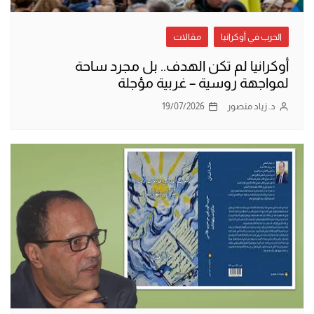
الحرب في أوكرانيا
مقالات
أوكرانيا لم تكن الهدف.. بل مجرد ساحة
لمواجهة روسية – غربية مؤجلة
د. زياد منصور
19/07/2026