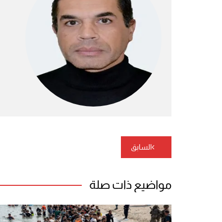
تصفّح
السابق
المقالات
مواضيع ذات صلة