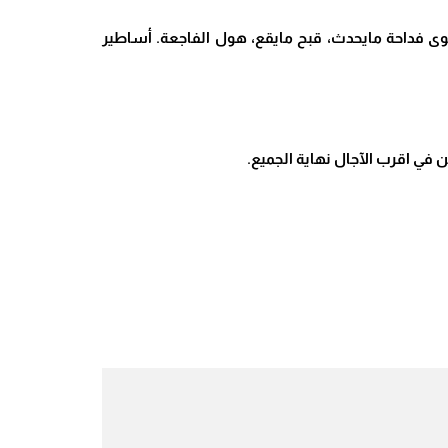
خ، سوى فداحة مايحدث، قبح مايقع، هول الفاجعة. أساطير
لن في اقرب الآجال نهاية الجميع.