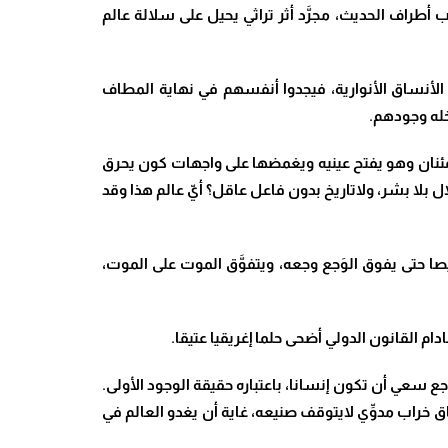
أطراف الحديث، مجرَّد أثر تراثي يحيل على سلالة عالم
 نحو الأنساق الأنوارية، فيجدوا أنفسهم في نهاية المطاف
اخله وجودهم.
طمئنان وهو يفتح عينيه ويغمضها على واجهات كون يحرق
ل بلا بشر، ولاتاريخ بدون فاعل عاقل؟ أيّ عالم هذا وقد
يصا حتى يفوق الوَجع وجعه، ويتفوَّق الموت على الموت،
ام القانون الدولي أضحى حلما إغريقيا عتيقا.
اجع سعي أن تكون إنسانا، باعتباره حقيقة الوجود الأولى.
 خراب مدوِّي لايتوقف صنيعه، غاية أن يغدو العالم في