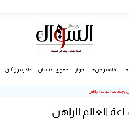
ثقافة وفن
حوار
حقوق الإنسان
ذاكرة ووثائق
راء
سينما
وبشاعة العالم الراهن
مسرح
ة العالم الراهن