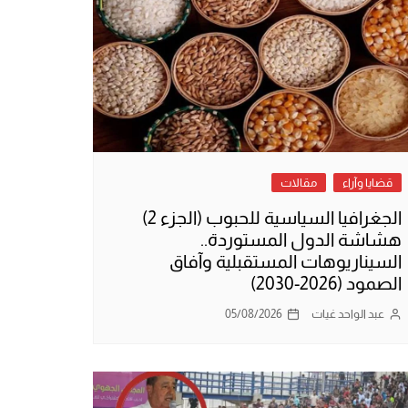
قضايا وآراء
مقالات
الجغرافيا السياسية للحبوب (الجزء 2)
هشاشة الدول المستوردة..
السيناريوهات المستقبلية وآفاق
الصمود (2026-2030)
عبد الواحد غيات
05/08/2026