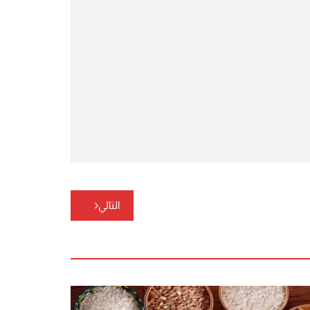
التالي