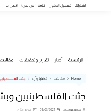
Ski
اشتراك
تسجيل الدخول
كلمة
من نحن؟
اتصل بنا
t
conten
الرئيسية
أخبار
تقارير وتحقيقات
مقالات
قضايا وآ
Home
مقالات
قضايا وآراء
جثت الفلسطينيين 
جثت الفلسطينيين وبشاع
سعيد بوخليط
09/03/2024
قضايا وآراء