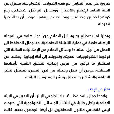
ضرورة على عدم التعامل مع هذه التحولات التكنولوجية، بمعزل عن
البيئة العامة للإعلام والاتصال، ووسائل التواصل الاجتماعي، رغم
كونهما حقلين مختلفين، ومد الجسور بينهما، عوض أن يظلا جزرا
معزولة
.
ونظرا لما تضطلع به وسائل الاعلام من أدوار هامة في المرحلة
الراهنة، خاصة في عملية التنشئة الاجتماعية، دعا جمال المحافظ الى
العمل من أجل استفادة وسائل الاعلام من الإمكانيات الهائلة التي
توفرها التكنولوجيات الحديثة، وتحويلها إلى أداة إيجابية، يمكنها من
استثمار ما توفره من فرص إيجابية لتحقيق التنمية بأبعادها
المختلفة، عوض أن تظل وسيلة من لدن البعض، تستغل لنشر
التفاهة والتشهير والتضليل ونشر المعلومات الزائفة
.
تغيّر في الإخبار
ولاحظ جمال المحافظ الأستاذ الجامعي الزائر بأن التغيير في البيئة
الاعلامية يتجلى حاليا، في انتشار الوسائل التكنولوجية التي أصبحت
ليس فقط في متناول الصحافيين، بل أيضا الجمهور، بعدما كانت