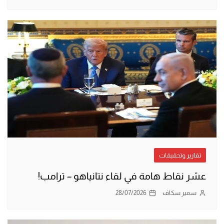
تقارير وتحقيقات
عشر نقاط هامة في لقاء نتانياهو – ترامب!
سمير سكاف
28/07/2026