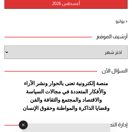
أغسطس 2026
« يوليو
أرشيف الموقع
أرشيف
الموقع
السؤال الآن
منصة إلكترونية تعنى بالحوار ونشر
الآراء
والأفكار المتعددة في مجالات
السياسة
والاقتصاد والمجتمع والثقافة
والفن
وقضايا الذاكرة والمواطنة
وحقوق الإنسان
إدارة التحرير