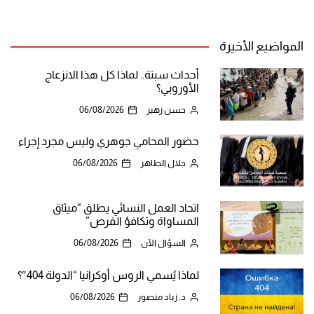
المواضيع الأخيرة
أحداث سبتة.. لماذا كل هذا الانزعاج
الأوروبي؟
حسن زهير
06/08/2026
حضور المحامي جوهري وليس مجرد إجراء
جلال الطاهر
06/08/2026
اتحاد العمل النسائي يطلق “ميثاق
المساواة وتكافؤ الفرص”
السؤال الآن
06/08/2026
لماذا يُسمي الروس أوكرانيا “الدولة 404″؟
د. زياد منصور
06/08/2026