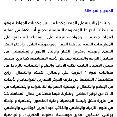
الميديا والمواطنة
وتشكل التربية على الميديا مكونا من بين مكونات المواطنة وهو
ما يتطلب انخراط المنظومة التعليمية بجميع أسلاكها في عملية
اعتماد محترفات ومواد «التربية على الميديا» للتشجيع على
الممارسات الجيدة في هذا الحقل وموضوعية التلقي، وإذكاء الفكر
النقدي وتوعية وتكوين الكبار وأولياء الأمور والمشتغلين في
محاضن التربية والتنشئة بمخاطر الأمية الافتراضية، كما يرى
سعيد
بنيس الاستاذ الباحث بكلية الآداب والعلوم الانسانية بالرباط في
فعاليات ندوة ” التربية على وسائل الاعلام والاتصال.. رؤى
متقاطعة”، المنظمة من طرف المركز المغاربي للدراسات والأبحاث
في الإعلام والاتصال والجمعية المغربية للناشرات والإعلاميات في
الـ 27 من نونبر الماضي، وشارك فيها فضلا عن جمال المحافظ كلا
من عزيزة حلاق رئيسة الجمعية، ومنية المنصور الإعلامية والباحثة
في علوم التربية، والإعلامي والكاتب عبد العزيز كوكاس، والإعلامي
يونس مسكين، مدير مؤسسة «صوت المغرب»، والجامعية