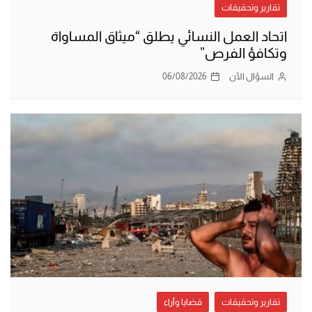
تقارير وتحقيقات
اتحاد العمل النسائي يطلق “ميثاق المساواة
وتكافؤ الفرص”
السؤال الآن
06/08/2026
تقارير وتحقيقات
قضايا وآراء