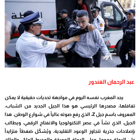
عبد الرحمان الغندور
يجد المغرب نفسه اليوم في مواجهة تحديات حقيقية لا يمكن
تغافلها، مصدرها الرئيسي هو هذا الجيل الجديد من الشباب،
المعروف باسم جيل
Z
، الذي رفع صوته عالياً في شوارع الوطن. هذا
الجيل، الذي نشأ في عصر التكنولوجيا والانفتاح الرقمي، ويطالب
بإصلاحات جذرية تتجاوز الوعود التقليدية، ويُشكّل ضغطاً متزايداً
على الدولة عموما، وعلى الدولة العميقة والمحيط الملكي والملك