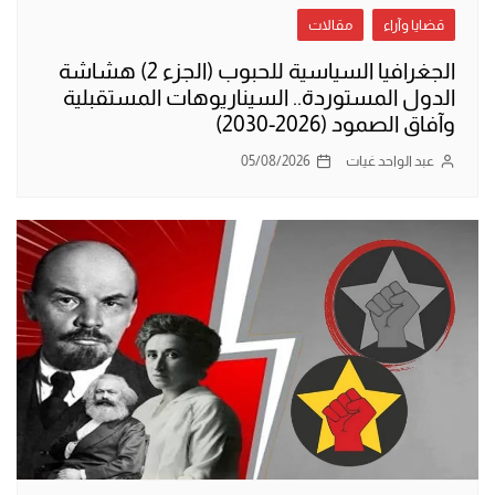
قضايا وآراء
مقالات
الجغرافيا السياسية للحبوب (الجزء 2) هشاشة
الدول المستوردة.. السيناريوهات المستقبلية
وآفاق الصمود (2026-2030)
عبد الواحد غيات
05/08/2026