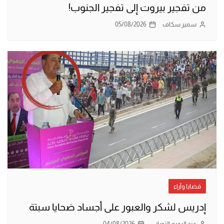
من تفجير بيروت إلى تفجير الجنوب!
سمير سكاف
05/08/2026
قضايا وآراء
إدريس لشكر والعبور على أجساد ضحايا سبتة
عبد الرحيم التوراني
04/08/2026