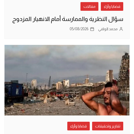
قضايا وآراء
مقالات
سؤال النظرية والممارسة أمام الانهيار المزدوج
محمد الوافي
05/08/2026
تقارير وتحقيقات
قضايا وآراء