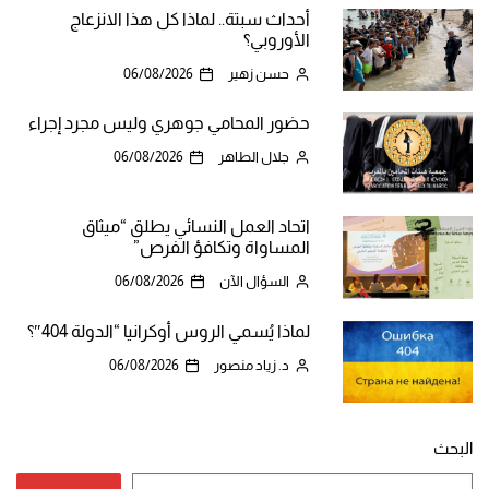
أحداث سبتة.. لماذا كل هذا الانزعاج
الأوروبي؟
حسن زهير
06/08/2026
حضور المحامي جوهري وليس مجرد إجراء
جلال الطاهر
06/08/2026
اتحاد العمل النسائي يطلق “ميثاق
المساواة وتكافؤ الفرص”
السؤال الآن
06/08/2026
لماذا يُسمي الروس أوكرانيا “الدولة 404″؟
د. زياد منصور
06/08/2026
البحث