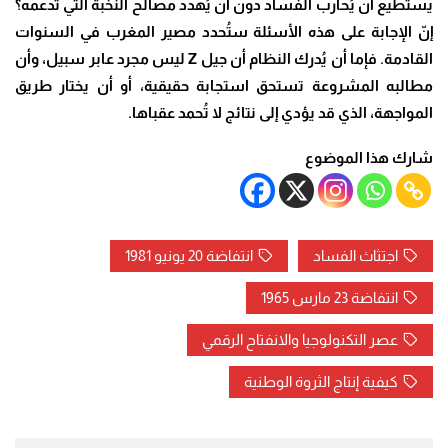
يستطيع أن يُحارب الفساد دون أن يُهدد مصالح النخبة التي تدعمه؟
إنّ الإجابة على هذه الأسئلة ستُحدد مصير المغرب في السنوات
القادمة. فإما أن يُدرك النظام أن جيل
Z
ليس مجرد عابر سبيل، وأن
مطالبه المشروعة تستحق استجابة حقيقية، أو أن يختار طريق
المواجهة، الذي قد يؤدي إلى نتائج لا تُحمد عقباها
.
شارك هذا الموضوع
اجتثاث الفساد
انتفاضة 20 يونيو 1981
انتفاضة 23 مارس 1965
عصر التكنولوجيا والانفتاح الرقمي
كيفية إنتاج الثروة الوطنية