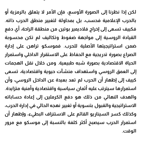
لكن إذا نظرنا إلى الصورة الأوسع، فإن الأمر لا يتعلق بالرمزية أو
بالحرب الإعلامية فحسب، بل بمحاولة لتغيير منطق الحرب ذاته.
فكييف تسعى إلى إخراج فلاديمير بوتين من منطقة الراحة، أي دفع
القيادة الروسية إلى مواجهة ضغوط وتكاليف لم تكن محسوبة
ضمن استراتيجيتها الأصلية للحرب. فموسكو تراهن على إدارة
الصراع بصورة تدريجية مع الحفاظ على الاستقرار الداخلي واستمرار
الحياة الاقتصادية بصورة شبه طبيعية. ومن خلال نقل الهجمات
إلى العمق الروسي واستهداف منشآت حيوية واقتصادية، تسعى
كييف إلى إظهار أن الحرب لم تعد بعيدة عن الداخل الروسي، وأن
استمرارها سيترتب عليه أثمان سياسية واقتصادية وأمنية متزايدة.
والهدف النهائي من ذلك هو دفع الكرملين إلى إعادة حساباته
الاستراتيجية والقبول بتسوية أو تغيير نهجه الحالي في إدارة الحرب،
وكذلك كسر السيناريو القائم على الاستنزاف البطيء، وإظهار أن
استمرار الحرب سيصبح أكثر كلفة بالنسبة إلى موسكو مع مرور
الوقت.