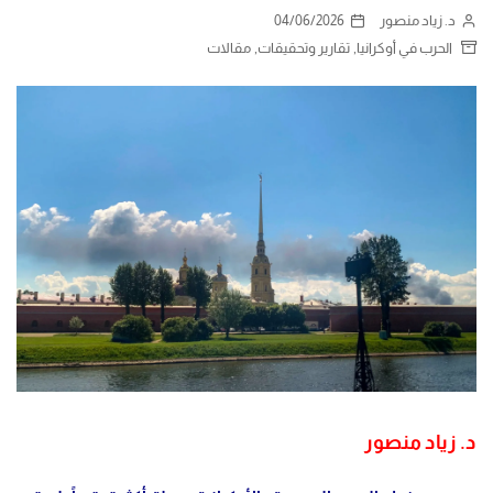
د. زياد منصور
04/06/2026
,
,
الحرب في أوكرانيا
تقارير وتحقيقات
مقالات
د. زياد منصور