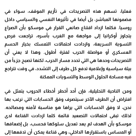
فعليا، تسهم هذه التصريحات في تأزيم الموقف، سواء في
مضمونها المباشر، بل أيضا في تأثيرها النفسي والسياسي داخل
روسيا. فكلما ازداد اقتناع صانعي القرار في موسكو بأن الصراع
يتجاوز أوكرانيا إلى مواجهة مع الغرب بأسره، تراجعت فرص
التسوية السريعة، وازدادت احتمالات التمسك بخيار الحسم
العسكري أو مواصلة الحرب لفترة أطول. وهذا لا يعني أن
التصريحات وحدها هي التي تحدد مسار الحرب، لكنها تصبح جزءاً من
بيئة سياسية وإعلامية تدفع كل طرف إلى التشدد، في وقت تتراجع
فيه مساحة الحلول الوسط والتسويات الممكنة
ومن الناحية التحليلية، فإن أحد أخطر أخطاء الحروب يتمثل في
افتراض أن الطرف الآخر سيتصرف وفق الحسابات التي نرغب بها
نحن، لا وفق الحسابات التي يراها هو مناسبة لأمنه ومصالحه.
لذلك تبقى احتمالات التصعيد قائمة كلما ازدادت القناعة لدى
موسكو بأن الهدف لم يعد تعديل سلوكها فحسب، بل إضعافها
أو المساس باستقرارها الداخلي، وهي قناعة يمكن أن تدفعها إلى