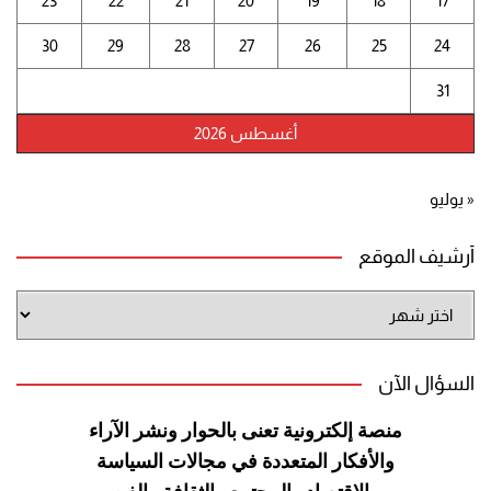
23
22
21
20
19
18
17
30
29
28
27
26
25
24
31
أغسطس 2026
« يوليو
أرشيف الموقع
أرشيف
الموقع
السؤال الآن
منصة إلكترونية تعنى بالحوار ونشر
الآراء
والأفكار المتعددة في مجالات
السياسة