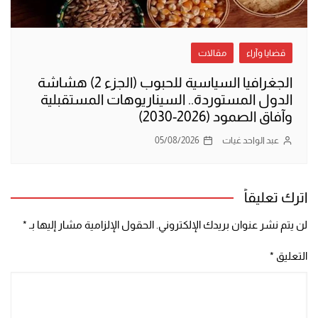
قضايا وآراء
مقالات
الجغرافيا السياسية للحبوب (الجزء 2) هشاشة
الدول المستوردة.. السيناريوهات المستقبلية
وآفاق الصمود (2026-2030)
عبد الواحد غيات
05/08/2026
اترك تعليقاً
لن يتم نشر عنوان بريدك الإلكتروني.
الحقول الإلزامية مشار إليها بـ
*
التعليق
*