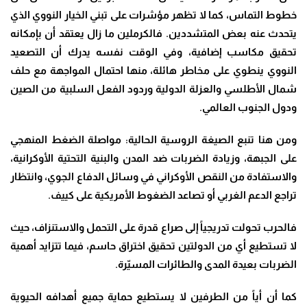
خطوط التماس، كما لا تظهر مؤشرات على تبني الخيار النووي الذي
يتحدث عنه بعض المتشددين. فالكرملين ما زال يعتقد أن بإمكانه
تحقيق مكاسب إضافية، وفي الوقت نفسه يدرك أن التصعيد
النووي ينطوي على مخاطر هائلة، منها احتمال المواجهة مع حلف
شمال الأطلسي والعزلة الدولية وردود الفعل السلبية من الصين
ودول الجنوب العالمي.
ومن هنا تنبع الصيغة الروسية الحالية: مواصلة الضغط المنهجي
على الجبهة، وزيادة الضربات ضد المدن والبنية التحتية الأوكرانية،
والاستفادة من النقص الأوكراني في وسائل الدفاع الجوي، وانتظار
تراجع الدعم الغربي أو تصاعد الضغوط الأمريكية على كييف.
فالحرب تحولت تدريجياً إلى صراع قدرة على التحمل والاستنزاف، حيث
لا تستطيع أي من الدولتين تحقيق اختراق حاسم، فيما تتزايد أهمية
الضربات بعيدة المدى والطائرات المسيّرة.
كما أن أياً من الطرفين لا يستطيع حماية جميع أهدافه الحيوية