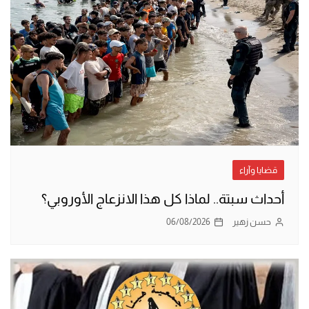
قضايا وآراء
أحداث سبتة.. لماذا كل هذا الانزعاج الأوروبي؟
حسن زهير
06/08/2026