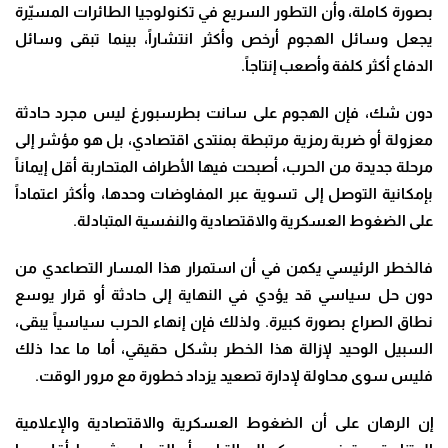
بصورة كاملة، وأن التطور السريع في تكنولوجيا الطائرات المسيّرة
يجعل وسائل الهجوم أرخص وأكثر انتشاراً، بينما تبقى وسائل
الدفاع أكثر كلفة وأصعب إنتاجاً.
دون شك، فإن الهجوم على سانت بطرسبورغ ليس مجرد حادثة
معزولة أو ضربة رمزية مرتبطة بمنتدى اقتصادي، بل هو مؤشر إلى
مرحلة جديدة من الحرب، أصبحت فيها الأطراف المتحاربة أقل إيماناً
بإمكانية التوصل إلى تسوية عبر المفاوضات وحدها، وأكثر اعتماداً
على الضغوط العسكرية والاقتصادية والنفسية المتبادلة.
فالخطر الرئيسي يكمن في أن استمرار هذا المسار التصاعدي من
دون حل سياسي قد يؤدي في النهاية إلى حادثة أو قرار يوسع
نطاق الصراع بصورة كبيرة. ولذلك فإن إنهاء الحرب سياسياً يبقى،
السبيل الوحيد لإزالة هذا الخطر بشكل حقيقي، أما ما عدا ذلك
فليس سوى محاولة لإدارة تصعيد يزداد خطورة مع مرور الوقت.
إن الرهان على أن الضغوط العسكرية والاقتصادية والإعلامية