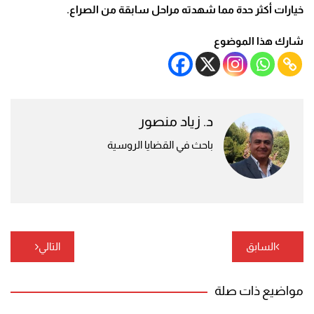
خيارات أكثر حدة مما شهدته مراحل سابقة من الصراع.
شارك هذا الموضوع
د. زياد منصور
باحث في القضايا الروسية
تصفّح
السابق
التالي
المقالات
مواضيع ذات صلة