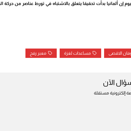
يوم إن ألمانيا بدأت تحقيقا يتعلق بالاشتباه في تورط عناصر من حركة 
فان الاقصى
مساعدات لغزة
معبر رفح
سؤال الآن
ة إلكترونية مستقلة