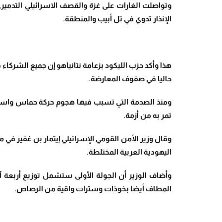
وتواصلت الغارات على غزة والقصف الاسرائيلي التدمي
الإنذار تدوي في تل أبيب والمنطقة.
هذا وأكد حزب الليكود بزعامة نتانياهو إن جميع الشرك
حاليا في صفوف المعارضة
.
ومنذ الصدمة التي تسبب فيها هجوم حركة حماس واستع
تمر به من أزمة
.
وقال وزير الأمن القومي الإسرائيلي إيتمار بن غفير في
اليهودية العربية المختلطة
.
وأضاف الوزير أن الجولة الأولى ستشمل توزيع أربعة آل
المطاف أيضا بخوذات وسترات واقية من الرصاص
.