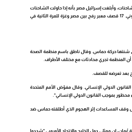
نات، وأبلغت إسرائيل مصر بأنه إذا حاولت الشاحنات
ني
.
17 قصف معبر رفح بين مصر وغزة للمرة الثانية في
تي شنتها حركة حماس. وقال ناطق باسم منظمة الصحة
ى أن المنظمة تجري محادثات مع مختلف الأطراف.
القانون الدولي الإنساني
.
وقال مفوّض الأمم المتحدة
 محظور بموجب القانون الدولي الإنساني
“.
مال وقف المساعدات إثر الهجوم الذي أطلقته حماس ضد
ان، إن ممثلي دول الخليج والاتحاد الأوروبي “شددوا