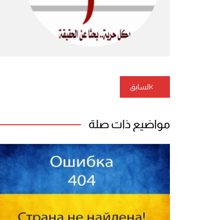
تصفّح
السابق
المقالات
مواضيع ذات صلة