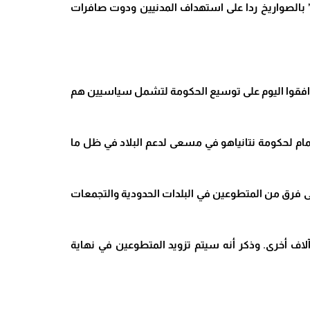
 بالصواريخ ردا على استهداف المدنيين ودوت صافرات
 ووافقوا اليوم على توسيع الحكومة لتشمل سياسيين هم
م لحكومة نتانياهو في مسعى لدعم البلاد في ظل ما
على فرق من المتطوعين في البلدات الحدودية والتجمعات
آلاف أخرى. وذكر أنه سيتم تزويد المتطوعين في نهاية