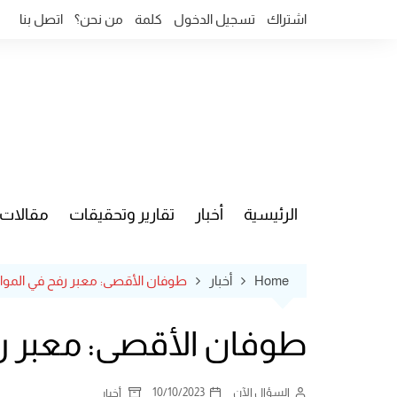
Ski
اشتراك
تسجيل الدخول
كلمة
من نحن؟
اتصل بنا
t
conten
الرئيسية
أخبار
تقارير وتحقيقات
مقالات
قضايا وآ
Home
أخبار
طوفان الأقصى: معبر رفح في المواج
طوفان الأقصى: معبر رف
السؤال الآن
10/10/2023
أخبار