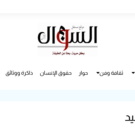
ثقافة وفن
حوار
حقوق الإنسان
ذاكرة ووثائق
راء
سينما
مسرح
يد