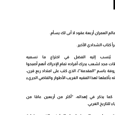
 العمران أربعة عقود لا أبى لك يسأم.
رأ كتاب الشدادي الأخير.
ما يُنسب إليه الفضل في اختراع ما نسميه
 لحظات مجد لشعب يدرك أفراده
تمام الإدراك أنهم أصبحوا
وفة باسم “المقدمة”)، الذي كتب على امتداد ربع قرن،
ه بأكملها لهذا الفقيه الغريب الأطوار والقاضي الجريء
 كما يذكر في إهدائه، “أكثر من أربعين عامًا من
 للتاريخ الغربي.