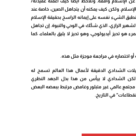
ه عن الإسلام وأممه. ونلاحظ أيضًا كيف أعمته عقيدته/
لإسلام.
ولكن كيف يمكنه أن يتجاهل الصين، خاصة عند
طبق الشيء نفسه على إيمانه الراسخ بحقيقة الإسلام
لشهير الرازي، الذي شكّك في الوحي والنبوة.
إن تجاهل
هو تحيز أيديولوجي، وهو تحيز لا يليق بالعلماء، كما
 أو اختصاره في مراجعة موجزة مثل هذه.
لات الشدادي الدقيقة لأعمال هذا العالم تسمح له
ي. لكن الشدادي لا ييأس من هذا بذل الجهد النظري
إلى مجتمع عالمي غير متبلور وغامض مرتبط ببعضه البعض
انقطاعات” في التاريخ.