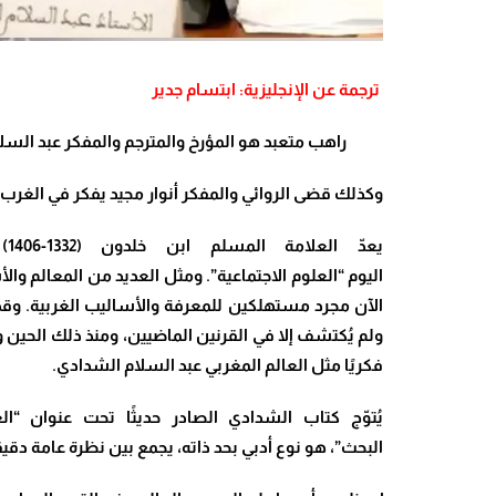
ترجمة عن الإنجليزية: ابتسام جدير
راهب متعبد هو المؤرخ والمترجم والمفكر عبد السلام 
وكذلك قضى الروائي والمفكر أنوار مجيد يفكر في الغرب،
يعدّ العلامة المسلم ابن خلدون (1332-1406)
اليوم “العلوم الاجتماعية”.
ومثل العديد من المعالم والأ
الآن مجرد مستهلكين للمعرفة والأساليب الغربية. و
ولم يُكتشف إلا في القرنين الماضيين، ومنذ ذلك الحين و
فكريًا مثل العالم المغربي عبد السلام
ال
شدادي.
يُتوّج كتاب الشدادي الصادر حديثًا تحت عنوان “ا
البحث”، هو نوع أدبي بحد ذاته، يجمع بين نظرة عامة دقي