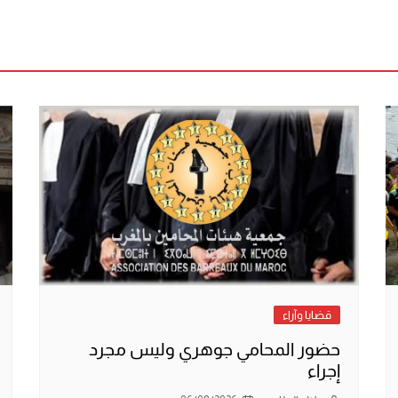
قضايا وآراء
حضور المحامي جوهري وليس مجرد
إجراء