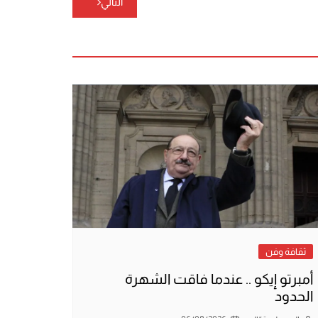
التالي
ثقافة وفن
أمبرتو إيكو .. عندما فاقت الشهرة
الحدود