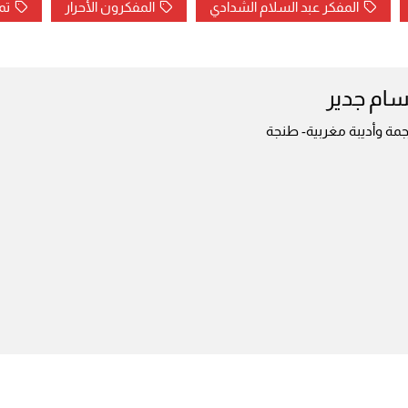
المفكر عبد السلام الشدادي
المفكرون الأحرار
تم
سام جدير
مة وأديبة مغربية- طنجة