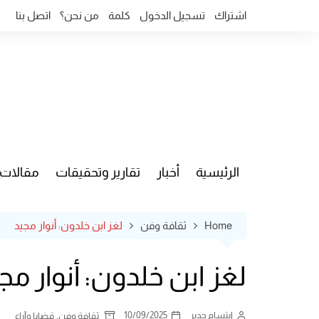
Ski
اشتراك
تسجيل الدخول
كلمة
من نحن؟
اتصل بنا
t
conten
الرئيسية
أخبار
تقارير وتحقيقات
مقالات
قضايا وآ
Home
ثقافة وفن
لغز ابن خلدون: أنوار مجيد
لغز ابن خلدون: أنوار مج
ابتسام جدير
10/09/2025
,
ثقافة وفن
قضايا وآراء