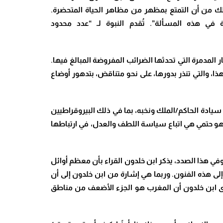
لك من أن التمتع بمظهر من مظاهر الحياة المتحضرة.
ة في هذه المسألة”. تُقدم
النبوة لـ “عدد محدود
المدمرة التي تحدثها الضرائب المفروضة المبالغ فيها.
ذا، والتي تنذر بدورها، على نحو متناقض، بتدهور أوضاع
 سيادة الحاكم/الملك ونخبه، بما في ذلك البيروقراطيين
ا هو حتمي هي اتباع سياسة اللطف والعدل، في ارتباطها
في هذا الصدد، يذكر ابن خلدون القراء بأن معظم أوائل
إلى هذه الفنون. وربما هي إشارة من ابن خلدون إلى أن
يرى ابن خلدون أن المغرب هو الجزء الأضعف من مناطق