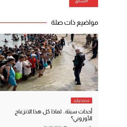
السابق
المقالات
مواضيع ذات صلة
قضايا وآراء
أحداث سبتة.. لماذا كل هذا الانزعاج
الأوروبي؟