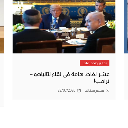
تقارير وتحقيقات
عشر نقاط هامة في لقاء نتانياهو –
ترامب!
سمير سكاف
28/07/2026