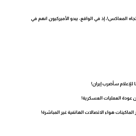
تجاه المعاكس!،
إذ في الواقع، يبدو الأميركيون انهم في
 للإعلام سأضرب إيران!
ن عودة العمليات العسكرية!