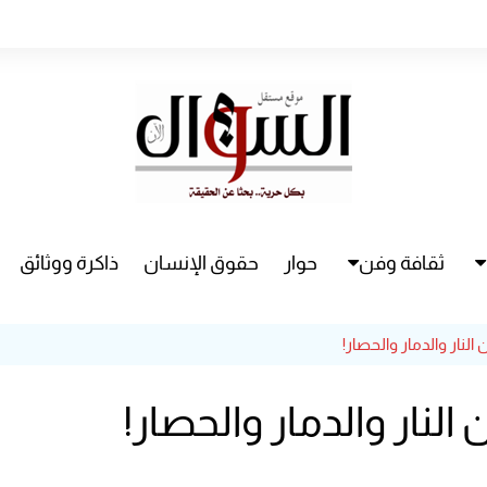
ثقافة وفن
حوار
حقوق الإنسان
ذاكرة ووثائق
راء
سينما
النار والدمار والحصار!
مسرح
النار والدمار والحصار!