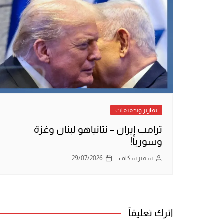
تقارير وتحقيقات
ترامب إيران – نتانياهو لبنان وغزة
وسوريا!
سمير سكاف
29/07/2026
اترك تعليقاً