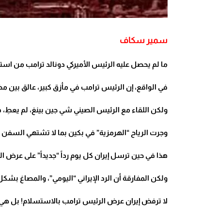
سمير سكاف
ما لم يحصل عليه الرئيس الأميركي دونالد ترامب من استسلا
في الواقع، إن الرئيس ترامب في مأزق كبير، عالق بين م
ولكن اللقاء مع الرئيس الصيني شي جين بينغ، لم يعطِ، في
وجرت الرياح “الهرمزية” في بكين بما لا تشتهي السفن “غي
هذا في حين ترسل إيران كل يوم رداً “جديداً” على عرض 
ولكن المفارقة أن الرد الإيراني “اليومي”، والمصاغ بشك
لا ترفض إيران عرض الرئيس ترامب بالاستسلام! بل هي