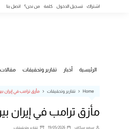
Ski
اشتراك
تسجيل الدخول
كلمة
من نحن؟
اتصل بنا
t
conten
الرئيسية
أخبار
تقارير وتحقيقات
مقالات
قضايا وآ
Home
تقارير وتحقيقات
مأزق ترامب في إيران بين 
مأزق ترامب في إيران بين 
سمير سكاف
19/05/2026
تقارير وتحقيقات