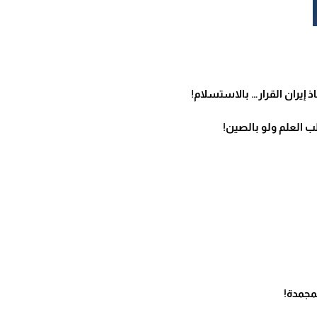
ذ إيران القرار… بالاستسلام!
ب العلم ولو بالصين!
مجمدة!