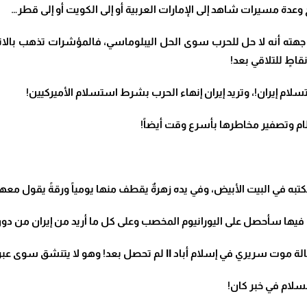
وعدة مسيرات شاهد إلى الإمارات العربية أو إلى الكويت أو إلى قطر…
من جهته أنه لا حل للحرب سوى الحل اليبلوماسي، فالمؤشرات تذهب بالا
اطٍ للتلاقي بعد!
لام إيران!،
وتريد إيران إنهاء الحرب بشرط استسلام الأميركيين!
نظام وتصفير مخاطرها بأسرع وقت أيضاً!
به في البيت الأبيض، وفي يده زهرةٌ يقطف منها يومياً ورقةً يقول معها
فيها سأحصل على اليورانيوم المخصب وعلى كل ما أريد من إيران من دو
تنشق سوى عبر الماكينات هواء الاتصالات الهاتفية غير المباشرة!
سلام في خبر كان!