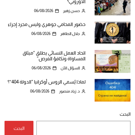
الأوروبي؟
حسن زهير
06/08/2026
حضور المحامي جوهري وليس مجرد إجراء
جلال الطاهر
06/08/2026
اتحاد العمل النسائي يطلق “ميثاق
المساواة وتكافؤ الفرص”
السؤال الآن
06/08/2026
لماذا يُسمي الروس أوكرانيا “الدولة 404″؟
د. زياد منصور
06/08/2026
البحث
البحث