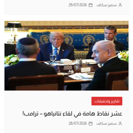
سمير سكاف
29/07/2026
تقارير وتحقيقات
عشر نقاط هامة في لقاء نتانياهو – ترامب!
سمير سكاف
28/07/2026