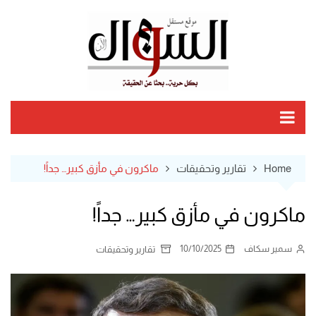
Ski
t
conten
Home
تقارير وتحقيقات
ماكرون في مأزق كبير… جداً!
ماكرون في مأزق كبير… جداً!
سمير سكاف
10/10/2025
تقارير وتحقيقات