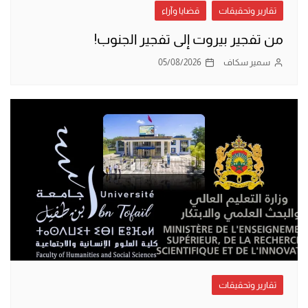
تقارير وتحقيقات
قضايا وآراء
من تفجير بيروت إلى تفجير الجنوب!
سمير سكاف
05/08/2026
تقارير وتحقيقات