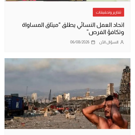
تقارير وتحقيقات
اتحاد العمل النسائي يطلق “ميثاق المساواة
وتكافؤ الفرص”
السؤال الآن
06/08/2026