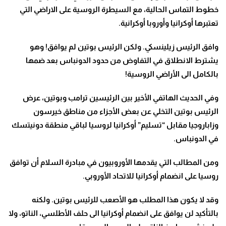
خطوط التماس الحالية، مع السيطرة الروسية على الاراضي التي
تعتبرها أوكرانيا وأوروبا أوكرانية
.
وافق الرئيس زيلينسكي. ولكن الرئيس بوتين لم يوافق! وهو
يشترط الانطلاق في التفاوض من حدود الدونباس بعد ضمها
بالكامل الى الأراضي الروسية
!
وفي الحديث الهاتفي الأخير بين الرئيسين ترامب وبوتين، عرض
الرئيس بوتين التخلي عن بعض الأجزاء من مناطق خيرسون
وزاباروجيا مقابل “تسليم” أوكرانيا لروسيا لباقي منطقة دونيتسك
في الدونباس
.
ومن المطالب التي يقدمها الأوروبيون في مبادرة السلام أن توافق
روسيا على انضمام أوكرانيا للاتحاد الأوروبي
.
وقد لا يكون هذا المطلب هو الأصعب للرئيس بوتين. ولكنه
بالتأكيد لن يوافق على انضمام أوكرانيا الى حلف الأطلسي، الناتو، ولا