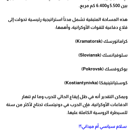
بين 5.500 و6.400 كم مربع
.
هذه المساحة المتبقية تشمل مدناً استراتيجية رئيسية تحولت إلى
قلاع دفاعية للقوات الأوكرانية، وأهمها
:
كراماتورسك
(Kramatorsk)
سلوفيانسك
(Sloviansk)
بوكروفسك
(Pokrovsk)
كوستيانتينيفكا
(Kostiantynivka)
ويمكن التقدير أنه في ظل إيقاع الحالي للحرب وما لم تنهار
الدفاعات الأوكرانية، فإن الحرب في دونيتسك تحتاج لأكثر من سنة
للسيطرة الروسية الكاملة عليها
.
سلام سياسي أم ميداني؟
!