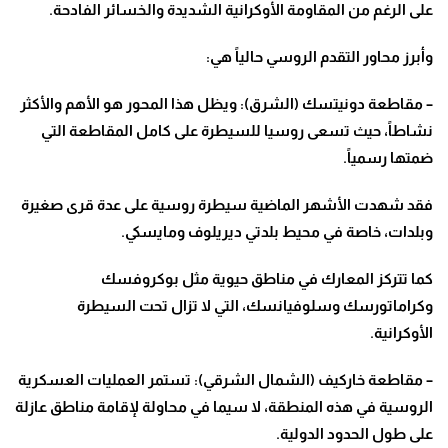
على الرغم من المقاومة الأوكرانية الشديدة والخسائر الفادحة
.
وأبرز محاور التقدم الروسي حالياً هي
:
–
مقاطعة دونيتسك (الشرق): ويظل هذا المحور هو الأهم والأكثر
نشاطاً، حيث تسعى روسيا للسيطرة على كامل المقاطعة التي
ضمتها رسمياً
.
فقد شهدت الأشهر الماضية سيطرة روسية على عدة قرى صغيرة
وبلدات، خاصة في محيط بلدتي ديريلوف ومايسكي
.
كما تتركز المعارك في مناطق حيوية مثل بوكروفسك
وكراماتورسك وسلوفيانسك، التي لا تزال تحت السيطرة
الأوكرانية
.
–
مقاطعة خاركيف (الشمال الشرقي): تستمر العمليات العسكرية
الروسية في هذه المنطقة، لا سيما في محاولة لإقامة مناطق عازلة
على طول الحدود الدولية
.