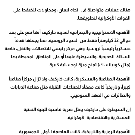
هناك عمليات متواصلة في اتجاه ليمان، ومحاولات للضغط على
القوات الأوكرانية لتطويقها
.
الأهمية الاستراتيجية والجغرافية لمدينة خاركيف أنها تقع على بعد
حوالي 32 كيلومتراً فقط من الحدود الروسية، مما يجعلها هدفاً
عسكرياً رئيسياً لروسيا. وهي مركز رئيسي للاتصالات والنقل، خاصة
السكك الحديدية، والسيطرة عليها أو على المناطق المحيطة بها
(مثل كوبيانسك) تمنح ميزة لوجستية كبيرة
.
الأهمية الصناعية والعسكرية: كانت خاركيف ولا تزال مركزاً صناعياً
كبيراً، وتاريخياً كانت معقلاً للصناعات الثقيلة مثل صناعة الدبابات
والطائرات في العهد السوفيتي
.
إن السيطرة على خاركيف يمثل ضربة قاسية للبنية التحتية
العسكرية والاقتصادية الأوكرانية
.
الأهمية الرمزية والتاريخية: كانت العاصمة الأولى للجمهورية