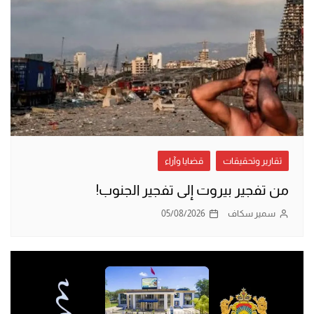
تقارير وتحقيقات
قضايا وآراء
من تفجير بيروت إلى تفجير الجنوب!
سمير سكاف
05/08/2026