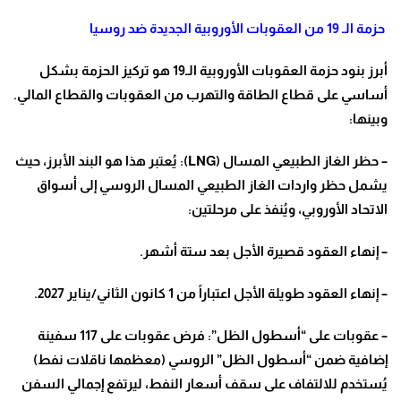
حزمة الـ 19 من العقوبات الأوروبية الجديدة ضد روسيا
أبرز بنود حزمة العقوبات الأوروبية الـ19 هو تركيز الحزمة بشكل
أساسي على قطاع الطاقة والتهرب من العقوبات والقطاع المالي.
وبينها
:
–
حظر الغاز الطبيعي المسال
(LNG):
يُعتبر هذا هو البند الأبرز، حيث
يشمل حظر واردات الغاز الطبيعي المسال الروسي إلى أسواق
الاتحاد الأوروبي، ويُنفذ على مرحلتين
:
–
إنهاء العقود قصيرة الأجل بعد ستة أشهر
.
–
إنهاء العقود طويلة الأجل اعتباراً من 1 كانون الثاني/يناير 2027
.
–
عقوبات على “أسطول الظل”: فرض عقوبات على 117 سفينة
إضافية ضمن “أسطول الظل” الروسي (معظمها ناقلات نفط)
يُستخدم للالتفاف على سقف أسعار النفط، ليرتفع إجمالي السفن