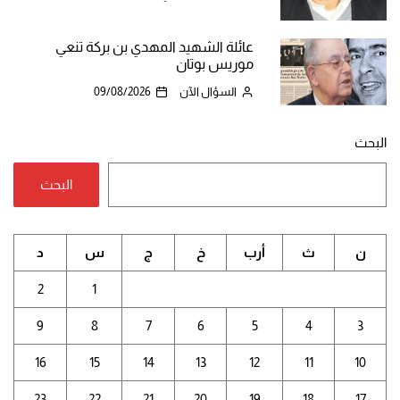
عائلة الشهيد المهدي بن بركة تنعي
موريس بوتان
السؤال الآن
09/08/2026
البحث
البحث
ن
ث
أرب
خ
ج
س
د
2
1
9
8
7
6
5
4
3
16
15
14
13
12
11
10
23
22
21
20
19
18
17