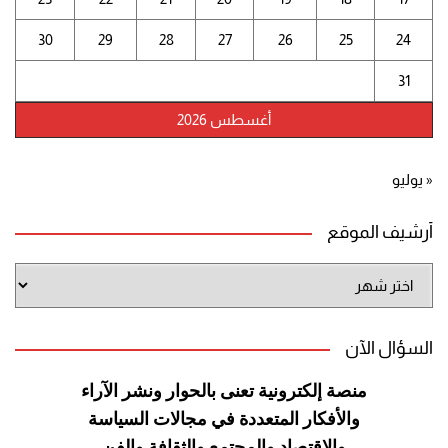
30
29
28
27
26
25
24
31
أغسطس 2026
« يوليو
أرشيف الموقع
أرشيف
الموقع
السؤال الآن
منصة إلكترونية تعنى بالحوار ونشر
الآراء
والأفكار المتعددة في مجالات
السياسة