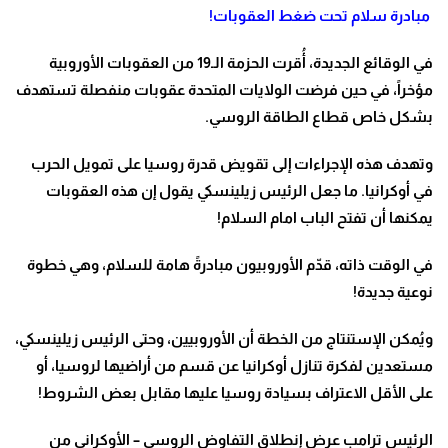
مبادرة سلام تحت ضغط العقوبات
!
في الوقائع الجديدة، أُقرت الحزمة الـ19 من العقوبات الأوروبية
مؤخراً، في حين فرضت الولايات المتحدة عقوبات منفصلة تستهدف
بشكل خاص قطاع الطاقة الروسي
.
وتهدف هذه الإجراءات إلى تقويض قدرة روسيا على تمويل الحرب
في أوكرانيا. ما جعل الرئيس زيلينسكي يقول إن هذه العقوبات
يمكنها أن تفتح الباب امام السلام
!
في الوقت ذاته، قدّم الأوروبيون مبادرةً هامة للسلام، وهي خطوة
نوعية جديدة
!
ويُمكن الإستنتاج من الخطة أن الأوروبيين، وحتى الرئيس زيلينسكي،
مستعدين لفكرة تنازل أوكرانيا عن قسم من أراضيها لروسيا، أو
على الأقل الاعتراف بسيادة روسيا عليها مقابل بعض الشروط
!
الرئيس ترامب عرض إنطلاق التفاوض الروسي – الأوكراني من