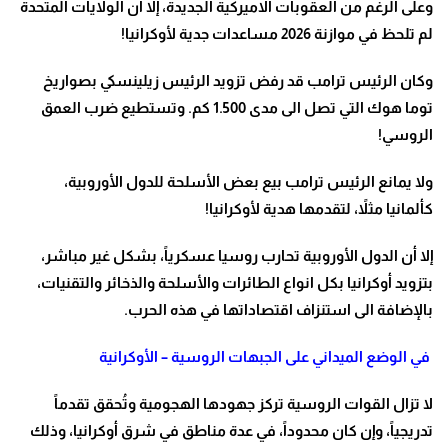
وعلى الرغم من العقوبات الاميركية الجديدة، إلا أن الولايات المتحدة
لم تلحظ في موازنة 2026 مساعدات جدية لأوكرانيا
!
وكان الرئيس ترامب قد رفض تزويد الرئيس زيلينسكي بصواريخ
توما هوك التي تصل الى مدى 1.500 كم. وتستطيع ضرب العمق
الروسي
!
ولا يمانع الرئيس ترامب بيع بعض الأسلحة للدول الأوروبية،
كألمانيا مثلاً، لتقدمها هدية لأوكرانيا
!
إلا أن الدول الأوروبية تحارب روسيا عسكرياً، بشكل غير مباشر،
بتزويد أوكرانيا بكل انواع الطائرات والأسلحة والذخائر والتقنيات،
بالإضافة الى استنزاف اقتصاداتها في هذه الحرب
.
في الوضع الميداني على الجبهات الروسية – الأوكرانية
لا تزال القوات الروسية تركز جهودها الهجومية وتُحقق تقدماً
تدريجياً، وإن كان محدوداً، في عدة مناطق في شرق أوكرانيا، وذلك