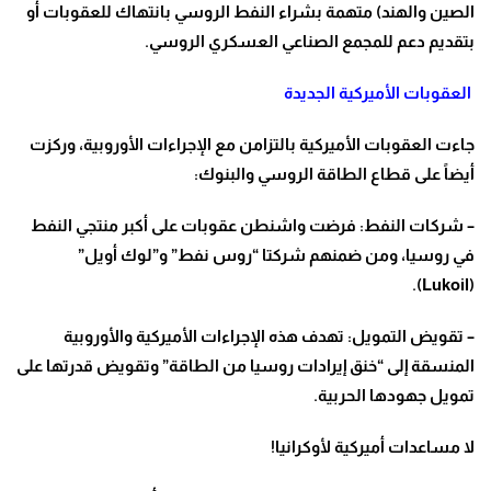
الصين والهند) متهمة بشراء النفط الروسي بانتهاك للعقوبات أو
بتقديم دعم للمجمع الصناعي العسكري الروسي
.
العقوبات الأميركية الجديدة
جاءت العقوبات الأميركية بالتزامن مع الإجراءات الأوروبية، وركزت
أيضاً على قطاع الطاقة الروسي والبنوك
:
–
شركات النفط: فرضت واشنطن عقوبات على أكبر منتجي النفط
في روسيا، ومن ضمنهم شركتا “روس نفط” و”لوك أويل
”
(Lukoil).
–
تقويض التمويل: تهدف هذه الإجراءات الأميركية والأوروبية
المنسقة إلى “خنق إيرادات روسيا من الطاقة” وتقويض قدرتها على
تمويل جهودها الحربية
.
لا مساعدات أميركية لأوكرانيا
!