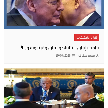
تقارير وتحقيقات
ترامب إيران – نتانياهو لبنان وغزة وسوريا!
سمير سكاف
29/07/2026