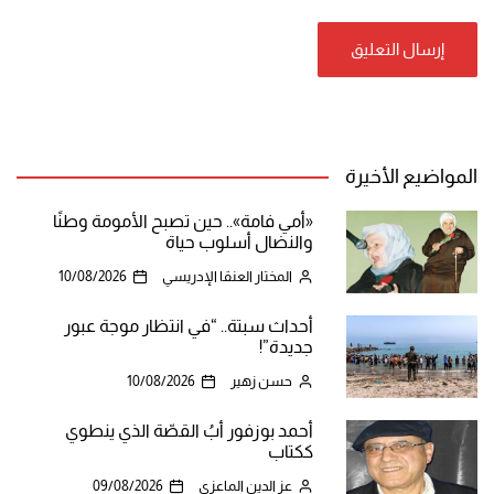
المواضيع الأخيرة
«أمي فامة».. حين تصبح الأمومة وطنًا
والنضال أسلوب حياة
المختار العنقا الإدريسي
10/08/2026
أحداث سبتة.. “في انتظار موجة عبور
جديدة”!
حسن زهير
10/08/2026
أحمد بوزفور أبُ القصّة الذي ينطوي
ككتاب
عز الدين الماعزي
09/08/2026