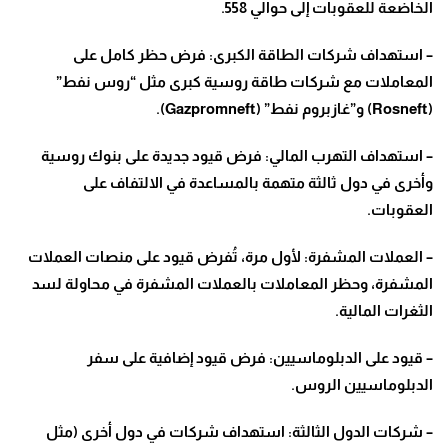
الخاضعة للعقوبات إلى حوالي 558
.
–
استهداف شركات الطاقة الكبرى: فرض حظر كامل على
المعاملات مع شركات طاقة روسية كبرى مثل “روس نفط
”
(Rosneft)
و”غازبروم نفط
” (Gazpromneft).
–
استهداف التهرب المالي: فرض قيود جديدة على بنوك روسية
وأخرى في دول ثالثة متهمة بالمساعدة في الالتفاف على
العقوبات
.
–
العملات المشفرة: لأول مرة، تُفرض قيود على منصات العملات
المشفرة، وحظر المعاملات بالعملات المشفرة في محاولة لسد
الثغرات المالية
.
–
قيود على الدبلوماسيين: فرض قيود إضافية على سفر
الدبلوماسيين الروس
.
–
شركات الدول الثالثة: استهداف شركات في دول أخرى (مثل