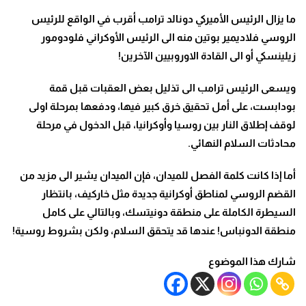
ما يزال الرئيس الأميركي دونالد ترامب أقرب في الواقع للرئيس
الروسي فلاديمير بوتين منه الى الرئيس الأوكراني فلودومور
زيلينسكي أو الى القادة الاوروبيين الآخرين
!
ويسعى الرئيس ترامب الى تذليل بعض العقبات قبل قمة
بودابست، على أمل تحقيق خرق كبير فيها، ودفعها بمرحلة اولى
لوقف إطلاق النار بين روسيا وأوكرانيا، قبل الدخول في مرحلة
محادثات السلام النهائي
.
أما إذا كانت كلمة الفصل للميدان، فإن الميدان يشير الى مزيد من
القضم الروسي لمناطق أوكرانية جديدة مثل خاركيف، بانتظار
السيطرة الكاملة على منطقة دونيتسك، وبالتالي على كامل
منطقة الدونباس! عندها قد يتحقق السلام، ولكن بشروط روسية
!
شارك هذا الموضوع