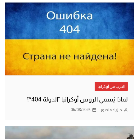
الحرب في أوكرانيا
لماذا يُسمي الروس أوكرانيا “الدولة 404″؟
د. زياد منصور
06/08/2026