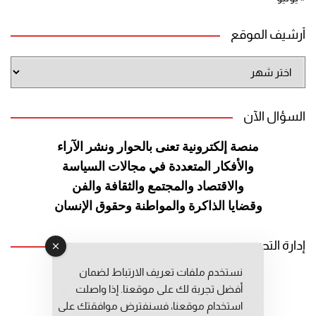
أرشيف الموقع
أرشيف
الموقع
السؤال الآن
منصة إلكترونية تعنى بالحوار ونشر
الآراء
والأفكار المتعددة في مجالات
السياسة
والاقتصاد والمجتمع والثقافة
والفن
وقضايا الذاكرة والمواطنة
وحقوق الإنسان
إدارة التحرير
نستخدم ملفات تعريف الارتباط لضمان
رئيس التحرير: عبد الرحيم التوراني
أفضل تجربة لك على موقعنا. إذا واصلت
رئيس التحرير المساعد: المعطي قبال
استخدام موقعنا، فسنفترض موافقتك على