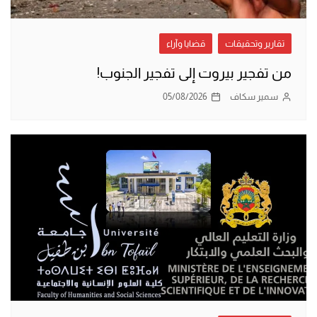
تقارير وتحقيقات
قضايا وآراء
من تفجير بيروت إلى تفجير الجنوب!
سمير سكاف
05/08/2026