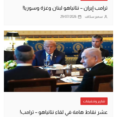
ترامب إيران – نتانياهو لبنان وغزة وسوريا!
سمير سكاف
29/07/2026
تقارير وتحقيقات
عشر نقاط هامة في لقاء نتانياهو – ترامب!