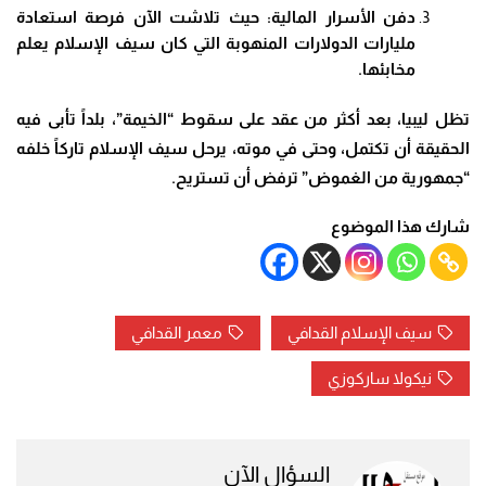
دفن الأسرار المالية: حيث تلاشت الآن فرصة استعادة
مليارات الدولارات المنهوبة التي كان سيف الإسلام يعلم
مخابئها.
تظل ليبيا، بعد أكثر من عقد على سقوط “الخيمة”، بلداً تأبى فيه
الحقيقة أن تكتمل، وحتى في موته، يرحل سيف الإسلام تاركاً خلفه
“جمهورية من الغموض” ترفض أن تستريح.
شارك هذا الموضوع
سيف الإسلام القدافي
معمر القدافي
نيكولا ساركوزي
السؤال الآن