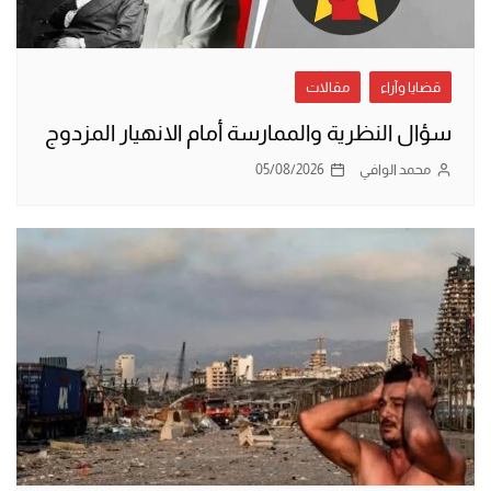
قضايا وآراء
مقالات
سؤال النظرية والممارسة أمام الانهيار المزدوج
محمد الوافي
05/08/2026