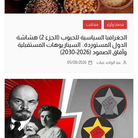
قضايا وآراء
مقالات
الجغرافيا السياسية للحبوب (الجزء 2) هشاشة
الدول المستوردة.. السيناريوهات المستقبلية
وآفاق الصمود (2026-2030)
عبد الواحد غيات
05/08/2026