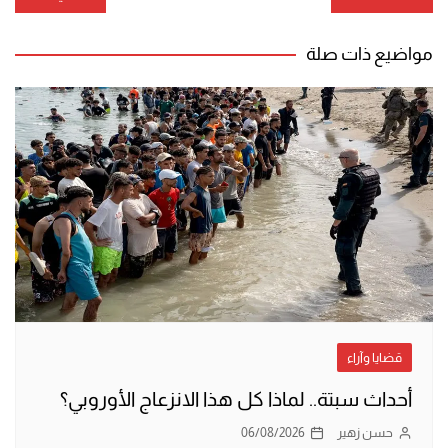
المقالات
مواضيع ذات صلة
قضايا وآراء
أحداث سبتة.. لماذا كل هذا الانزعاج الأوروبي؟
حسن زهير
06/08/2026