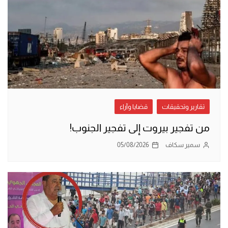
تقارير وتحقيقات
قضايا وآراء
من تفجير بيروت إلى تفجير الجنوب!
سمير سكاف
05/08/2026