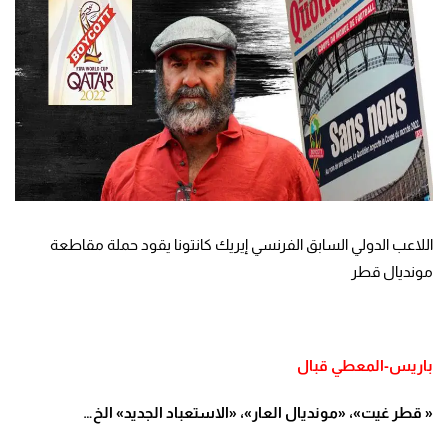
اللاعب الدولي السابق الفرنسي إيريك كانتونا يقود حملة مقاطعة
مونديال قطر
باريس-المعطي قبال
«
قطر غيت»، «مونديال العار»، «الاستعباد الجديد» الخ
…