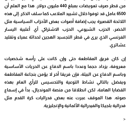
من قطر صرف تعويضات بمبلغ 440 مليون دولار. هذا مع العلم أن
6500 عامل قد توفوا خلال تشييد الملاعب كما سلف الذكر. إلى هذه
اللائحة القصيرة يجب إضافة أصوات بعض الأحزاب السياسية مثل
الخضر، الحزب الشيوعي، الحزب الاشتراكي أي أغلبية اليسار
الفرنسي الذي يرى في قطر التجسيد الهجين لحداثة عمياء وتقليد
عشائري
.
إن كان فريق المقاطعة حتى وإن كانت على رأسه شخصيات
معروفة، يزداد حجما وعددا باسم الدفاع عن الحريات الأساسية
وباسم الدفاع عن البيئة، فإن فريقا أخر لا يؤمن بنجاعة المقاطعة
ويفضل بالتالي نشاط التوعية والتحسيس للرأي العام بهذه
القضايا الهامة، لكن انطلاقا من منصة المونديال، بدأ في إسماع
صوته. هذا الموقف عبرت عنه بعض فدراليات كرة القدم مثل
فدرالية بلجيكا والفيدرالية الألمانية والإنجليزية
.
<