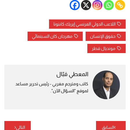
اللاعب الدولي الفرنسي إيريك كانتونا
حقوق الإنسان
مهرجان كان السينمائي
مونديال قطر
المعطي قبّال
كاتب ومترجم مغربي - رئيس تحرير مساعد
لموقع "السؤال الآن".
تصفّح
السابق
التالي