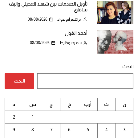
تأويل الصدمات بين شهلا العجيلي وإليف
شافاق
إبراهيم أبو عواد
08/08/2026
أحمد الغول
سعيد بوخليط
08/08/2026
البحث
البحث
ن
ث
أرب
خ
ج
س
د
2
1
9
8
7
6
5
4
3