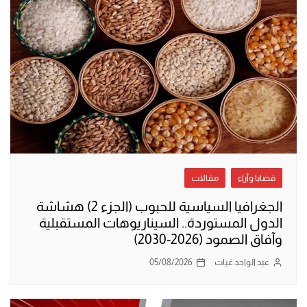
قضايا وآراء
مقالات
الجغرافيا السياسية للحبوب (الجزء 2) هشاشة
الدول المستوردة.. السيناريوهات المستقبلية
وآفاق الصمود (2026-2030)
عبد الواحد غيات
05/08/2026