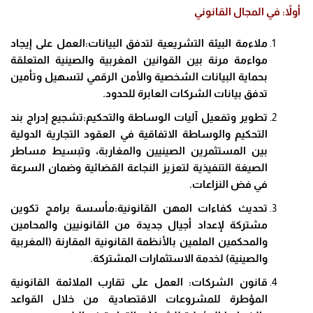
أولاً: في المجال القانوني
ملاءمة البيئة التشريعية لتدفق البيانات:العمل على إيجاد
مواءمة مرنة بين القوانين المغربية والصينية المتعلقة
بحماية البيانات الشخصية والأمن الرقمي لتسهيل وتأمين
تدفق بيانات الشركات العابرة للحدود.
تطوير وتفعيل آليات الوساطة والتحكيم:تشجيع إدراج بند
التحكيم والوساطة الاتفاقية في العقود التجارية الدولية
بين المستثمرين الصينيين والمغاربة، وتبسيط مساطر
الصيغة التنفيذية لتعزيز النجاعة القضائية وضمان السرعة
في فض النزاعات.
تحديث كفاءات المهن القانونية:مأسسة برامج تكوين
مشتركة لإعداد أجيال جديدة من القانونيين والمحامين
والمحكمين الملمين بالأنظمة القانونية المقارنة (المغربية
والصينية) لخدمة الاستثمارات المشتركة.
قانون الشركات: العمل على تقارب الملائمة القانونية
المؤطرة للمشروعات الاقتصادية من خلال القواعد