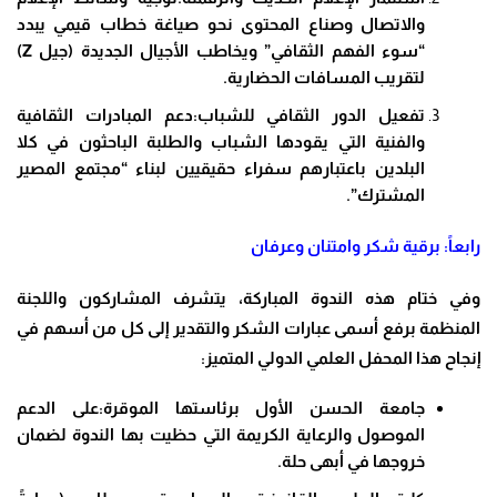
والاتصال وصناع المحتوى نحو صياغة خطاب قيمي يبدد
“سوء الفهم الثقافي” ويخاطب الأجيال الجديدة (جيل Z)
لتقريب المسافات الحضارية.
تفعيل الدور الثقافي للشباب:دعم المبادرات الثقافية
والفنية التي يقودها الشباب والطلبة الباحثون في كلا
البلدين باعتبارهم سفراء حقيقيين لبناء “مجتمع المصير
المشترك”.
رابعاً: برقية شكر وامتنان وعرفان
وفي ختام هذه الندوة المباركة، يتشرف المشاركون واللجنة
المنظمة برفع أسمى عبارات الشكر والتقدير إلى كل من أسهم في
إنجاح هذا المحفل العلمي الدولي المتميز:
جامعة الحسن الأول برئاستها الموقرة:على الدعم
الموصول والرعاية الكريمة التي حظيت بها الندوة لضمان
خروجها في أبهى حلة.