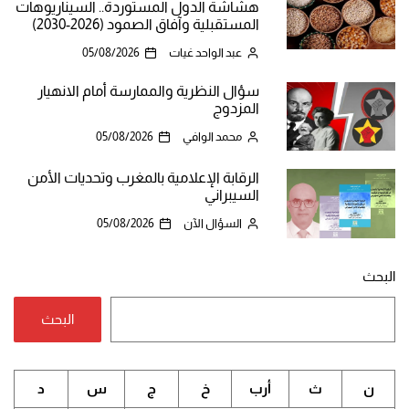
هشاشة الدول المستوردة.. السيناريوهات
المستقبلية وآفاق الصمود (2026-2030)
عبد الواحد غيات
05/08/2026
سؤال النظرية والممارسة أمام الانهيار
المزدوج
محمد الوافي
05/08/2026
الرقابة الإعلامية بالمغرب وتحديات الأمن
السيبراني
السؤال الآن
05/08/2026
البحث
البحث
ن
ث
أرب
خ
ج
س
د