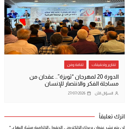
تقارير وتحقيقات
ثقافة وفن
الدورة 20 لمهرجان “ثويزة”.. عقدان من
مساجلة الفكر والانتصار للإنسان
السؤال الآن
27/07/2026
اترك تعليقاً
لن يتم نشر عنوان بريدك الإلكتروني.
الحقول الإلزامية مشار إليها بـ
*