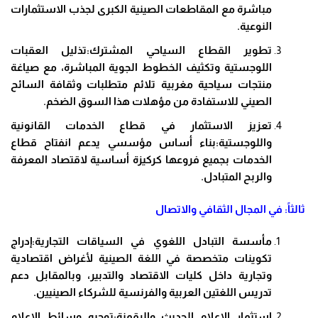
مباشرة مع المقاطعات الصينية الكبرى لجذب الاستثمارات
النوعية.
تطوير القطاع السياحي المشترك:تذليل العقبات
اللوجستية وتكثيف الخطوط الجوية المباشرة، مع صياغة
منتجات سياحية مغربية تلائم متطلبات وثقافة السائح
الصيني للاستفادة من مؤهلات هذا السوق الضخم.
تعزيز الاستثمار في قطاع الخدمات القانونية
واللوجستية:بناء أساس مؤسسي يدعم انفتاح قطاع
الخدمات بجميع فروعها كركيزة أساسية لاقتصاد المعرفة
والربح المتبادل.
ثالثاً: في المجال الثقافي والاتصال
مأسسة التبادل اللغوي في السياقات التجارية:إدراج
تكوينات متخصصة في اللغة الصينية لأغراض اقتصادية
وتجارية داخل كليات الاقتصاد والتدبير، وبالمقابل دعم
تدريس اللغتين العربية والفرنسية للشركاء الصينيين.
استثمار الإعلام الحديث والرقمنة:توجيه وسائط الإعلام