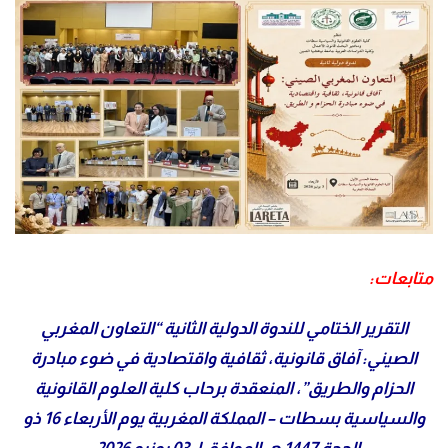
متابعات:
التقرير الختامي للندوة الدولية الثانية
“التعاون المغربي
الصيني: آفاق قانونية، ثقافية واقتصادية في ضوء مبادرة
الحزام والطريق”،
المنعقدة برحاب كلية العلوم القانونية
والسياسية بسطات – المملكة المغربية يوم الأربعاء 16 ذو