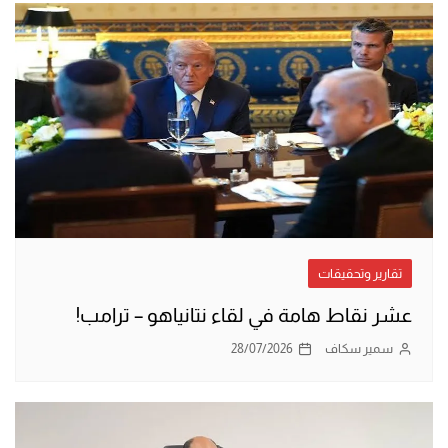
تقارير وتحقيقات
عشر نقاط هامة في لقاء نتانياهو – ترامب!
سمير سكاف
28/07/2026