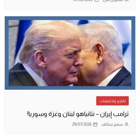
تقارير وتحقيقات
ترامب إيران – نتانياهو لبنان وغزة وسوريا!
سمير سكاف
29/07/2026