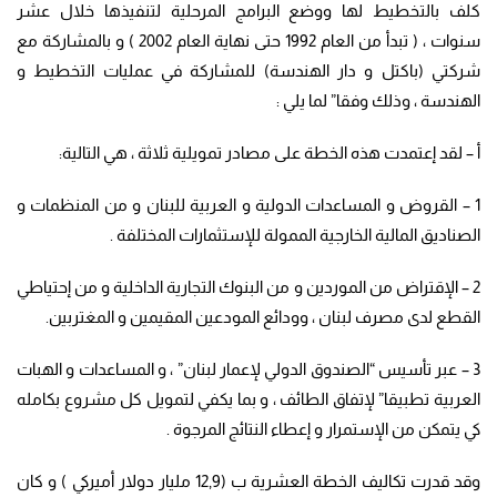
كلف بالتخطيط لها ووضع البرامج المرحلية لتنفيذها خلال عشر
سنوات ، ( تبدأ من العام 1992 حتى نهاية العام 2002 ) و بالمشاركة مع
شركتي (باكتل و دار الهندسة) للمشاركة في عمليات التخطيط و
الهندسة ، وذلك وفقا” لما يلي :
أ – لقد إعتمدت هذه الخطة على مصادر تمويلية ثلاثة ، هي التالية:
1 – القروض و المساعدات الدولية و العربية للبنان و من المنظمات و
الصناديق المالية الخارجية الممولة للإستثمارات المختلفة .
2 – الإقتراض من الموردين و من البنوك التجارية الداخلية و من إحتياطي
القطع لدى مصرف لبنان ، وودائع المودعين المقيمين و المغتربين.
3 – عبر تأسيس “الصندوق الدولي لإعمار لبنان” ، و المساعدات و الهبات
العربية تطبيقا” لإتفاق الطائف ، و بما يكفي لتمويل كل مشروع بكامله
كي يتمكن من الإستمرار و إعطاء النتائج المرجوة .
وقد قدرت تكاليف الخطة العشرية ب (12,9 مليار دولار أميركي ) و كان