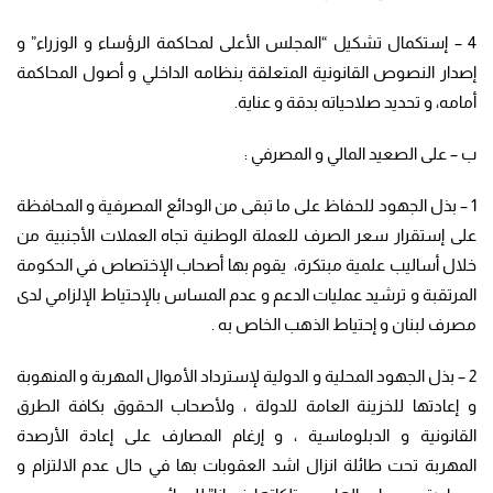
4 – إستكمال تشكيل “المجلس الأعلى لمحاكمة الرؤساء و الوزراء” و
إصدار النصوص القانونية المتعلقة بنظامه الداخلي و أصول المحاكمة
أمامه، و تحديد صلاحياته بدقة و عناية.
ب – على الصعيد المالي و المصرفي :
1 – بذل الجهود للحفاظ على ما تبقى من الودائع المصرفية و المحافظة
على إستقرار سعر الصرف للعملة الوطنية تجاه العملات الأجنبية من
خلال أساليب علمية مبتكرة، يقوم بها أصحاب الإختصاص في الحكومة
المرتقبة و ترشيد عمليات الدعم و عدم المساس بالإحتياط الإلزامي لدى
مصرف لبنان و إحتياط الذهب الخاص به .
2 – بذل الجهود المحلية و الدولية لإسترداد الأموال المهربة و المنهوبة
و إعادتها للخزينة العامة للدولة ، ولأصحاب الحقوق بكافة الطرق
القانونية و الدبلوماسية ، و إرغام المصارف على إعادة الأرصدة
المهربة تحت طائلة انزال اشد العقوبات بها في حال عدم الالتزام و