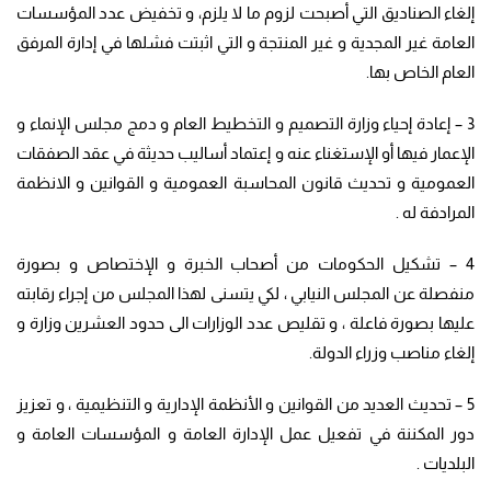
إلغاء الصناديق التي أصبحت لزوم ما لا يلزم، و تخفيض عدد المؤسسات
العامة غير المجدية و غير المنتجة و التي اثبتت فشلها في إدارة المرفق
العام الخاص بها.
3 – إعادة إحياء وزارة التصميم و التخطيط العام و دمج مجلس الإنماء و
الإعمار فيها أو الإستغناء عنه و إعتماد أساليب حديثة في عقد الصفقات
العمومية و تحديث قانون المحاسبة العمومية و القوانين و الانظمة
المرادفة له .
4 – تشكيل الحكومات من أصحاب الخبرة و الإختصاص و بصورة
منفصلة عن المجلس النيابي ، لكي يتسنى لهذا المجلس من إجراء رقابته
عليها بصورة فاعلة ، و تقليص عدد الوزارات الى حدود العشرين وزارة و
إلغاء مناصب وزراء الدولة.
5 – تحديث العديد من القوانين و الأنظمة الإدارية و التنظيمية ، و تعزيز
دور المكننة في تفعيل عمل الإدارة العامة و المؤسسات العامة و
البلديات .