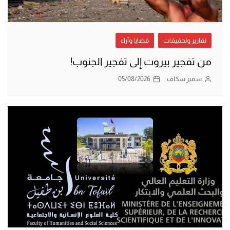
تقارير وتحقيقات
قضايا وآراء
من تفجير بيروت إلى تفجير الجنوب!
سمير سكاف
05/08/2026