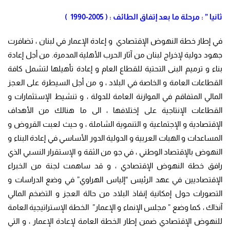
ثانيا ” : مرحلة ما بعد إتفاق الطائف : ( 2005-1990 )
في إطار خطة النهوض الإقتصادي و إعادة الإعمار في لبنان ، تضافرت
جهود دولية لإخراج لبنان من آثار الحرب الأهلية المدمرة. من أجل إعادة
بناء و ترميم البنى التحتية للقطاع العام و إعادة تأهيلها لتشمل كافة
القطاعات العامة و الخاصة في البلاد ، و من أجل السيطرة على العجز
المالي المتفاقم في الموازنة العامة للدولة ، و تنشيط الإستثمارات و
القطاعات الإنتاجية على إختلافها ، الى ما هنالك من الأهداف
الإقتصادية و الإجتماعية و التنموية الشاملة ، و حيث لعبت القروض و
المساعدات و الهبات العربية و الدولية الدور الأساسي في إعادة البناء و
النهوض بالإقتصاد الوطني ، في جو من الثقة و الإستقرار النسبي الذي
رافق خطة النهوض الإقتصادي ، و قد ساهمت لجنة من الخبراء
الإقتصاديين في عهد الرئيس “إلياس الهراوي” في وضع الدراسات و
التصورات حول إمكانية إنقاذ البلاد من حالة العجز و التضخم المالي
آنذاك ، كما وضع ” مجلس الإنماء و الإعمار” الخطة الإستراتيجية العامة
للنهوض الإقتصادي ضمن إطار الخطة العامة لإعادة الإعمار ، و التي