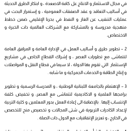
في مجال الاستثمار و الانتاج عل كافة الاصعدة ، و ابتكار الطرق الحديثة
في أساليب التعاقد و عقد الصفقات العمومية ، و إستمرار البحث في
عمليات التنقيب عن الغاز و النفط في بحرنا الإقليمي ضمن خطط
منهجية مدروسة و بالمشاركة مع الشركات العالمية ذات الخبرة و
الاختصاص.
2 – تطوير طرق و أساليب العمل في الإدارة العامة و المرافق العامة
لتتماشى مع تطورات العصر ، و إشراك القطاع الخاص في مشاريع
الإستثمار التي تقوم بها الدولة ، لا سيما في قطاع النقل و المواصلات
و إنتاج الطاقة و الخدمات الجمركية و ما شابه .
3 – الإهتمام بالجامعة اللبنانية الوطنية ، و المدرسة الرسمية و تطوير
برامجها العلمية و الاكاديمية لتتماشى مع العصر، و تخفيض كلفة
الإنتساب إليها . بالإضافة الى إعادة العمل بدور المعلمين و كلية التربية
لإعداد الكادرات التربوية في شتى المجالات و تخصيص منح للتخصص
في الخارج ، و تعزيز الإتفاقيات مع الدول ذات الصلة .