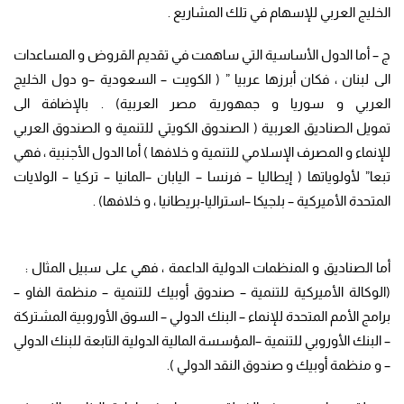
الخليج العربي للإسهام في تلك المشاريع .
ج – أما الدول الأساسية التي ساهمت في تقديم القروض و المساعدات
الى لبنان ، فكان أبرزها عربيا ” ( الكويت – السعودية –و دول الخليج
العربي و سوريا و جمهورية مصر العربية) . بالإضافة الى
تمويل الصناديق العربية ( الصندوق الكويتي للتنمية و الصندوق العربي
للإنماء و المصرف الإسلامي للتنمية و خلافها ) أما الدول الأجنبية ، فهي
تبعا” لأولوياتها ( إيطاليا – فرنسا – اليابان –الم
انيا – تركيا – الولايات
المتحدة الأميركية – بلجيكا –استراليا-ب
ريطانيا ، و خلافها) .
أما الصناديق و المنظمات الدولية الداعمة ، فهي على سبيل المثال :
(الوكالة الأميركية للتنمية – صندوق أوبيك للتنمية – منظمة الفاو –
برامج الأمم المتحدة للإنماء – البنك الدولي – السوق الأوروبية المشتركة
– البنك الأوروبي للتنمية –المؤسسة المالية الدولية التابعة للبنك الدولي
– و منظمة أوبيك و صندوق النقد الدولي ).