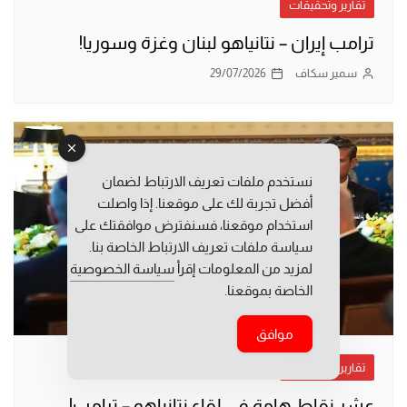
تقارير وتحقيقات
ترامب إيران – نتانياهو لبنان وغزة وسوريا!
سمير سكاف
29/07/2026
نستخدم ملفات تعريف الارتباط لضمان
أفضل تجربة لك على موقعنا. إذا واصلت
استخدام موقعنا، فسنفترض موافقتك على
سياسة ملفات تعريف الارتباط الخاصة بنا.
لمزيد من المعلومات إقرأ
سياسة الخصوصية
الخاصة بموقعنا.
موافق
تقارير وتحقيقات
عشر نقاط هامة في لقاء نتانياهو – ترامب!