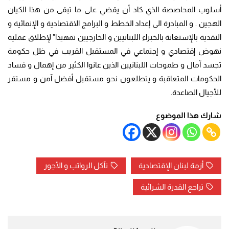
أسلوب المحاصصة الذي كاد أن يقضي على ما تبقى من هذا الكيان
الهجين . و المبادرة الى إعداد الخطط و البرامج الاقتصادية و الإنمائية و
النقدية بالإستعانة بالخبراء اللبنانيين و الخارجيين تمهيدا” لإطلاق عملية
نهوض إقتصادي و إجتماعي في المستقبل القريب في ظل حكومة
تجسد آمال و طموحات اللبنانيين الذين عانوا الكثير من إهمال و فساد
الحكومات المتعاقبة و يتطلعون نحو مستقبل أفضل آمن و مستقر
للأجيال الصاعدة.
شارك هذا الموضوع
أزمة لبنان الإقتصادية
تآكل الرواتب و الأجور
تراجع القدرة الشرائية