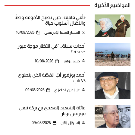
المواضيع الأخيرة
«أمي فامة».. حين تصبح الأمومة وطنًا
والنضال أسلوب حياة
المختار العنقا الإدريسي
10/08/2026
أحداث سبتة.. “في انتظار موجة عبور
جديدة”!
حسن زهير
10/08/2026
أحمد بوزفور أبُ القصّة الذي ينطوي
ككتاب
عز الدين الماعزي
09/08/2026
عائلة الشهيد المهدي بن بركة تنعي
موريس بوتان
السؤال الآن
09/08/2026