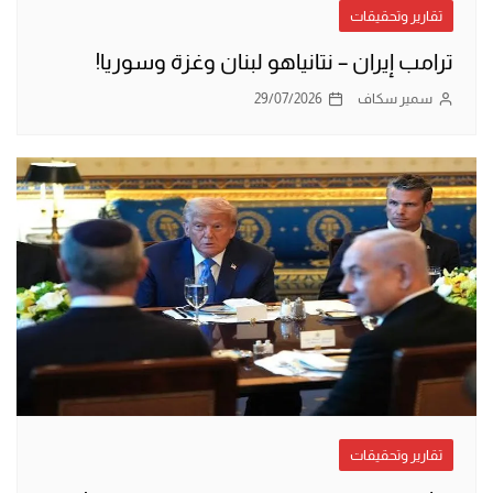
تقارير وتحقيقات
ترامب إيران – نتانياهو لبنان وغزة وسوريا!
سمير سكاف
29/07/2026
تقارير وتحقيقات