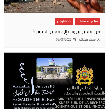
تقارير وتحقيقات
قضايا وآراء
من تفجير بيروت إلى تفجير الجنوب!
سمير سكاف
05/08/2026