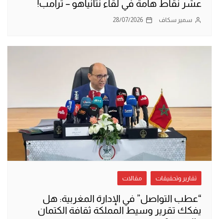
عشر نقاط هامة في لقاء نتانياهو – ترامب!
سمير سكاف
28/07/2026
تقارير وتحقيقات
مقالات
“عطب التواصل” في الإدارة المغربية: هل
يفكك تقرير وسيط المملكة ثقافة الكتمان