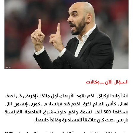
السؤال الآن ــــ وكالات
نشأ وليد الركراكي الذي يقود، الأربعاء، أول منتخب إفريقي في نصف
نهائي كأس العالم لكرة القدم ضد فرنسا، في كوربي-إيسون التي
يسكنها 500 ألف نسمة وتقع جنوب-شرق العاصمة الفرنسية
باريس، حيث كان عاشقاً للمستديرة وقائداً طبيعياً
.