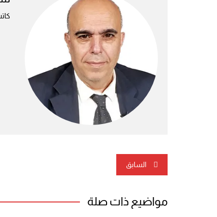
كاتب
تصفّح
السابق
المقالات
مواضيع ذات صلة