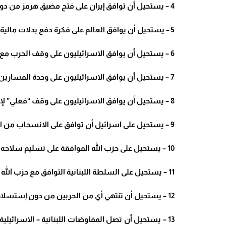
4 – يستحيل أن توافق إيران على فتح مضيق هرمز من دون مقابل، وخاصةً من دون فكر الحصار البحري عنها.
5 – يستحيل أن يوافق العالم على فكرة دفع بدلات مالية لمرور السفن وناقلات النفط في مضيق هرمز.
6 – يستحيل أن يوافق الاسرائيليون على وقف الحرب مع إيران من دون إنهاء الملفات الأمنية الثلاثة؛ النووية والبالستية والأذرع الإيرانية.
7 – يستحيل أن يوافق الاسرائيليون على وحدة المسارين بين إيران وحزب الله في الحرب.
8 – يستحيل أن يوافق الاسرائيليون على وقف “فعلي” لإطلاق النار على الجبهة اللبنانية.
9 – يستحيل على اسرائيل أن توافق على الانسحاب من الخط الأصفر قبل توقيع السلام، الذي يجب أن يحصل بعد نزع سلاح حزب الله، برأيها.
10 – يستحيل على حزب الله الموافقة على تسليم سلاحه.
11 – يستحيل على السلطة اللبنانية التوافق مع حزب الله من جديد؛ والعودة عن قراراتها المتعلقة بسلاح حزب الله وبأنشطته.
12 – يستحيل أن تنتهي أي من الحربين من دون إستسلام أحد طرفي الحرب، إن على الجبهة الإيرانية أو على الجبهة اللبنانية.
13 – يستحيل أن تصل المفاوضات اللبنانية – الاسرائيل