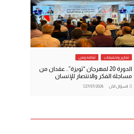
تقارير وتحقيقات
ثقافة وفن
الدورة 20 لمهرجان “ثويزة”.. عقدان من
مساجلة الفكر والانتصار للإنسان
السؤال الآن
27/07/2026