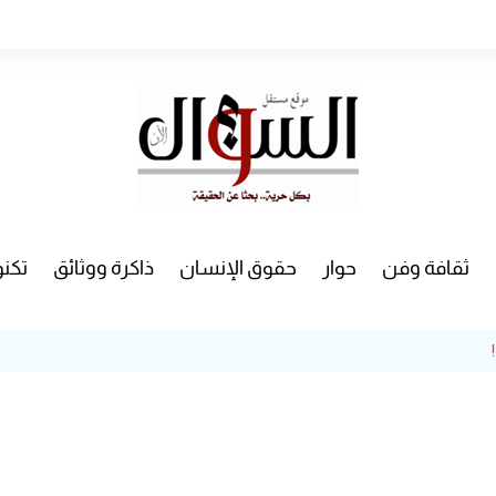
ثقافة وفن
حوار
حقوق الإنسان
ذاكرة ووثائق
تكنو
راء
سينما
مسرح