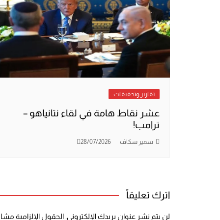
تقارير وتحقيقات
عشر نقاط هامة في لقاء نتانياهو –
ترامب!
سمير سكاف
28/07/2026
اترك تعليقاً
لن يتم نشر عنوان بريدك الإلكتروني.
الحقول الإلزامية مشار 