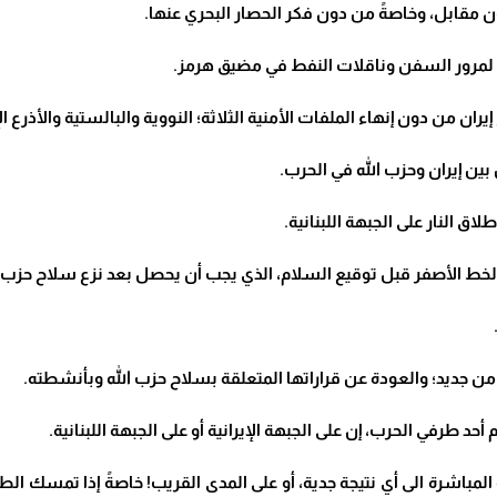
ية المباشرة الى أي نتيجة جدية، أو على المدى القريب! خاصةً إذا تمسك 