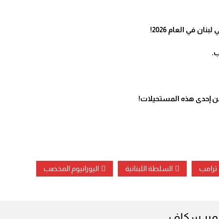
ن إحدى هذه المستحيلات!
 ترامب
السلطة اللبنانية
اليورانيوم المخصب
ير سكاف