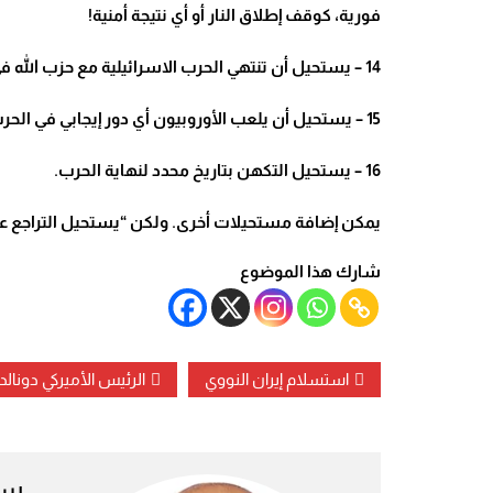
فورية، كوقف إطلاق النار أو أي نتيجة أمنية!
14 – يستحيل أن تنتهي الحرب الاسرائيلية مع حزب الله في لبنان في العام 2026!
15 – يستحيل أن يلعب الأوروبيون أي دور إيجابي في الحرب.
16 – يستحيل التكهن بتاريخ محدد لنهاية الحرب.
يمكن إضافة مستحيلات أخرى. ولكن “يستحيل التراجع ع
شارك هذا الموضوع
استسلام إيران النووي
الرئيس الأميركي دونالد
سم