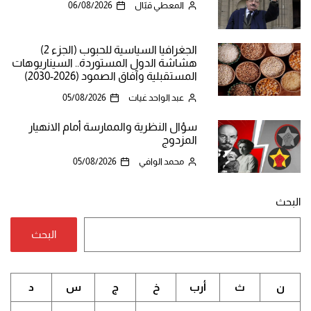
المعطي قبّال
06/08/2026
الجغرافيا السياسية للحبوب (الجزء 2)
هشاشة الدول المستوردة.. السيناريوهات
المستقبلية وآفاق الصمود (2026-2030)
عبد الواحد غيات
05/08/2026
سؤال النظرية والممارسة أمام الانهيار
المزدوج
محمد الوافي
05/08/2026
البحث
البحث
ن
ث
أرب
خ
ج
س
د