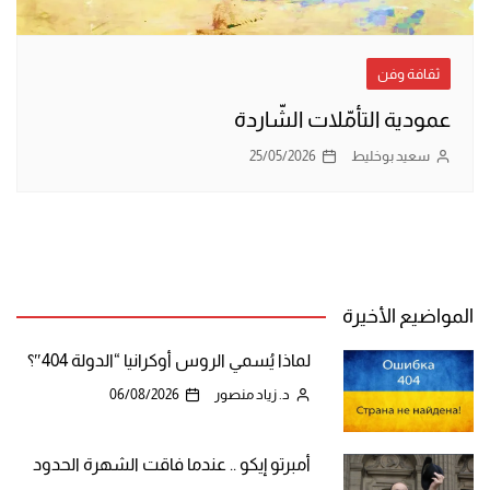
ثقافة وفن
عمودية التأمّلات الشّاردة
سعيد بوخليط
25/05/2026
المواضيع الأخيرة
لماذا يُسمي الروس أوكرانيا “الدولة 404″؟
د. زياد منصور
06/08/2026
أمبرتو إيكو .. عندما فاقت الشهرة الحدود