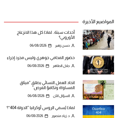
المواضيع الأخيرة
أحداث سبتة.. لماذا كل هذا الانزعاج
الأوروبي؟
حسن زهير
06/08/2026
حضور المحامي جوهري وليس مجرد إجراء
جلال الطاهر
06/08/2026
اتحاد العمل النسائي يطلق “ميثاق
المساواة وتكافؤ الفرص”
السؤال الآن
06/08/2026
لماذا يُسمي الروس أوكرانيا “الدولة 404″؟
د. زياد منصور
06/08/2026