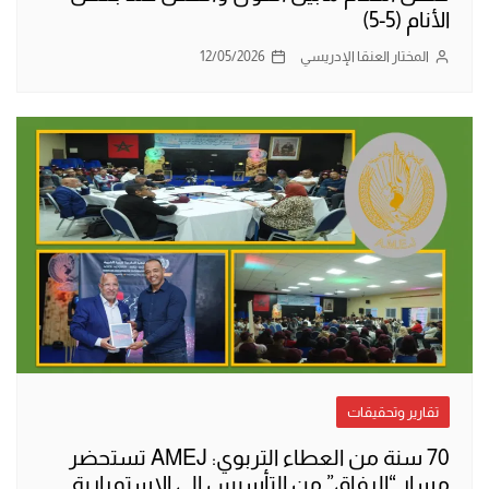
الأنام (5-5)
المختار العنقا الإدريسي
12/05/2026
تقارير وتحقيقات
70 سنة من العطاء التربوي: AMEJ تستحضر
مسار “الرفاق” من التأسيس إلى الاستمرارية