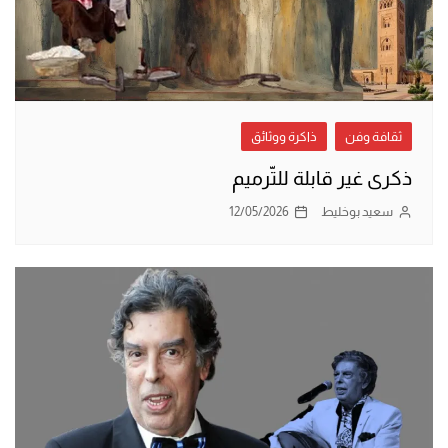
ثقافة وفن
ذاكرة ووثائق
ذكرى غير قابلة للتّرميم
سعيد بوخليط
12/05/2026