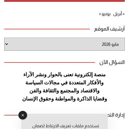
« أبريل
يونيو »
أرشيف الموقع
أرشيف
الموقع
السؤال الآن
منصة إلكترونية تعنى بالحوار ونشر
الآراء
والأفكار المتعددة في مجالات
السياسة
والاقتصاد والمجتمع والثقافة
والفن
وقضايا الذاكرة والمواطنة
وحقوق الإنسان
إدارة التحرير
نستخدم ملفات تعريف الارتباط لضمان
رئيس التحرير: عبد الرحيم التوراني