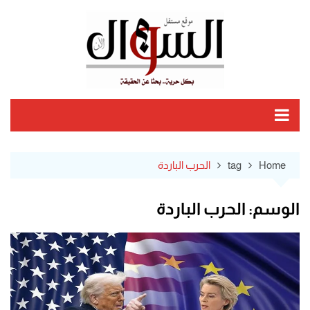
Ski
t
conten
Home
tag
الحرب الباردة
الوسم:
الحرب الباردة