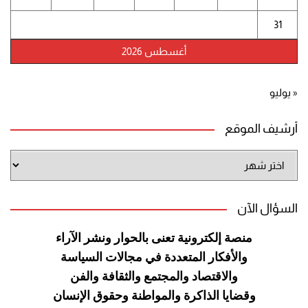
31
أغسطس 2026
« يوليو
أرشيف الموقع
أرشيف
الموقع
السؤال الآن
منصة إلكترونية تعنى بالحوار ونشر
الآراء
والأفكار المتعددة في مجالات
السياسة
والاقتصاد والمجتمع والثقافة
والفن
وقضايا الذاكرة والمواطنة
وحقوق الإنسان