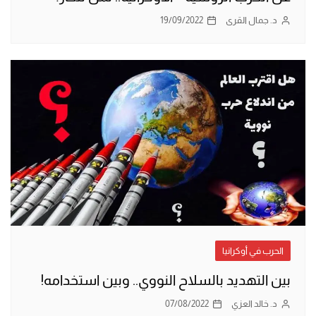
د. جمال القرى
19/09/2022
الحرب في أوكرانيا
بين التهديد بالسلاح النووي.. وبين استخدامه!
د. خالد العزي
07/08/2022