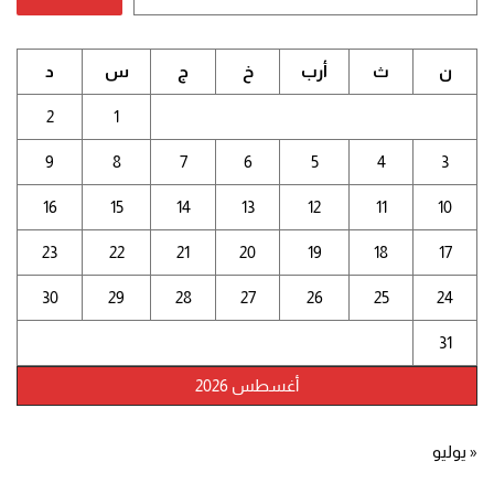
ن
ث
أرب
خ
ج
س
د
2
1
9
8
7
6
5
4
3
16
15
14
13
12
11
10
23
22
21
20
19
18
17
30
29
28
27
26
25
24
31
أغسطس 2026
« يوليو