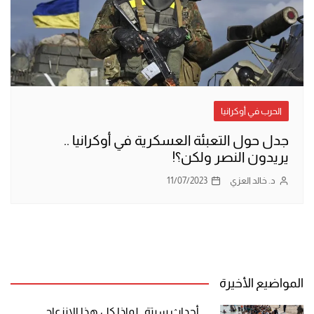
الحرب في أوكرانيا
جدل حول التعبئة العسكرية في أوكرانيا ..
يريدون النصر ولكن؟!
د. خالد العزي
11/07/2023
المواضيع الأخيرة
أحداث سبتة.. لماذا كل هذا الانزعاج