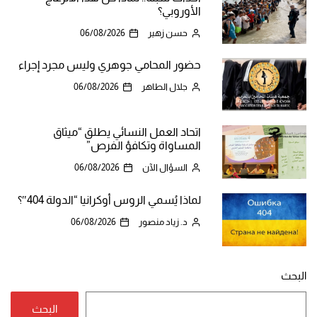
الأوروبي؟
حسن زهير
06/08/2026
حضور المحامي جوهري وليس مجرد إجراء
جلال الطاهر
06/08/2026
اتحاد العمل النسائي يطلق “ميثاق
المساواة وتكافؤ الفرص”
السؤال الآن
06/08/2026
لماذا يُسمي الروس أوكرانيا “الدولة 404″؟
د. زياد منصور
06/08/2026
البحث
البحث