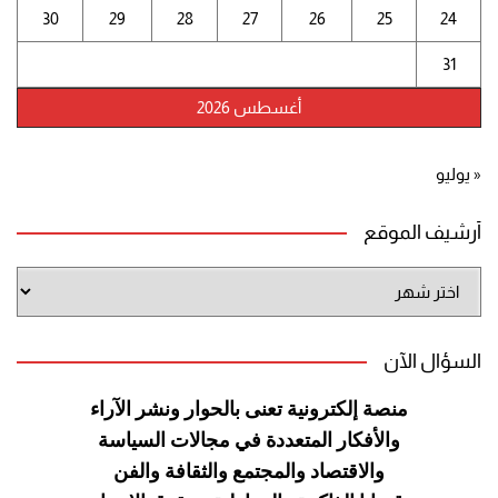
30
29
28
27
26
25
24
31
أغسطس 2026
« يوليو
أرشيف الموقع
أرشيف
الموقع
السؤال الآن
منصة إلكترونية تعنى بالحوار ونشر
الآراء
والأفكار المتعددة في مجالات
السياسة
والاقتصاد والمجتمع والثقافة
والفن