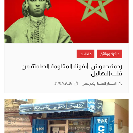
ذاكرة ووثائق
مقالات
رحمة حموش: أيقونة المقاومة الصامتة من
قلب البهاليل
المختار العنقا الإدريسي
31/07/2026