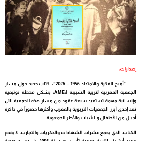
إصدارات:
“أميج الفكرة والامتداد 1956 – 2026″، كتاب جديد حول مسار
الجمعية المغربية لتربية الشبيبة
AMEJ
، يشكل محطة توثيقية
وإنسانية مهمة تستعيد سبعة عقود من مسار هذه الجمعية التي
تعد إحدى أبرز الجمعيات التربوية بالمغرب وأكثرها حضوراً في ذاكرة
أجيال من الأطفال والشباب والأطر الجمعوية.
الكتاب، الذي يجمع عشرات الشهادات والذكريات والتجارب، لا يقدم
مجرد أرشيف لتاريخ جمعية تأسست سنة 1956، بل يرسم صورة