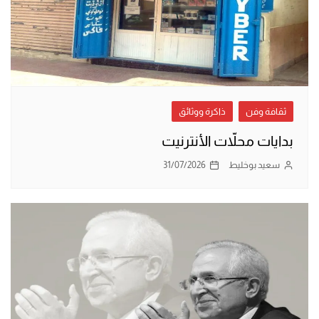
ثقافة وفن
ذاكرة ووثائق
بدايات محلاّت الأنترنيت
سعيد بوخليط
31/07/2026