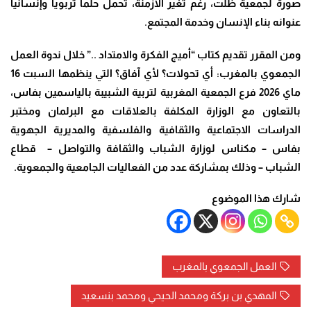
صورة لجمعية ظلت، رغم تغير الأزمنة، تحمل حلماً تربوياً وإنسانياً
عنوانه بناء الإنسان وخدمة المجتمع.
ومن المقرر تقديم كتاب “أميج الفكرة والامتداد ..” خلال ندوة العمل
الجمعوي بالمغرب: أي تحولات؟ لأي آفاق؟ التي ينظمها السبت 16
ماي 2026 فرع الجمعية المغربية لتربية الشبيبة بالياسمين بفاس،
بالتعاون مع الوزارة المكلفة بالعلاقات مع البرلمان ومختبر
الدراسات الاجتماعية والثقافية والفلسفية والمديرية الجهوية
بفاس – مكناس لوزارة الشباب والثقافة والتواصل – قطاع
الشباب – وذلك بمشاركة عدد من الفعاليات الجامعية والجمعوية.
شارك هذا الموضوع
العمل الجمعوي بالمغرب
المهدي بن بركة ومحمد الحيحي ومحمد بنسعيد