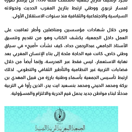
لمسار تربوي ووطني ارتبط بتاريخ المغرب الحديث وتحولاته
السياسية والاجتماعية والثقافية منذ سنوات الاستقلال الأولى.
ومن خلال شهادات مؤسسين ومناضلين وأطر تعاقبت على
العمل داخل الجمعية، يكشف الكتاب وهو من تقديم وتنسيق
الأستاذ الجامعي عبدالرحمن حداد، كيف نشأت «أميج» في سياق
وطني خاص، كانت فيه الحاجة ملحة إلى بناء الإنسان المغربي بعد
نهاية الاستعمار، ليس فقط عبر المدرسة، وإنما أيضاً من خلال
فضاءات التربية غير النظامية والتأطير الثقافي والتطوعي. لذلك
ارتبط تأسيس الجمعية بأسماء وطنية بارزة من قبيل المهدي بن
بركة ومحمد الحيحي ومحمد بنسعيد ايت يدر، الذين رأوا في التربية
مدخلاً لبناء مواطن جديد يحمل قيم الحرية والالتزام والمسؤولية.