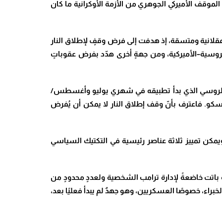
الموقف الأميركي الجوهري من الأزمة الأوكرانية ما كان
عقلانية ومتسقة، إذ هدفت إلى فرض وقفٍ لإطلاق النار
لروسية–الأميركية، ومن جهةٍ أخرى هدّد بفرض عقوباتٍ
ط الروسي الذي بدأ تطبيقه في شهري يوليو وأغسطس/
سكو. فاعترف بأنّ وقف إطلاق النار لا يمكن أن يُفرض
. ويمكن تمييز ثلاثة عناصر رئيسية في التكتيك السياسي
 باتت خاضعةً لإدارة ترامب الشخصية ولعددٍ محدودٍ من
راء، خصوصًا العسكريين، وهو جهدٌ لم يبدأ فعليًا بعد،