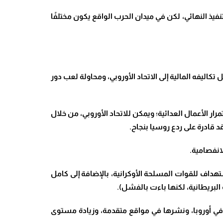
نفيذ النهائي، لكن في ميدان الحرب الواقع يكون مختلفًا
كاليفه المالية إلى الاتحاد الأوروبي، ومحاولة لعب دور
ر الأعمال العدائية؛ ويمكن للاتحاد الأوروبي، من خلال
قد قادرة على ردع روسيا بنجاح
.
لانفصامية
.
تهداف للقوات المسلحة الأوكرانية، بالإضافة إلى كامل
 البريطانية، لكنها باءت بالفشل)
.
في أوروبا، ونشرها في مواقع متقدمة، وزيادة مستوى