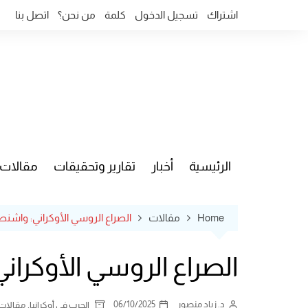
Ski
اشتراك
تسجيل الدخول
كلمة
من نحن؟
اتصل بنا
t
conten
الرئيسية
أخبار
تقارير وتحقيقات
مقالات
قضايا وآ
Home
مقالات
الصراع الروسي الأوكراني: واشن
الصراع الروسي الأوكرا
د. زياد منصور
06/10/2025
,
الحرب في أوكرانيا
مقالات