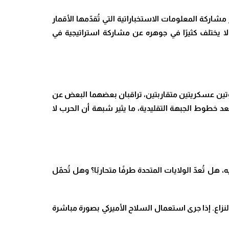
شاركة المعلومات الاستخباراتية التي تُقدّمها الأقمار
لا يختلف كثيرًا في جوهره عن مشاركة استراتيجية في
قوتين عسكريتين متقاربتين، تراقبان بعضهما البعض عن
بعد خطوط الجبهة التقليدية، ما يثير شبهة أن الحرب لا
ل تُعدّ الولايات المتحدة طرفًا متحاربًا؟ وهل تُحمّل
نزاع. إذا جرى استعمال السلاح الأميركي بصورة مباشرة