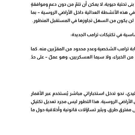
بنى تحتية حيوية، لا يمكن أن تتمّ من دون دعمٍ وموافقةٍ
 في هذه الأنشطة العدائية داخل الأراضي الروسية – بما
قيقة لن يكون من السهل تجاوزها في المستقبل المنظور.
ساسية في تكتيكات ترامب الجديدة
:
رقابة ترامب الشخصية وعددٍ محدود من المقرّبين منه. كما
من الخبراء، ولا سيما العسكريين، وهو عملٌ – على حدّ
ليدي، نحو تدخل استخباراتي مباشر يُستخدم عبر الأقمار
الأراضي الروسية. هذا التطور ليس مجرد تعديل تكتيكي
لى مفترق طرق، ويثير تساؤلات قانونية وأخلاقية حول ما