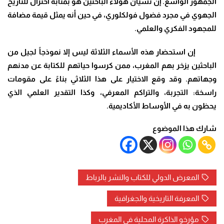
الجمهور الواسع. إن نسيان هؤلاء الباحثين هو بمثابة اختزال للتاريخ
الجهوي في مجرد فضول فولكلوري، في حين أنه يمثل قيمة مضافة
للمجهود الفكري والعلمي
.
إن استحضار هذه الأسماء الثلاثة ليس إلا نموذجاً لجيل من
الباحثين يزخر بهم المغرب، ممن كرسوا حياتهم للكتابة عن مدنهم
وجهاتهم. وقد وقع الاختيار على هذا الثلاثي بناءً على مقومات
راسخة: التجربة، والتراكم المعرفي، وكذا التقدير العلمي الذي
يحظون به في الأوساط الأكاديمية.
شارك هذا الموضوع
المعرض الدولي للكتاب والنشر بالرباط
المعرفة التاريخية والجغرافية
مؤرخو الذاكرة المحلية في المغرب