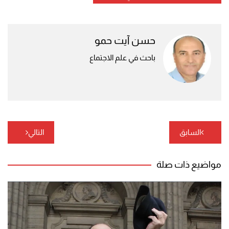
حسن آيت حمو
باحث في علم الاجتماع
تصفّح
السابق
التالي
المقالات
مواضيع ذات صلة