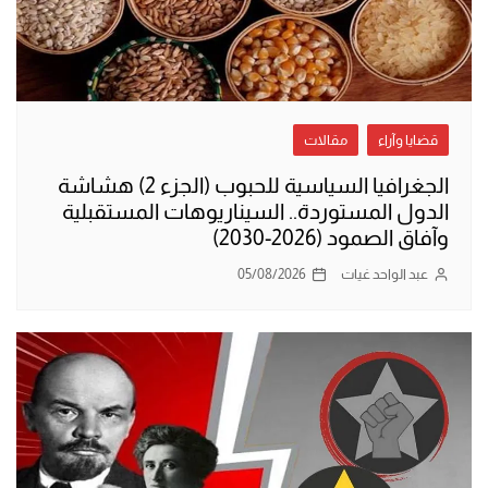
قضايا وآراء
مقالات
الجغرافيا السياسية للحبوب (الجزء 2) هشاشة
الدول المستوردة.. السيناريوهات المستقبلية
وآفاق الصمود (2026-2030)
عبد الواحد غيات
05/08/2026