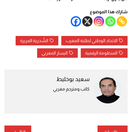
شارك هذا الموضوع
الاتحاد الوطني لطلبة المغرب
السُّخرية المريرة
المنظومة الرقمية
اليسار المغربي
سعيد بوخليط
كاتب ومترجم مغربي
تصفّح
السابق
التالي