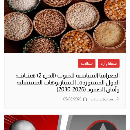
قضايا وآراء
مقالات
الجغرافيا السياسية للحبوب (الجزء 2) هشاشة
الدول المستوردة.. السيناريوهات المستقبلية
وآفاق الصمود (2026-2030)
عبد الواحد غيات
05/08/2026