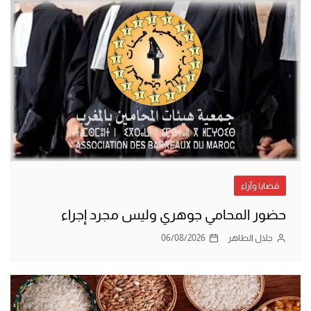
قضايا وآراء
حضور المحامي جوهري وليس مجرد إجراء
جلال الطاهر
06/08/2026