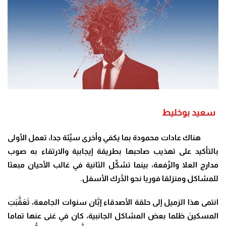
سعيد بوخليط
هناك عادات محمودة بما يكفي وأخرى سيِّئة جدا، تعمل الأولى
بالتأكيد على تهذيب صاحبها بطريقة إيجابية والارتقاء به صوب
مدارج العلا والرِّفعة، بينما تشكِّل الثانية في غالب الأحيان مبعثا
للمشاكل ومنزلقا فوريا نحو الدَّرك الأسفل.
انتمى هذا الزميل إلى حلقة الأصدقاء إبَّان سنوات الجامعة، تَعَقَّبَتِ
المسكينَ ظلما بعض المشاكل الجانبية، كان في غنى عنها تماما