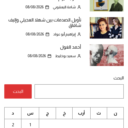
شامة اليعقوبي
08/08/2026
تأويل الصدمات بين شهلا العجيلي وإليف
شافاق
إبراهيم أبو عواد
08/08/2026
أحمد الغول
سعيد بوخليط
08/08/2026
البحث
البحث
ن
ث
أرب
خ
ج
س
د
2
1