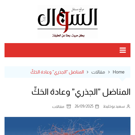
Ski
t
conten
Home
مقالات
المناضل ”الجذري” وعادة الحَكِّ
المناضل ”الجذري” وعادة الحَكِّ
سعيد بوخليط
26/09/2025
مقالات