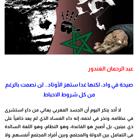
عبد الرحمان الغندور
صيحة في واد، لكنها غدا ستهز الأوتاد..
لن نصمت بالرغم
من كل شروط الاحباط
لا أحد ينكر اليوم أن الجسد المغربي يعاني من داءٍ استشرى
في عظامه، ونخر في لحمه، إنه داء الفساد الذي لم يعد خافياً على
ذي عينين، بل أصبح هو القاعدة، وهو النظام، وهو اللغة السائدة
في التعامل بين الدولة والمجتمع، وبين أفراد المجتمع أنفسهم. ولا