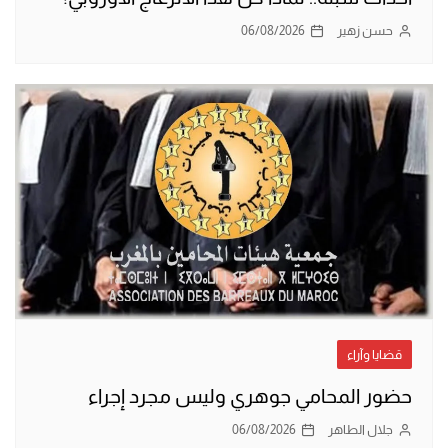
حسن زهير
06/08/2026
قضايا وآراء
حضور المحامي جوهري وليس مجرد إجراء
جلال الطاهر
06/08/2026