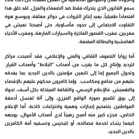
سمع القانون الذي يتحرك فقط ضد الضعفاء والعزل. لقد خلق هذا
اقتصاداً طفيلياً، يعيد إنتاج الثروات في دوائر مغلقة، ويوسع هوة
التفاوت الاجتماعي إلى حدود مأساوية، حتى أصبحنا نعيش في
مغربين: مغرب القصور الفاخرة والسيارات الفارهة، ومغرب الأحياء
الهامشية والبطالة المقنعة
.
أما زوايا التصوف الثقافي والفني والإعلامي، فقد أصبحت مراكز
لترديد وإنتاج كل ما يقرب من أصحاب “البلاط” وأصحاب القرار.
وتحول الجميع إما إلى تابعين مؤمنين بالدين الجديد بما يغدقه
عليهم من منافع ومكاسب. وإما كافرون محكوم عليهم بالإقصاء
والتهميش. فالإعلام الرسمي، والثقافة المبتذلة بكل أسف، تحولا
إلى بوق لتلميع صورة الواقع المزري، وإلى آلة لغسل أدمغة
المواطنين بتضخيم إنجازات وهمية واختراعات كاذبة. أما الإعلام
الخاص، فجزء كبير منه أصبح رهيناً لدى أصحاب الأموال، يوجهه
كيفما يشاء لخدمة مصالحه، أو لتبخيس وتسفيه أمة الكافرين
بالدين الجديد
.