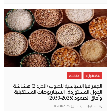
قضايا وآراء
مقالات
الجغرافيا السياسية للحبوب (الجزء 2) هشاشة
الدول المستوردة.. السيناريوهات المستقبلية
وآفاق الصمود (2026-2030)
عبد الواحد غيات
05/08/2026