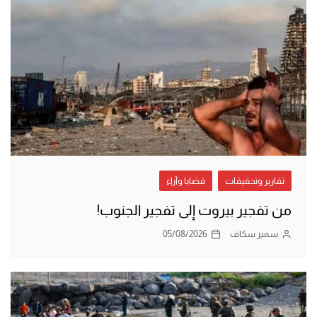
تقارير وتحقيقات
قضايا وآراء
من تفجير بيروت إلى تفجير الجنوب!
سمير سكاف
05/08/2026