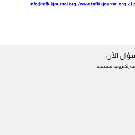
كيك
www.tafkikjournal.org
/
info@tafkikjournal.org
سؤال الآن
ة إلكترونية مستقلة