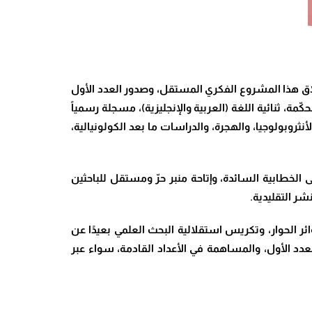
لاق هذا المشروع الفكري المستقل، وصدور العدد الأول
مة، ثنائية اللغة (العربية والإنجليزية)، مسجلة رسمياً
نثروبولوجيا، والهجرة، والدراسات ما بعد الكولونيالية،
 الخطابية السائدة، وإتاحة منبر حرّ ومستقل للباحثين
شر التقليدية.
 الحوار، وتكريس استقلالية البحث العلمي بعيدًا عن
دد الأول، والمساهمة في الأعداد القادمة، سواء عبر