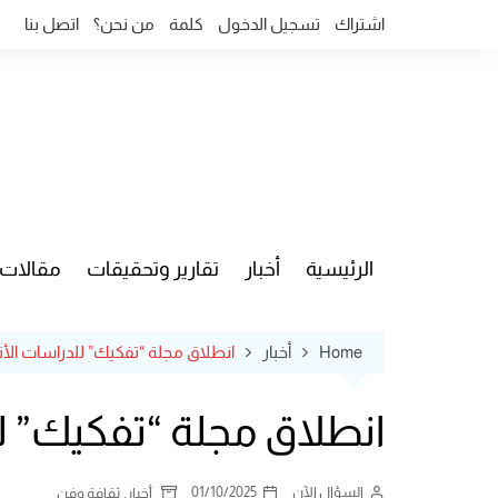
Ski
اشتراك
تسجيل الدخول
كلمة
من نحن؟
اتصل بنا
t
conten
الرئيسية
أخبار
تقارير وتحقيقات
مقالات
قضايا وآ
Home
أخبار
انطلاق مجلة “تفكيك” للدراسات الأنث
انطلاق مجلة “تفكيك” لل
السؤال الآن
01/10/2025
,
أخبار
ثقافة وفن