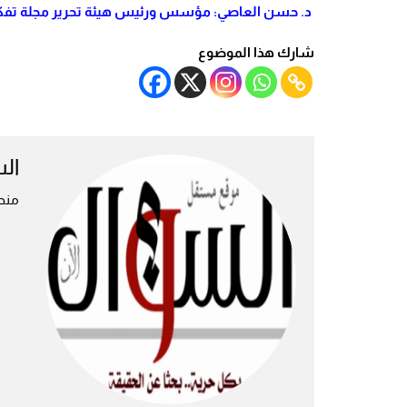
د. حسن العاصي:
مؤسس ورئيس هيئة تحرير مجلة تف
شارك هذا الموضوع
ال
منص