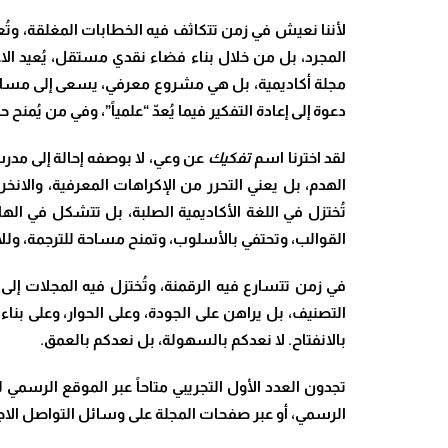
لأننا نعيش في زمن تتكاثف فيه الخطابات المغلقة، وت
المجرد، بل من خلال بناء فضاء نقدي مستقل، يُعيد الاعتب
مجلة أكاديمية، بل هي مشروع معرفي، يسعى إلى مساءلة ال
دعوة إلى إعادة التفكير فيما يُعدّ “علمياً”، وفي من يُمن
لقد اخترنا اسم
تفكيك
عن وعي، لا بوصفه إحالة إلى مدرسة
الهدم، بل يعني التحرر من الإكراهات المعرفية، والا
تُختزل في اللغة الأكاديمية الصلبة، بل تتشكل في الها
القوالب، وتحتفي بالأسلوب، وتمنح مساحة للترجمة، وللأ
في زمن تتسارع فيه الرقمنة، وتُختزل فيه المجلات إلى
التصنيف، بل يراهن على الجودة، وعلى الحوار، وعلى بن
بالانفتاح. لا نعدكم بالسهولة، بل نعدكم بالعمق
.
تجدون العدد الأول التجريبي متاحاً عبر الموقع الرسمي 
الرسمي، أو عبر صفحات المجلة على وسائل التواصل الاج