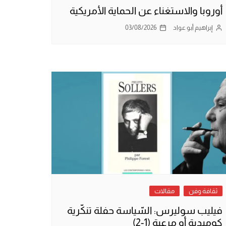
أوروبا والاستغناء عن الحماية الأمريكية
إبراهيم أبو عواد
03/08/2026
ثقافة وفن
مقالات
فيليب سوليرس: السّياسة حفلة تنكّرية
كوميدية أو مرعبة (1-2)