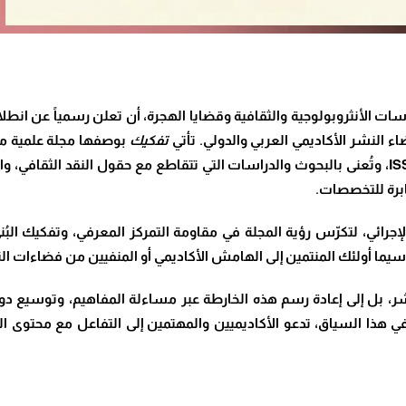
ات الأنثروبولوجية والثقافية وقضايا الهجرة، أن تعلن رسمياً عن انط
ء النشر الأكاديمي العربي والدولي. تأتي
تفكيك
بوصفها مجلة علمية محكّ
، وتُعنى بالبحوث والدراسات التي تتقاطع مع حقول النقد الثقافي، والأ
ابرة للتخصصات
.
جرائي، لتكرّس رؤية المجلة في مقاومة التمركز المعرفي، وتفكيك البُنى
سيما أولئك المنتمين إلى الهامش الأكاديمي أو المنفيين من فضاءات الن
 بل إلى إعادة رسم هذه الخارطة عبر مساءلة المفاهيم، وتوسيع دوائر
 هذا السياق، تدعو الأكاديميين والمهتمين إلى التفاعل مع محتوى الع