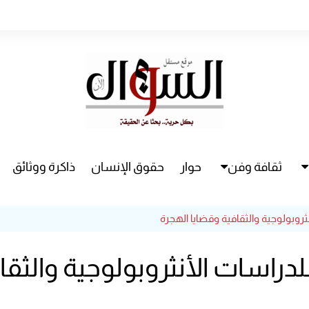
ثقافة وفن
حوار
حقوق الإنسان
ذاكرة ووثائق
راء
سينما
روبولوجية والثقافية وقضايا الهجرة
مسرح
دراسات الأنثروبولوجية والثقا