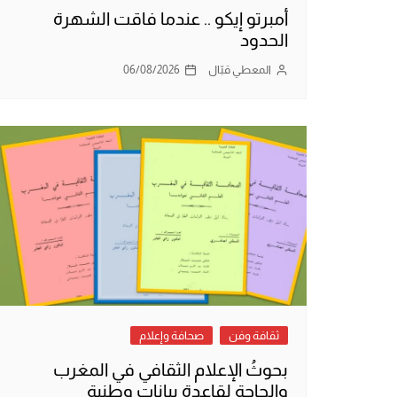
أمبرتو إيكو .. عندما فاقت الشهرة
الحدود
المعطي قبّال
06/08/2026
ثقافة وفن
صحافة وإعلام
بحوثُ الإعلام الثقافي في المغرب
والحاجة لقاعدة بيانات وطنية