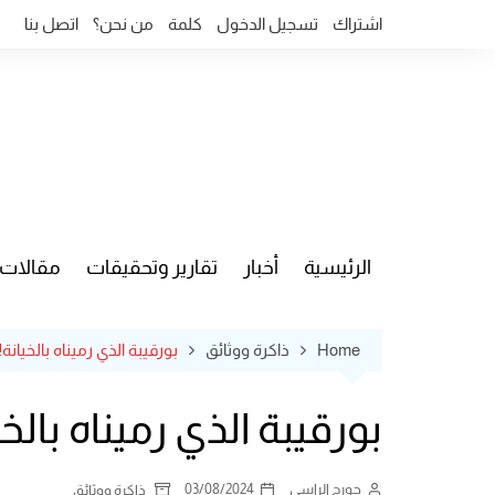
Ski
اشتراك
تسجيل الدخول
كلمة
من نحن؟
اتصل بنا
t
conten
الرئيسية
أخبار
تقارير وتحقيقات
مقالات
قضايا وآ
Home
ذاكرة ووثائق
بورقيبة الذي رميناه بالخيانة!
بورقيبة الذي رميناه بالخي
جورج الراسي
03/08/2024
ذاكرة ووثائق