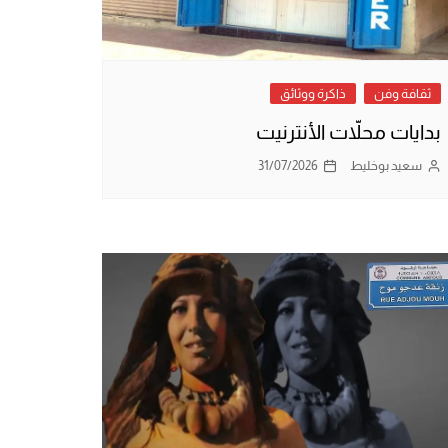
ثقافة وفن
ذاكرة ووثائق
بدايات محلاّت الأنترنيت
سعيد بوخليط
31/07/2026