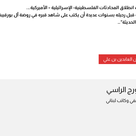
طلاق المحادثات الفلسطينية- الإسرائيلية – الأميركية….
ل رحيله بسنوات عديدة أن يكتب على شاهد قبره في روضة آل بورقيبة 
لحديثة”…
ن العابدين بن علي
رج الراسي
ي وكاتب لبناني