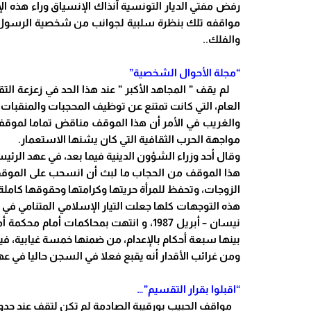
رفض مفتي الديار التونسية آنذاك الإنسياق وراء هذه ا
مواقفه تلك بنظرة سلبية لجوانب من شخصية الرسول ال
والفلك..
“مجلة الأحوال الشخصية”
العام، التي كانت تمتنع عن توظيف المحجبات والمنقبات…
والغريب في الأمر أن هذا الموقف مناقض تماما لموقفه 
مواجهة الحرب الثقافية التي كان يشنها الاستعمار.
وقال أحد وزراء الشؤون الدينية فيما بعد، في عهد الرئيس ب
هذا الموقف من الحجاب ما لبث أن انسحب على الموقف 
الزوجات، وتحفظ للمرأة حريتها وكرامتها وحقوقها كاملة
بينها سبعة أحكام بالإعدام، من ضمنها خمسة غيابية، فيم
ومن غرائب الأقدار أنه يقبع فعلا في السجن حاليا في عه
“اقبلوا بقرار التقسيم”…
مواقف الحبيب بورقيبة الصادمة لم تكن لتقف عند حدود 