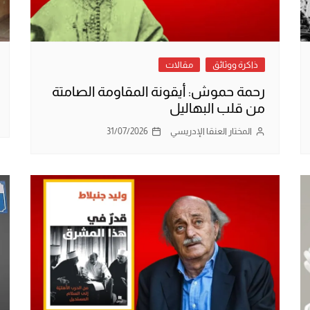
ذاكرة ووثائق
مقالات
رحمة حموش: أيقونة المقاومة الصامتة
من قلب البهاليل
المختار العنقا الإدريسي
31/07/2026