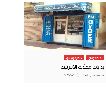
ثقافة وفن
ذاكرة ووثائق
بدايات محلاّت الأنترنيت
سعيد بوخليط
31/07/2026