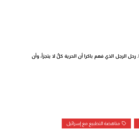
ل الرجل الذي فهم باكرا أن الحرية كلٌّ لا يتجزأ، وأن
مناهضة التطبيع مع إسرائيل