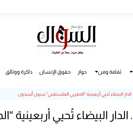
ثقافة وفن
حوار
حقوق الإنسان
ذاكرة ووثائق
راء
سينما
 الدار البيضاء تُحيي أربعينية “المغربي الفلسطيني” سيون أسيدون
مسرح
الدار البيضاء تُحيي أربعينية 