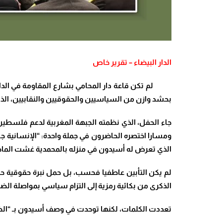
الدار البيضاء – تقرير خاص
بحشد وازن من السياسيين والحقوقيين والنقابيين، الذي
جاء الحفل، الذي نظمته الجبهة المغربية لدعم فلسطين 
ومسارا اختصره الحاضرون في جملة واحدة: “الإنسانية جس
الذي تعرض له أسيدون في منزله بالمحمدية غشت الماضي، وأ
لم يكن التأبين عاطفيا فحسب، بل حمل نبرة حقوقية ح
الذكرى من بكائية رمزية إلى التزام سياسي بمواصلة ال
تعددت الكلمات، لكنها توحدت في وصف أسيدون بـ “الضم