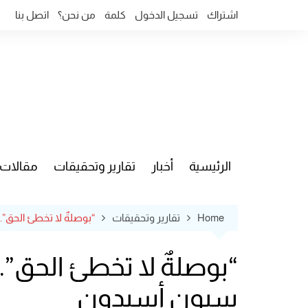
Ski
اشتراك
تسجيل الدخول
كلمة
من نحن؟
اتصل بنا
t
conten
الرئيسية
أخبار
تقارير وتحقيقات
مقالات
قضايا وآ
Home
تقارير وتحقيقات
“بوصلةٌ لا تخطئ الحق”..
“بوصلةٌ لا تخطئ الحق”.. 
سيون أسيدون