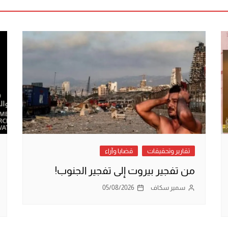
تقارير وتحقيقات
قضايا وآراء
من تفجير بيروت إلى تفجير الجنوب!
سمير سكاف
05/08/2026