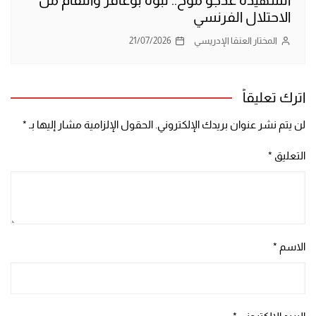
الشهيدة عدجو موح.. لبؤة بوغافر وانتقام من
الاحتلال الفرنسي
المختار العنقا الإدريسي
21/07/2026
اترك تعليقاً
لن يتم نشر عنوان بريدك الإلكتروني.
الحقول الإلزامية مشار إليها بـ
*
التعليق
*
الاسم
*