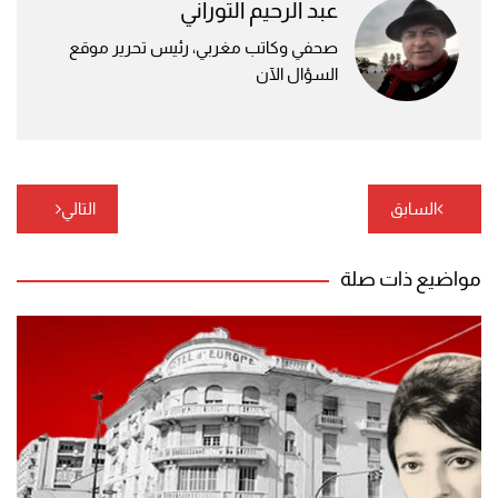
عبد الرحيم التوراني
صحفي وكاتب مغربي، رئيس تحرير موقع
السؤال الآن
تصفّح
السابق
التالي
المقالات
مواضيع ذات صلة