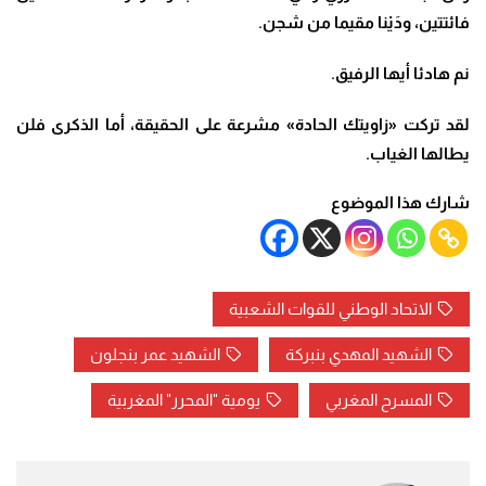
فائتتين، ودَيْنا مقيما من شجن.
نم هادئا أيها الرفيق.
لقد تركت «زاويتك الحادة» مشرعة على الحقيقة، أما الذكرى فلن
يطالها الغياب.
شارك هذا الموضوع
الاتحاد الوطني للقوات الشعبية
الشهيد المهدي بنبركة
الشهيد عمر بنجلون
المسرح المغربي
يومية "المحرر" المغربية