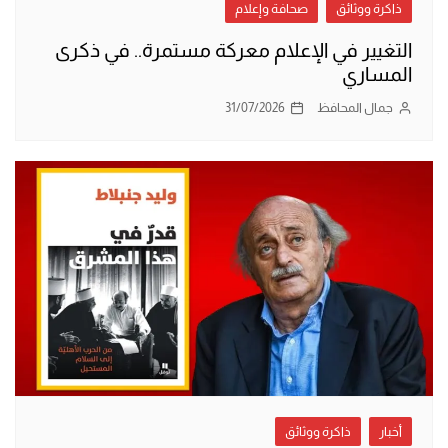
ذاكرة ووثائق
صحافة وإعلام
التغيير في الإعلام معركة مستمرة.. في ذكرى
المساري
جمال المحافظ
31/07/2026
أخبار
ذاكرة ووثائق