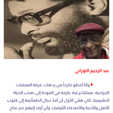
عبد الرحيم التوراني
♦
وأنا أخطو خارجاً من ردهات غرفة العمليات
الجراحية، ممتلئا برغبة عارمة في العودة إلى صخب الحياة
الطبيعية، كان همّي الأول أن أمدّ حبال الطمأنينة إلى قلوب
الأهل والأحبة والأصدقاء الأوفياء، وأن أزفّ إليهم خبر نجاح