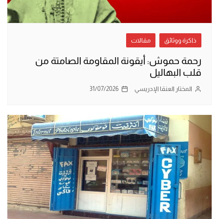
ذاكرة ووثائق
مقالات
رحمة حموش: أيقونة المقاومة الصامتة من
قلب البهاليل
المختار العنقا الإدريسي
31/07/2026