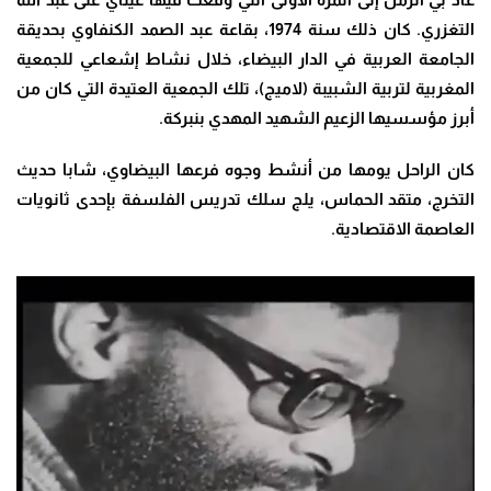
التغزري. كان ذلك سنة 1974، بقاعة عبد الصمد الكنفاوي بحديقة
الجامعة العربية في الدار البيضاء، خلال نشاط إشعاعي للجمعية
المغربية لتربية الشبيبة (لاميج)، تلك الجمعية العتيدة التي كان من
أبرز مؤسسيها الزعيم الشهيد المهدي بنبركة.
كان الراحل يومها من أنشط وجوه فرعها البيضاوي، شابا حديث
التخرج، متقد الحماس، يلج سلك تدريس الفلسفة بإحدى ثانويات
العاصمة الاقتصادية.