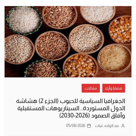
قضايا وآراء
مقالات
الجغرافيا السياسية للحبوب (الجزء 2) هشاشة
الدول المستوردة.. السيناريوهات المستقبلية
وآفاق الصمود (2026-2030)
عبد الواحد غيات
05/08/2026