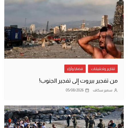
تقارير وتحقيقات
قضايا وآراء
من تفجير بيروت إلى تفجير الجنوب!
سمير سكاف
05/08/2026