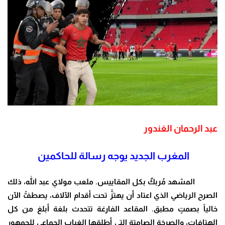
عبد الرحمان الغندور
المغرب الجديد يوجه رسالة للحاكمين
المشهد مُربكٌ بكل المقاييس. ملعب مولاي عبد الله، ذلك
الصرح الرياضي الذي اعتاد أن يهتزَّ تحت أقدام الآلاف، يصطفُّ الآن
خالياً بصمتٍ مطبق. المقاعد الفارغة تتحدث بلغة أبلغ من كل
الهتافات، والصرخة الصامتة التي أطلقها الغياب الجماعي للجمهور