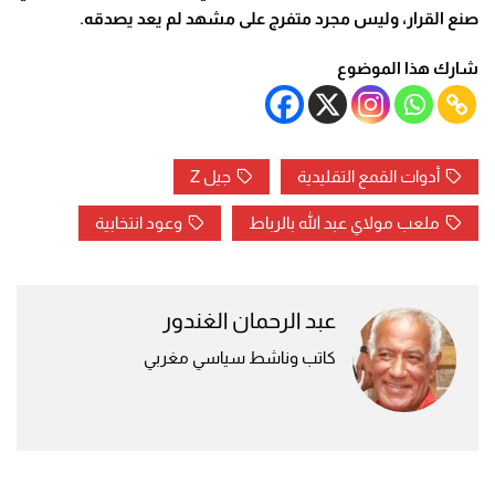
صنع القرار، وليس مجرد متفرج على مشهد لم يعد يصدقه
.
شارك هذا الموضوع
أدوات القمع التقليدية
جيل Z
ملعب مولاي عبد الله بالرباط
وعود انتخابية
عبد الرحمان الغندور
كاتب وناشط سياسي مغربي