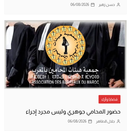
حسن زهير
06/08/2026
قضايا وآراء
حضور المحامي جوهري وليس مجرد إجراء
جلال الطاهر
06/08/2026