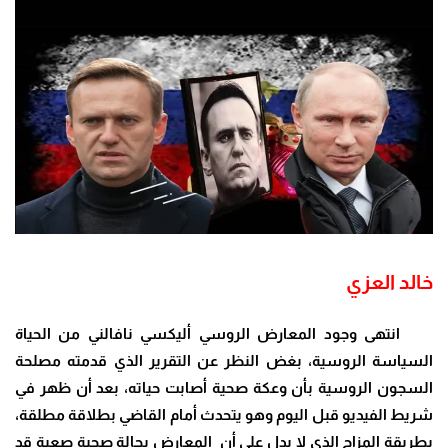
خالد العزي
انتهى وجود المعارض الروسي أليكسي نافالني من الحياة
السياسة الروسية، بغض النظر عن التقرير الذي قدمته مصلحة
السجون الروسية بأن وعكة صحية أصابت حياته، بعد أن ظهر في
شريط الفيديو قبل اليوم وهو يتحدث أمام القاضي بطلاقة مطلقة،
بطريقة المزاح الذي لا يدل على أن المعارض بحالة صحية صعبة قد