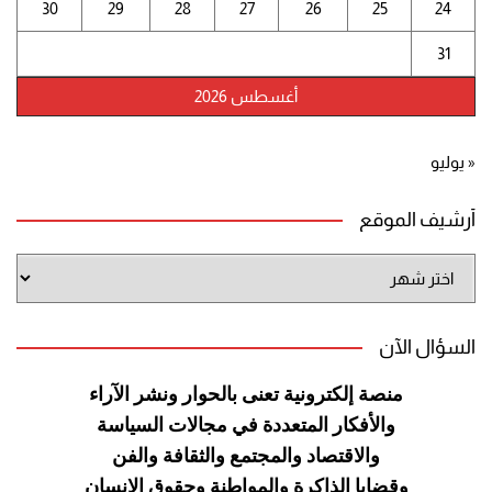
30
29
28
27
26
25
24
31
أغسطس 2026
« يوليو
أرشيف الموقع
أرشيف
الموقع
السؤال الآن
منصة إلكترونية تعنى بالحوار ونشر
الآراء
والأفكار المتعددة في مجالات
السياسة
والاقتصاد والمجتمع والثقافة
والفن
وقضايا الذاكرة والمواطنة
وحقوق الإنسان