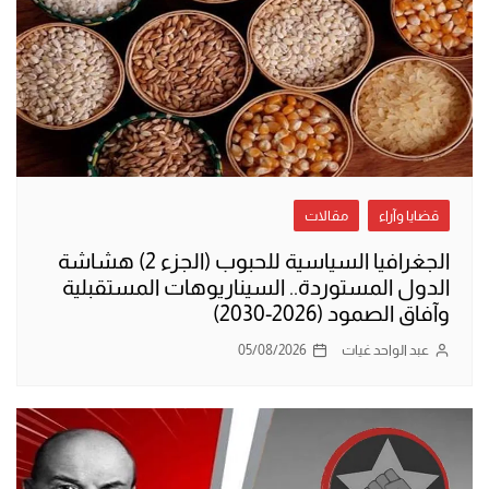
قضايا وآراء
مقالات
الجغرافيا السياسية للحبوب (الجزء 2) هشاشة
الدول المستوردة.. السيناريوهات المستقبلية
وآفاق الصمود (2026-2030)
عبد الواحد غيات
05/08/2026