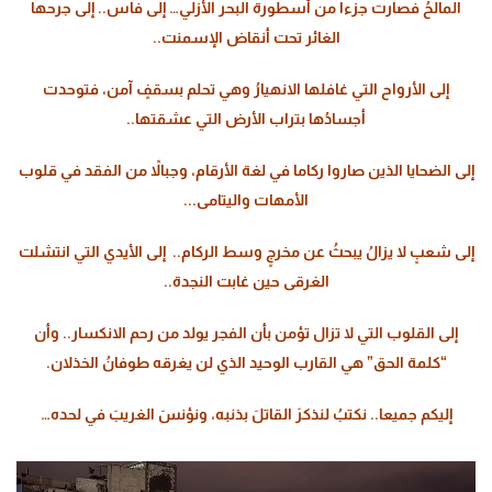
المالحُ فصارت جزءا من أسطورة البحر
الأزلي…
إلى فاس..
إلى جرحها
الغائر تحت أنقاض الإسمنت..
إلى الأرواح التي غافلها الانهيارُ وهي تحلم بسقفٍ آمن، فتوحدت
أجسادُها بتراب الأرض التي عشقتها..
إلى الضحايا الذين صاروا ركاما في لغة الأرقام، وجبالاً من الفقد في قلوب
الأمهات واليتامى..
.
إلى شعبٍ لا يزالُ يبحثُ عن مخرجٍ وسط الركام..
إلى الأيدي التي انتشلت
الغرقى حين غابت النجدة..
إلى القلوب التي لا تزال تؤمن بأن الفجر يولد من رحم الانكسار.. وأن
“كلمة الحق” هي القارب الوحيد الذي لن يغرقه طوفانُ الخذلان
.
إليكم جميعا.. نكتبُ لنذكرَ القاتلَ بذنبه، ونؤنسَ الغريبَ في لحده…