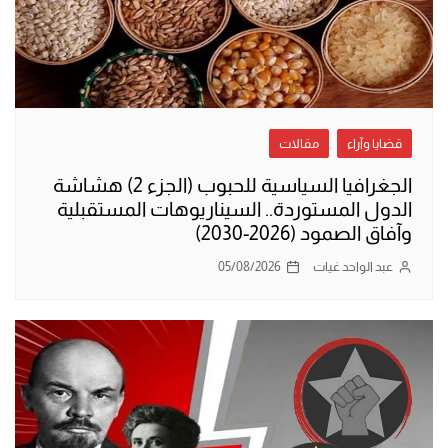
قضايا وآراء
مقالات
الجغرافيا السياسية للحبوب (الجزء 2) هشاشة
الدول المستوردة.. السيناريوهات المستقبلية
وآفاق الصمود (2026-2030)
عبد الواحد غيات
05/08/2026