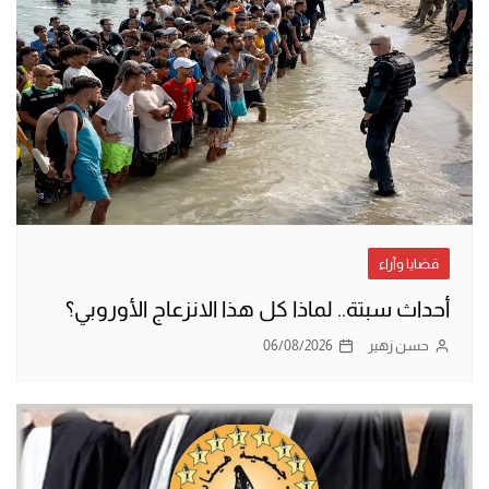
قضايا وآراء
أحداث سبتة.. لماذا كل هذا الانزعاج الأوروبي؟
حسن زهير
06/08/2026