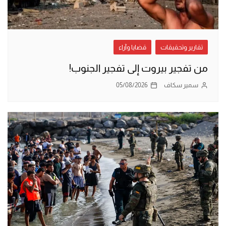
تقارير وتحقيقات
قضايا وآراء
من تفجير بيروت إلى تفجير الجنوب!
سمير سكاف
05/08/2026