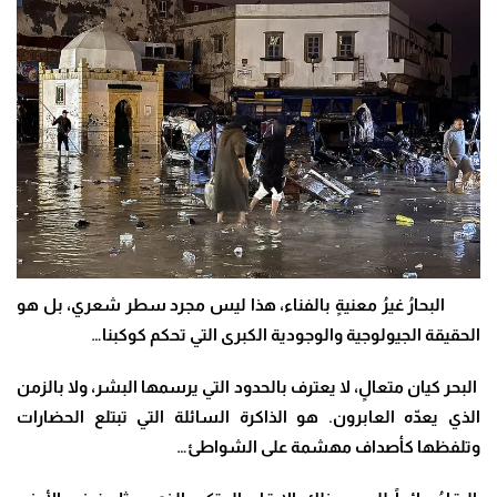
البحارُ غيرُ معنيةٍ بالفناء، هذا ليس مجرد سطر شعري، بل هو
الحقيقة الجيولوجية والوجودية الكبرى التي تحكم كوكبنا…
البحر كيان متعالٍ، لا يعترف بالحدود التي يرسمها البشر، ولا بالزمن
الذي يعدّه العابرون. هو الذاكرة السائلة التي تبتلع الحضارات
وتلفظها كأصداف مهشمة على الشواطئ…