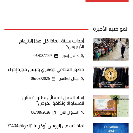
المواضيع الأخيرة
أحداث سبتة.. لماذا كل هذا الانزعاج
الأوروبي؟
حسن زهير
06/08/2026
حضور المحامي جوهري وليس مجرد إجراء
جلال الطاهر
06/08/2026
اتحاد العمل النسائي يطلق “ميثاق
المساواة وتكافؤ الفرص”
السؤال الآن
06/08/2026
لماذا يُسمي الروس أوكرانيا “الدولة 404″؟