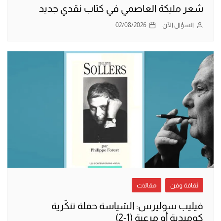
شعر مليكة العاصمي في كتاب نقدي جديد
السؤال الآن
02/08/2026
ثقافة وفن
مقالات
فيليب سوليرس: السّياسة حفلة تنكّرية
كوميدية أو مرعبة (1-2)