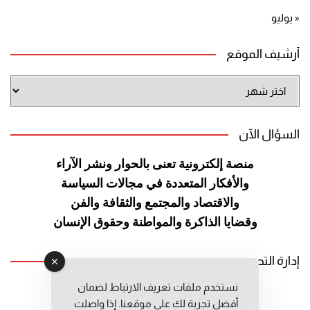
« يوليو
أرشيف الموقع
أرشيف
الموقع
السؤال الآن
منصة إلكترونية تعنى بالحوار ونشر
الآراء
والأفكار المتعددة في مجالات
السياسة
والاقتصاد والمجتمع والثقافة
والفن
وقضايا الذاكرة والمواطنة
وحقوق الإنسان
إدارة التحرير
نستخدم ملفات تعريف الارتباط لضمان
رئيس التحرير: عبد الرحيم التوراني
أفضل تجربة لك على موقعنا. إذا واصلت