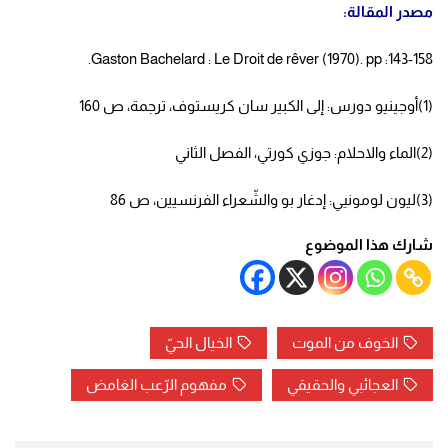
مصدر المقالة:
Gaston Bachelard : Le Droit de rêver (1970). pp :143-158.
(1)أوجينيو دورس: إلى الكبير سان كريستوف، ترجمة، ص 160
(2)الماء والاحلام: جوزي كورتي، الفصل الثاني
(3)ليون لومونيي: إدغار بو والشّعراء الفرنسيين، ص 86
شارك هذا الموضوع
الخوف من الموت
الخيال الحيّ
العجائبي والحقيقي
مفهوم الرّعب الغامض