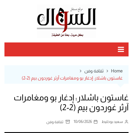
Ski
t
conten
Home
ثقافة وفن
غاستون باشلار: إدغار بو ومغامرات آرثر غوردون بيم (2-2)
غاستون باشلار: إدغار بو ومغامرات
آرثر غوردون بيم (2-2)
سعيد بوخليط
10/06/2026
ثقافة وفن