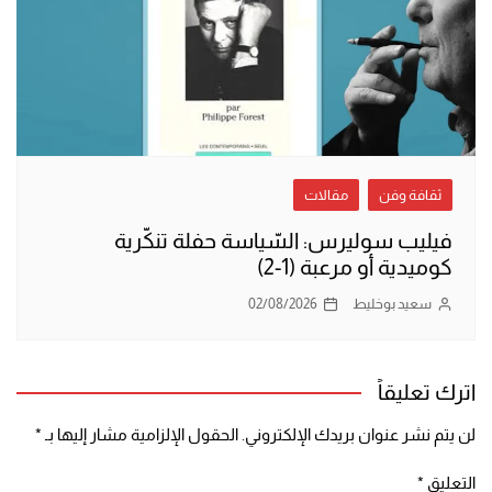
ثقافة وفن
مقالات
فيليب سوليرس: السّياسة حفلة تنكّرية
كوميدية أو مرعبة (1-2)
سعيد بوخليط
02/08/2026
اترك تعليقاً
لن يتم نشر عنوان بريدك الإلكتروني.
الحقول الإلزامية مشار إليها بـ
*
التعليق
*