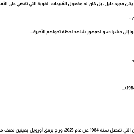
 يكن مجرد دليل، بل كان له مفعول المُبيدات القوية التي تقضي على الآ
ن…
ّلوا إلى حشرات، والجمهور شاهد لحظة تحولهم الأخيرة
.
..
تنهد المراقب الحزين تنهيدة أطول من السنين الأربعين التي تفصل سن