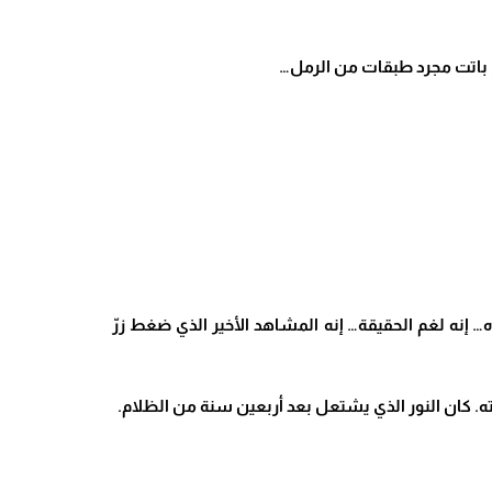
ماء باتت مجرد طبقات من الرمل…
… إنه لغم الحقيقة… إنه المشاهد الأخير الذي ضغط زرّ
ته. كان النور الذي يشتعل بعد أربعين سنة من الظلام
.