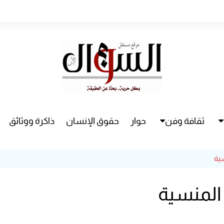
ثقافة وفن
حوار
حقوق الإنسان
ذاكرة ووثائق
راء
سينما
ية
مسرح
المنسية