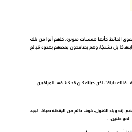
شقوق الحائط كأنها همسات متوترة. كلهم أتوا من تلك
بتهاجًا بل تشنجًا، وهم يصافحون بعضهم بهدوء مُبالغ
.. فاتك بليلة”، لكن حيلته كان قد كشفها للمراقبين.
م، إنه وباء التغول، خوف دائم من اليقظة صباحًا ليجد
المواطنين..
.