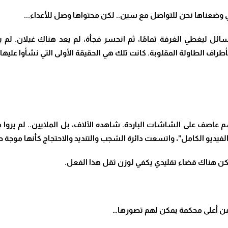
لتي وضعناها نحن للتواصل مع سين.. لكن محتواها وصل للأعداء
..
.
السائل ليغطي الغرفة تمامًا، ثم انحسر فجأة، لم يعد هناك غيلان. 
راف الطاولة المقلوبة. كانت تلك هي الحقيقة الأولى التي نشأوا عليها
سم عاصف على الشاشات الباردة. شاهده الآلاف، بل الملايين.. لم يرو
يديو الكامل”، واتسعت دائرة الشجب والتنديد والاحتجاج كأنها موجة ط
كن هناك قضاء تقليدي يكفي لوزن ثقل هذا الفعل
.
م من أعلى محكمة يمكن لهم تصورها…