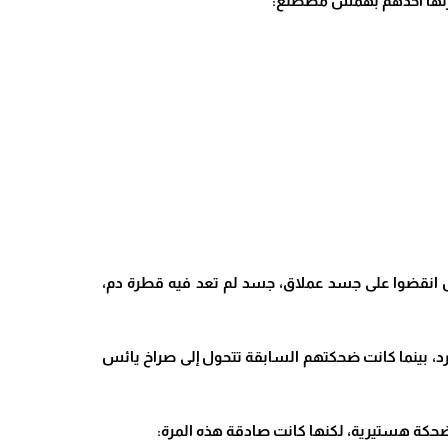
. غازلها أحدهم بهمس مصطنع:
بل انقضوا على جسد عملاق، جسد لم تعد فيه قطرة دم،
ارد، بينما كانت ضحكتهم السابقة تتحول إلى صراخ يائس
ضحكة هستيرية، لكنها كانت صادقة هذه المرة: