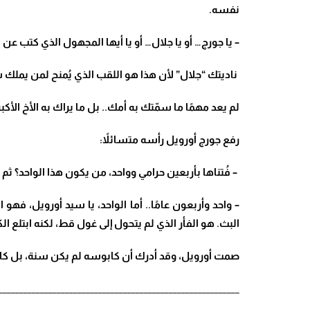
نفسه
.
–
يا جورج… أو يا جلال… أو يا أيها المجهول الذي كتب عن 
ناديتك “جلال” لأن هذا هو اللقب الذي يُمنح لمن يملك سل
لم يعد مهمًا ما سمّتك به أمك.. بل ما يراك به الأخ الأكبر
رفع جورج أورويل رأسه متسائلاً:
– فُتناها بأربعين حرامي وواحد، من يكون هذا الواحد؟ ث
–
واحد وأربعون عامًا.. أما الواحد، يا سيد أورويل، فه
البث. هو الفأر الذي لم يتحول إلى غول قط، لكنه ابتلع 
صمت أورويل، وقد أدرك أن كابوسه لم يكن سنة، بل كان م
__________________________________________________________