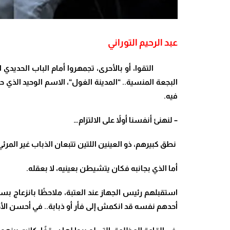
عبد الرحيم التوراني
التقوا، أو بالأحرى، تجمهروا أمام الباب الحديدي ال
البجعة المنسية..
“
المدينة الغول
“
، الاسم الوحيد الذي 
فيه
.
–
لنهنئ أنفسنا أولاً على الالتزام…
نطق كبيرهم، ذو العينين اللتين تتبعان الذباب غير المرئ
أما الذي بجانبه فكان يتشيطن بعينيه، لا بعقله.
استقبلهم رئيس الجهاز عند العتبة، ملاحظًا بانزعاج بس
أحدهم نفسه قد انكمش إلى فأر أو ذبابة.. في أحسن الأح