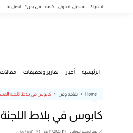
Ski
اشتراك
تسجيل الدخول
كلمة
من نحن؟
اتصل بنا
t
conten
الرئيسية
أخبار
تقارير وتحقيقات
مقالات
قضايا وآ
Home
ثقافة وفن
كابوس في بلاط اللجنة المنس
كابوس في بلاط اللجنة 
عبد الرحيم التوراني
22/11/2025
ثقافة وفن