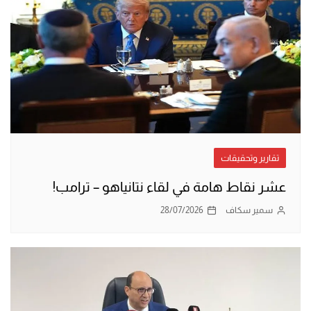
تقارير وتحقيقات
عشر نقاط هامة في لقاء نتانياهو – ترامب!
سمير سكاف
28/07/2026