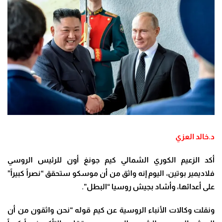
د.خالد العزي
أكد الزعيم الكوري الشمالي كيم جونغ أون للرئيس الروسي
فلاديمير بوتين، اليوم إنه واثق من أن موسكو ستحقق “نصراً كبيراً”
على أعدائها، وأشاد بجيش روسيا “البطل”.
ونقلت وكالات الأنباء الروسية عن كيم قوله “نحن واثقون من أن