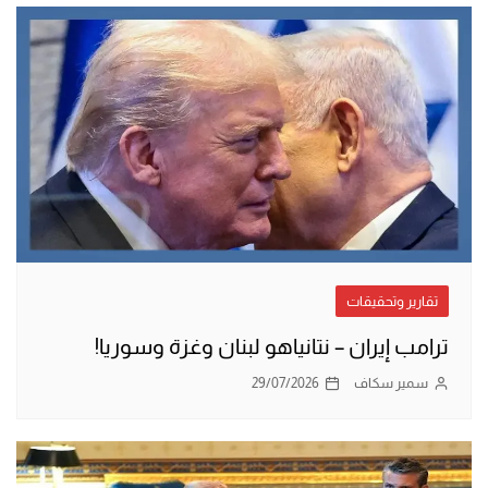
تقارير وتحقيقات
ترامب إيران – نتانياهو لبنان وغزة وسوريا!
سمير سكاف
29/07/2026