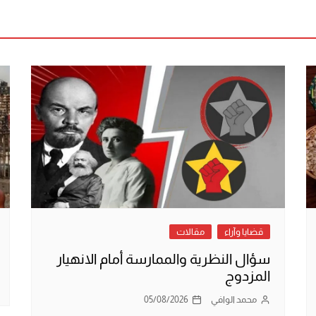
قضايا وآراء
مقالات
سؤال النظرية والممارسة أمام الانهيار
المزدوج
محمد الوافي
05/08/2026