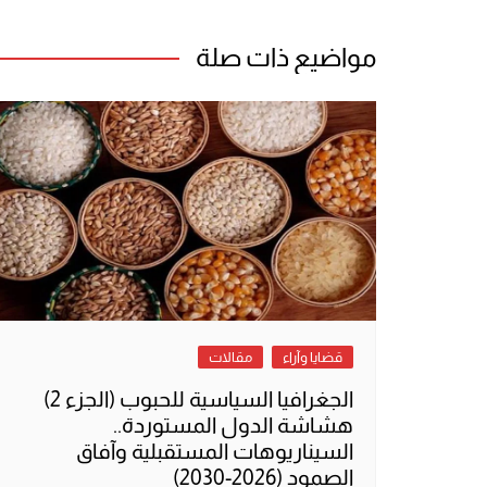
المقالات
مواضيع ذات صلة
قضايا وآراء
مقالات
الجغرافيا السياسية للحبوب (الجزء 2)
هشاشة الدول المستوردة..
السيناريوهات المستقبلية وآفاق
الصمود (2026-2030)