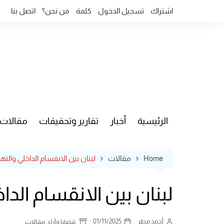
Ski
اشتراك
تسجيل الدخول
كلمة
من نحن؟
اتصل بنا
t
conten
الرئيسية
أخبار
تقارير وتحقيقات
مقالات
قضايا وآ
Home
مقالات
لبنان بين الانقسام الداخلي والته
لبنان بين الانقسام الدا
أحمد مطر
01/11/2025
,
قضايا وآراء
مقالات