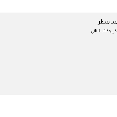
مد مطر
ي وكاتب لبناني