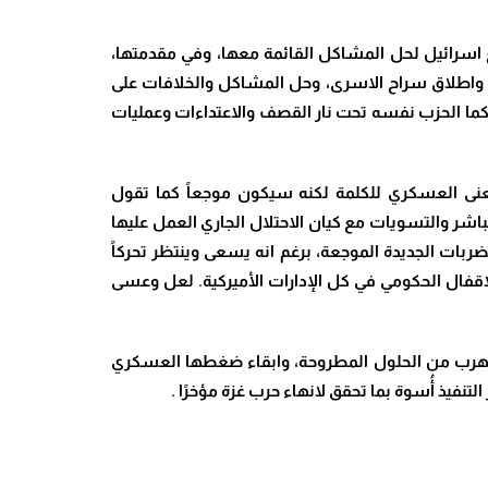
اسرائيل لحل المشاكل القائمة معها، وفي مقدمتها،
ان، واطلاق سراح الاسرى، وحل المشاكل والخلافات على
ن، كما الحزب نفسه تحت نار القصف والاعتداءات وعمليات
عنى العسكري للكلمة لكنه سيكون موجعاً كما تقول
اشر والتسويات مع كيان الاحتلال الجاري العمل عليها
لضربات الجديدة الموجعة، برغم انه يسعى وينتظر تحركاً
الإقفال الحكومي في كل الإدارات الأميركية. لعل وعسى
، للتهرب من الحلول المطروحة، وابقاء ضغطها العسكري
لتنفيذ أُسوة بما تحقق لانهاء حرب غزة مؤخرًا
.