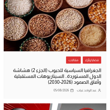
قضايا وآراء
مقالات
الجغرافيا السياسية للحبوب (الجزء 2) هشاشة
الدول المستوردة.. السيناريوهات المستقبلية
وآفاق الصمود (2026-2030)
عبد الواحد غيات
05/08/2026