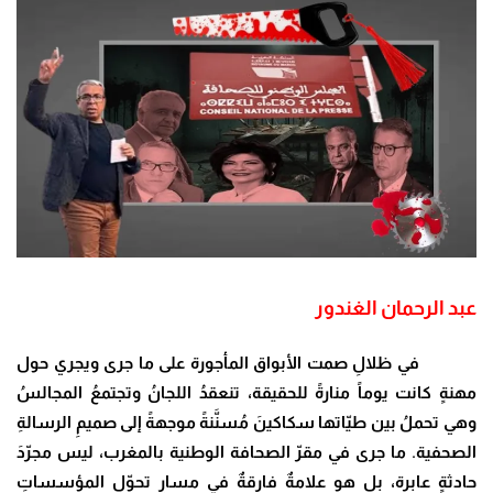
عبد الرحمان الغندور
في ظلالِ صمت الأبواق المأجورة على ما جرى ويجري حول
مهنةٍ كانت يوماً منارةً للحقيقة، تنعقدُ اللجانُ وتجتمعُ المجالسُ
وهي تحملُ بين طيّاتها سكاكينَ مُسنَّنةً موجهةً إلى صميمِ الرسالةِ
الصحفية. ما جرى في مقرّ الصحافة الوطنية بالمغرب، ليس مجرّدَ
حادثةٍ عابرة، بل هو علامةٌ فارقةٌ في مسارِ تحوّلِ المؤسساتِ