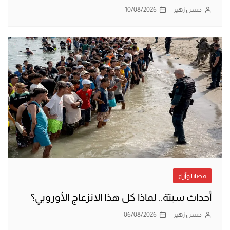
حسن زهير
10/08/2026
قضايا وآراء
أحداث سبتة.. لماذا كل هذا الانزعاج الأوروبي؟
حسن زهير
06/08/2026