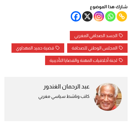
شارك هذا الموضوع
الجسد الصحافي المغربي
المجلس الوطني للصحافة
قضية حميد المهداوي
لجنة أخلاقيات المهنة والقضايا التأديبية
عبد الرحمان الغندور
كاتب وناشط سياسي مغربي