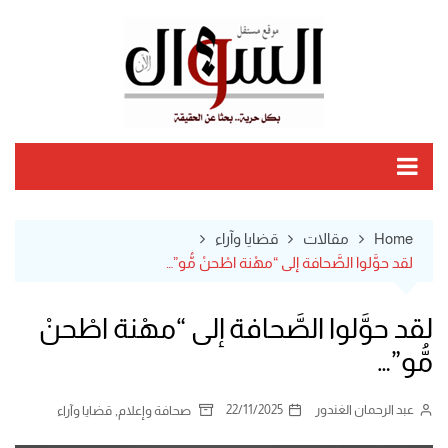
Ski
t
conten
Home
مقالات
قضايا وآراء
لقد حوَّلوا الصَّحافة إلى “مهْنة اطْحنْ مُّو”…
لقد حوَّلوا الصَّحافة إلى “مهْنة اطْحنْ
مُّو”…
عبد الرحمان الغندور
22/11/2025
,
صحافة وإعلام
قضايا وآراء