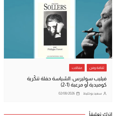
ثقافة وفن
مقالات
فيليب سوليرس: السّياسة حفلة تنكّرية
كوميدية أو مرعبة (1-2)
سعيد بوخليط
02/08/2026
اترك تعليقاً